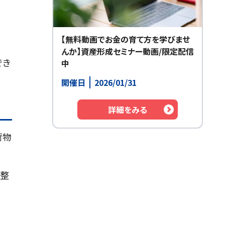
【無料動画でお金の育て方を学びませ
んか】資産形成セミナー動画/限定配信
でき
中
開催日
2026/01/31
詳細をみる
荷物
調整