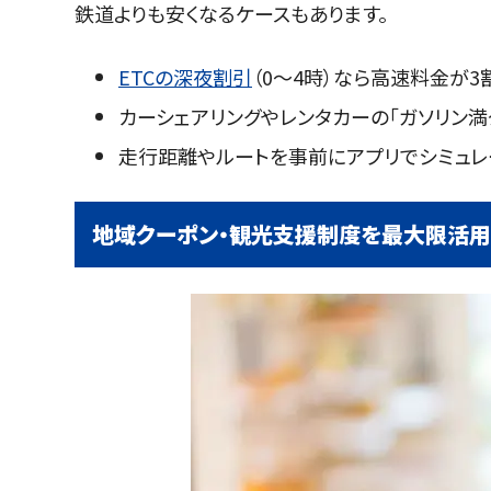
鉄道よりも安くなるケースもあります。
ETCの深夜割引
（0～4時）なら高速料金が3
カーシェアリングやレンタカーの「ガソリン満
走行距離やルートを事前にアプリでシミュレー
地域クーポン・観光支援制度を最大限活用