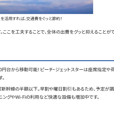
社を活用すれば、交通費をぐっと節約！
。ここを工夫することで、全体の出費をグッと抑えることが
000円台から移動可能！ピーチ・ジェットスターは座席指定や
す。
えば新幹線の半額以下。早割や曜日割引もあるため、予定が
ングやWi-Fiの利用など快適な設備も増加中です。