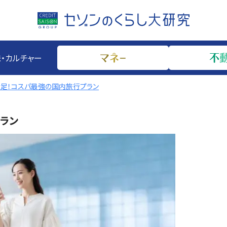
・カルチャー
足！コスパ最強の国内旅行プラン
ラン