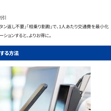
割引
タン返し不要」「相乗り割勘」で、1人あたり交通費を最小化
ションすると、よりお得に。
する方法