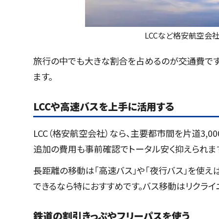
LCCなど格安航空会
旅行の中でも大きな割合を占めるのが交通費です
ます。
LCCや高速バスを上手に活用する
LCC（格安航空会社）なら、主要都市間を片道3,
追加の費用も事前確認でトータル安く抑えられま
長距離の移動は「高速バス」や「夜行バス」を使
できるなら特におすすめです。バス移動はリクライニ
鉄道の割引きっぷやフリーパスを使う