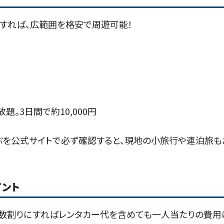
用すれば、広範囲を格安で周遊可能！
題。3日間で約10,000円
ぷを公式サイトで必ず確認すると、現地の小旅行や連泊旅も
イント
人数割りにすればレンタカー代を含めても一人当たりの費用