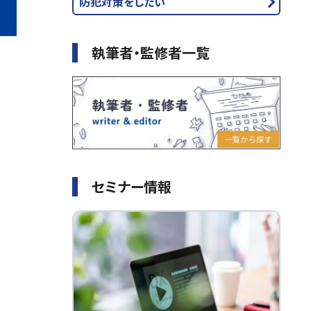
防犯対策をしたい
執筆者・監修者一覧
セミナー情報