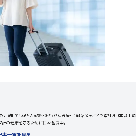
も活動している5人家族30代パパ。医療・金融系メディアで累計200本以上執
家計の健康を守るために日々奮闘中。
記事一覧を見る