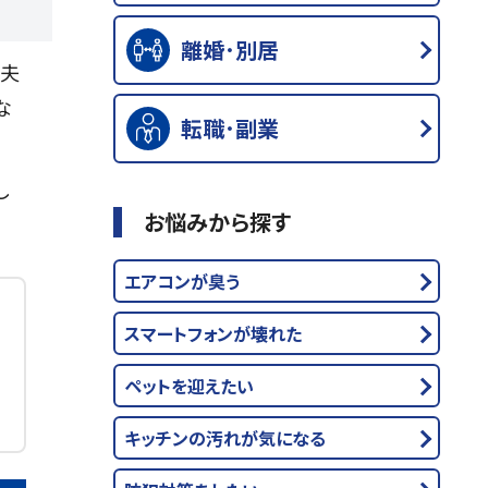
離婚･別居
工夫
な
転職･副業
し
お悩みから探す
エアコンが臭う
スマートフォンが壊れた
ペットを迎えたい
キッチンの汚れが気になる