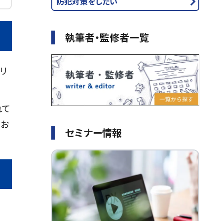
防犯対策をしたい
執筆者・監修者一覧
リ
れて
、お
セミナー情報