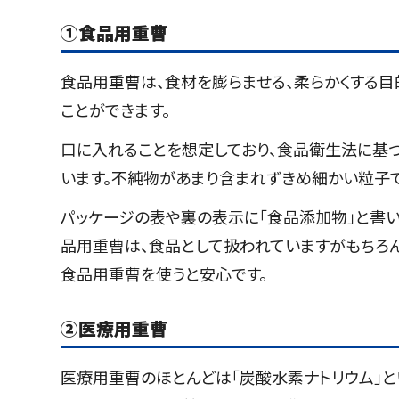
①
食品用重曹
食品用重曹は、食材を膨らませる、柔らかくする目
ことができます。
口に入れることを想定しており、食品衛生法に基
います。不純物があまり含まれずきめ細かい粒子で
パッケージの表や裏の表示に「食品添加物」と書い
品用重曹は、食品として扱われていますがもちろ
食品用重曹を使うと安心です。
②
医療用重曹
医療用重曹のほとんどは「炭酸水素ナトリウム」