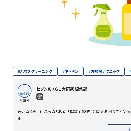
#
ハウスクリーニング
#
キッチン
#
お掃除テクニック
セゾンのくらし大研究 編集部
執筆者
豊かなくらしに必要な「お金」「健康」「家族」に関する困りごと
す。