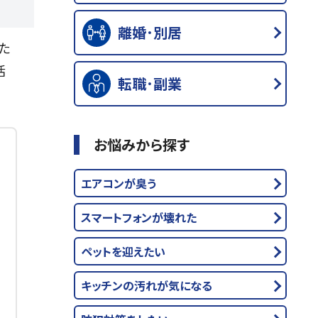
離婚･別居
た
活
転職･副業
お悩みから探す
エアコンが臭う
スマートフォンが壊れた
ペットを迎えたい
キッチンの汚れが気になる