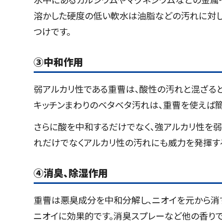
溶かした硬度の低い軟水は油脂などの汚れに対し
つけです。
③
中和作用
弱アルカリ性である重曹は、酸性の汚れと混ざる
キッチンまわりのベタベタ汚れは、重曹を使えば簡
さらに酸を中和するだけでなく、強アルカリ性を
れだけでなくアルカリ性の汚れにも威力を発揮す
④
消臭、除湿作用
重曹は悪臭成分を中和分解し、ニオイを元から消
ニオイに効果的です。消臭スプレーなど他の香りで