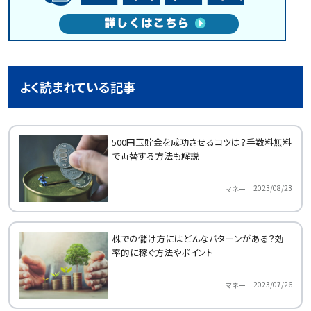
よく読まれている記事
500円玉貯金を成功させるコツは？手数料無料
で両替する方法も解説
2023/08/23
マネー
株での儲け方にはどんなパターンがある？効
率的に稼ぐ方法やポイント
2023/07/26
マネー