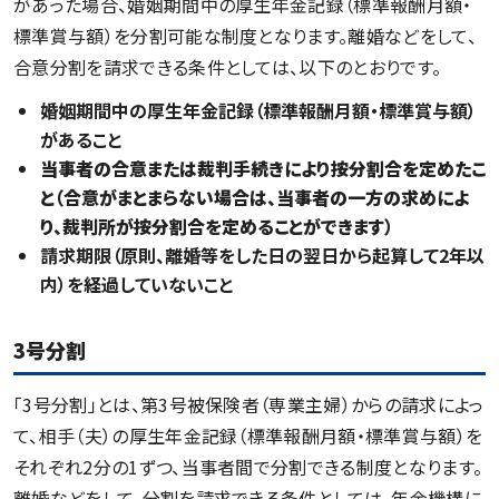
があった場合、婚姻期間中の厚生年金記録（標準報酬月額・
標準賞与額）を分割可能な制度となります。離婚などをして、
合意分割を請求できる条件としては、以下のとおりです。
婚姻期間中の厚生年金記録（標準報酬月額・標準賞与額）
があること
当事者の合意または裁判手続きにより按分割合を定めたこ
と（合意がまとまらない場合は、当事者の一方の求めによ
り、裁判所が按分割合を定めることができます）
請求期限（原則、離婚等をした日の翌日から起算して2年以
内）を経過していないこと
3号分割
「3号分割」とは、第3号被保険者（専業主婦）からの請求によっ
て、相手（夫）の厚生年金記録（標準報酬月額・標準賞与額）を
それぞれ2分の1ずつ、当事者間で分割できる制度となります。
離婚などをして、分割を請求できる条件としては、年金機構に