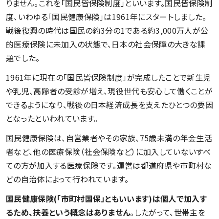
りません。これを「国民皆保険制度」といいます。国民皆保険制
度、いわゆる「国民健康保険」は1961年にスタートしました。
戦後復興の時代は国民の約3分の1である約3,000万人が公
的医療保険に未加入の状態で、日本の社会保障の大きな課
題でした。
1961年に現在の「国民皆保険制度」が完成したことで新生児
や乳児、高齢者の受診が増え、現役世代も安心して働くことが
できるようになり、戦後の日本経済成長を支えたひとつの要因
となったといわれています。
国民健康保険は、自営業者やその家族、75歳未満の年金生活
者など、他の医療保険（社会保険など）に加入していないすべ
ての方が加入する医療保険です。運営は都道府県や市町村な
どの自治体によって行われています。
国民健康保険(「市町村国保」ともいいます)は個人で加入す
るため、扶養という概念はありません
。したがって、世帯主を