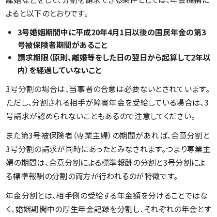
よると以下のとおりです。
3号婚姻期間中に平成20年4月1日以後の国民年金の第3
号被保険者期間があること
請求期限（原則、離婚等をした日の翌日から起算して2年以
内）を経過していないこと
3号分割の場合は、当事者の合意は必要ないとされています。
ただし、分割される相手が障害年金を受給している場合は、3
号請求が認められないこともあるので注意してください。
また第3号被保険者（専業主婦）の期間があれば、合意分割と
3号分割の請求が同時にあったとみなされます。つまり専業主
婦の期間は、合意分割による標準報酬の分割と3号分割によ
る標準報酬の分割の両方が行われるのが特徴です。
年金分割とは、相手側の受給する年金額を分けることではな
く、婚姻期間中の厚生年金記録を分割し、それぞれの年金とす