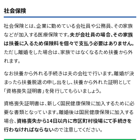
社会保険
社会保険とは、企業に勤めている会社員や公務員、その家族
などが加入する医療保険です。
夫が会社員の場合、その家族
は扶養に入るため保険料を個々で支払う必要はありません。
ただし離婚をした場合は、家族ではなくなるため扶養から外
れます。
なお扶養から外れる手続きは夫の会社で行います。離婚が決
まったら扶養脱退の申し出をし、扶養から外れた証明として
「資格喪失証明書」を発行してもらいましょう。
資格喪失証明書は、新しく国民健康保険に加入するために必
要な書類となっています。離婚後は国民健康保険に加入する
場合、
資格喪失から14日以内に市区町村役場にて手続きを
行わなければならない
ので注意してください。