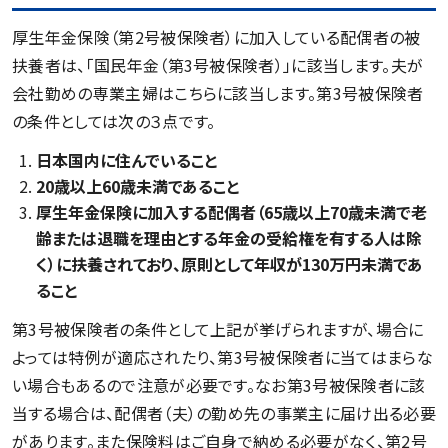
厚生年金保険（第2号被保険者）に加入している配偶者の被
扶養者は、「国民年金（第3号被保険者）」に該当します。夫が
会社勤めの専業主婦はこちらに該当します。第3号被保険者
の条件としては次の３点です。
日本国内に住んでいること
20歳以上60歳未満であること
厚生年金保険に加入する配偶者（65歳以上70歳未満で老
齢または退職を理由とする年金の受給権を有する人は除
く）に扶養されており、原則として年収が130万円未満であ
ること
第3号被保険者の条件として上記が挙げられますが、場合に
よっては特例が適応されたり、第3号被保険者に当てはまらな
い場合もあるので注意が必要です。なお第3号被保険者に該
当する場合は、配偶者（夫）の勤め先の事業主に届け出る必要
があります。また保険料はご自身で納める必要がなく、第2号