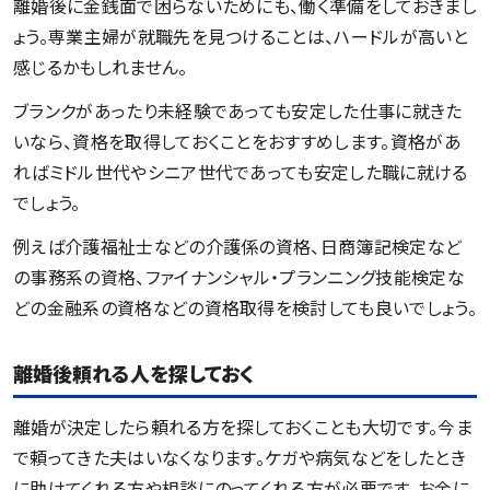
離婚後に金銭面で困らないためにも、働く準備をしておきまし
ょう。専業主婦が就職先を見つけることは、ハードルが高いと
感じるかもしれません。
ブランクがあったり未経験であっても安定した仕事に就きた
いなら、資格を取得しておくことをおすすめします。資格があ
ればミドル世代やシニア世代であっても安定した職に就ける
でしょう。
例えば介護福祉士などの介護係の資格、日商簿記検定など
の事務系の資格、ファイナンシャル・プランニング技能検定な
どの金融系の資格などの資格取得を検討しても良いでしょう。
離婚後頼れる人を探しておく
離婚が決定したら頼れる方を探しておくことも大切です。今ま
で頼ってきた夫はいなくなります。ケガや病気などをしたとき
に助けてくれる方や相談にのってくれる方が必要です。お金に