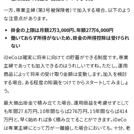
一方、専業主婦（第3号被保険者）で加入する場合、以下のよう
な注意点があります。
掛金の上限は月額2万3,000円、年額27万6,000円
働いておらず所得がないため、掛金の所得控除は受けられ
ない
iDeCoは確実に将来に向けての貯蓄ができる制度です。専業
主婦であっても加入できるのはうれしいですね。ただし、運用
商品によって将来の受け取り金額は変動します。加入を検討
する場合、ある程度の知識をつけてからスタートしてみましょ
う。
最大拠出掛金で積み立てた場合、運用損益を考慮せずとして
も年間27.6万円、10年間ならば276万円、15年間ならば414
万円と、早く始めれば多く積み立てることができます。iDeCo
は専業主婦にとって万が一離婚した場合においても、十分、老