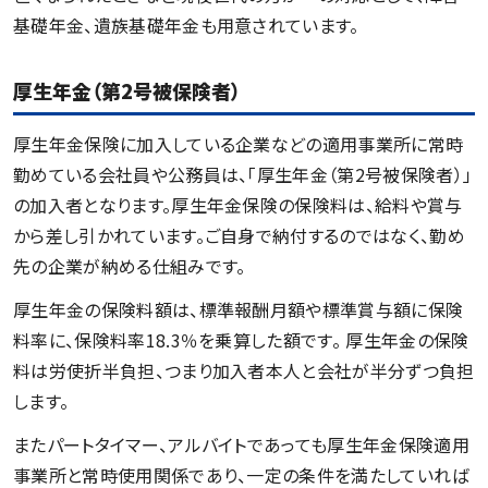
基礎年金、遺族基礎年金も用意されています。
厚生年金（第2号被保険者）
厚生年金保険に加入している企業などの適用事業所に常時
勤めている会社員や公務員は、「厚生年金（第2号被保険者）」
の加入者となります。厚生年金保険の保険料は、給料や賞与
から差し引かれています。ご自身で納付するのではなく、勤め
先の企業が納める仕組みです。
厚生年金の保険料額は、標準報酬月額や標準賞与額に保険
料率に、保険料率18.3％を乗算した額です。 厚生年金の保険
料は労使折半負担、つまり加入者本人と会社が半分ずつ負担
します。
またパートタイマー、アルバイトであっても厚生年金保険適用
事業所と常時使用関係であり、一定の条件を満たしていれば