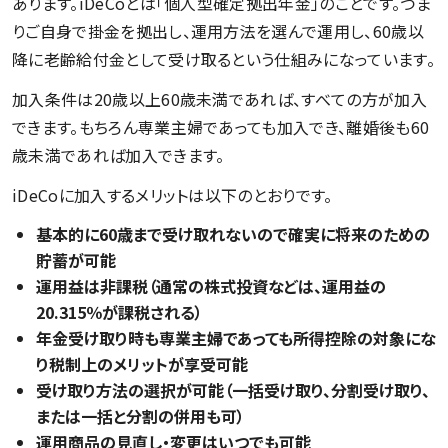
あります。iDeCoとは「個人型確定拠出年金」のことです。つま
りご自身で掛金を拠出し、運用方法を選んで運用し、60歳以
降に老齢給付金として受け取るという仕組みになっています。
加入条件は20歳以上60歳未満であれば、すべての方が加入
できます。もちろん専業主婦であっても加入でき、離婚後も60
歳未満であれば加入できます。
iDeCoに加入するメリットは以下のとおりです。
基本的に60歳まで受け取れないので確実に将来のための
貯蓄が可能
運用益は非課税（通常の株式投資などは、運用益の
20.315％が課税される）
年金受け取り時も専業主婦であっても所得控除の対象にな
り税制上のメリットが享受可能
受け取り方法の選択が可能（一括受け取り、分割受け取り、
または一括と分割の併用も可）
運用商品の見直し・変更はいつでも可能