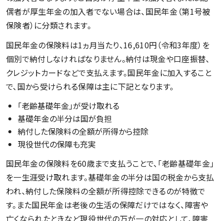
偶者が厚生年金の加入者でない場合は、国民年金（第1号被
保険者）に分類されます。
国民年金の保険料は1ヵ月当たり、16,610円（令和3年度）を
個別で納付しなければなりません。納付は現金や口座振替、
クレジットカードなどで支払えます。国民年金に加入すること
で、国から受けられる保障は主に下記となります。
「老齢基礎年金」が受け取れる
基礎年金の半分は国が負担
納付した保険料の全額が所得から控除
現役世代の保障も充実
国民年金の保険料を60歳まで支払うことで、「老齢基礎年金」
を一生涯受け取れます。基礎年金の半分は国の税金から支払
われ、納付した保険料の全額が所得控除できるのが特徴で
す。また国民年金は老後の生活の保障だけではなく、障害や
亡くなられたときなど現役世代の万が一の対応として、障害