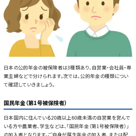
日本の公的年金の被保険者は3種類あり、自営業・会社員・専
業主婦などで分けられます。次では、公的年金の種類につい
て確認していきましょう。
国民年金（第1号被保険者）
日本国内に住んでいる20歳以上60歳未満の自営業を営んで
いる方や農業者、学生などは、「国民年金（第1号被保険者）」
の加入者となります。ご自身が厚生年金の加入者、または配