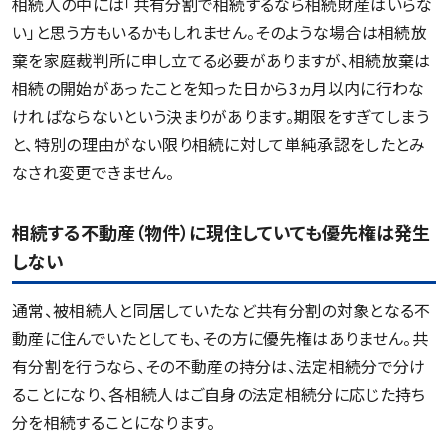
相続人の中には「共有分割で相続するなら相続財産はいらな
い」と思う方もいるかもしれません。そのような場合は相続放
棄を家庭裁判所に申し立てる必要がありますが、相続放棄は
相続の開始があったことを知った日から3ヵ月以内に行わな
ければならないという決まりがあります。期限をすぎてしまう
と、特別の理由がない限り相続に対して単純承認をしたとみ
なされ変更できません。
相続する不動産（物件）に現住していても優先権は発生
しない
通常、被相続人と同居していたなど共有分割の対象となる不
動産に住んでいたとしても、その方に優先権はありません。共
有分割を行うなら、その不動産の持分は、法定相続分で分け
ることになり、各相続人はご自身の法定相続分に応じた持ち
分を相続することになります。