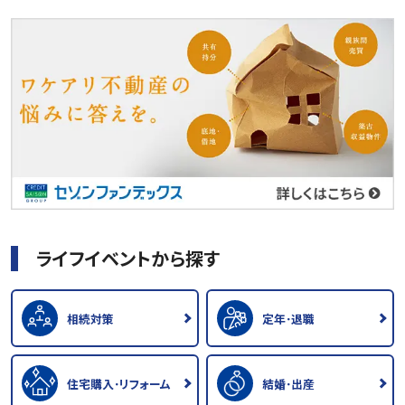
ライフイベントから探す
相続対策
定年･退職
住宅購入･リフォーム
結婚･出産