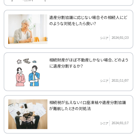
遺産分割協議に応じない場合その相続人にど
のような対処をしたら良い？
2024/01/23
シニア
相続財産がほぼ不動産しかない場合、どのよう
に遺産分割するか？
2021/11/07
シニア
相続税が払えない！口座凍結や遺産分割協議
が難航したときの対処法
2024/01/17
シニア