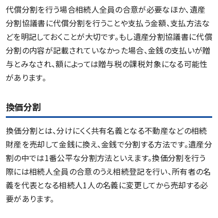
代償分割を行う場合相続人全員の合意が必要なほか、遺産
分割協議書に代償分割を行うことや支払う金額、支払方法な
どを明記しておくことが大切です。もし遺産分割協議書に代償
分割の内容が記載されていなかった場合、金銭の支払いが贈
与とみなされ、額によっては贈与税の課税対象になる可能性
があります。
換価分割
換価分割とは、分けにくく共有名義となる不動産などの相続
財産を売却して金銭に換え、金銭で分割する方法です。遺産分
割の中では1番公平な分割方法といえます。換価分割を行う
際には相続人全員の合意のうえ相続登記を行い、所有者の名
義を代表となる相続人1人の名義に変更してから売却する必
要があります。