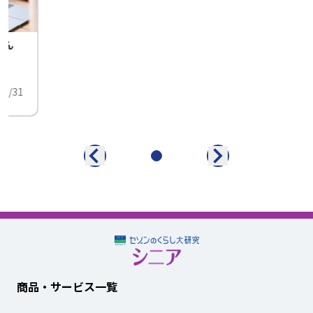
せん
中
01/31
商品・サービス一覧