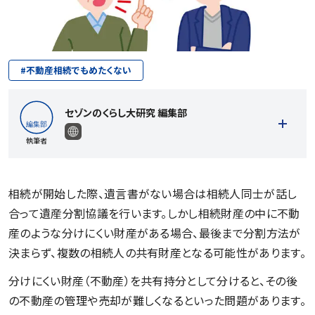
#
不動産相続でもめたくない
セゾンのくらし大研究 編集部
執筆者
相続が開始した際、遺言書がない場合は相続人同士が話し
合って遺産分割協議を行います。しかし相続財産の中に不動
記事一覧を見る
産のような分けにくい財産がある場合、最後まで分割方法が
決まらず、複数の相続人の共有財産となる可能性があります。
分けにくい財産（不動産）を共有持分として分けると、その後
の不動産の管理や売却が難しくなるといった問題があります。