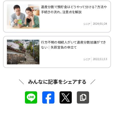
遺産分割で預貯金はどうやって分ける？方法や
手続きの流れ、注意点を解説
2024/01/24
シニア
行方不明の相続人がいて遺産分割協議ができ
ない｜失踪宣告の申立て
2022/11/13
シニア
みんなに記事をシェアする