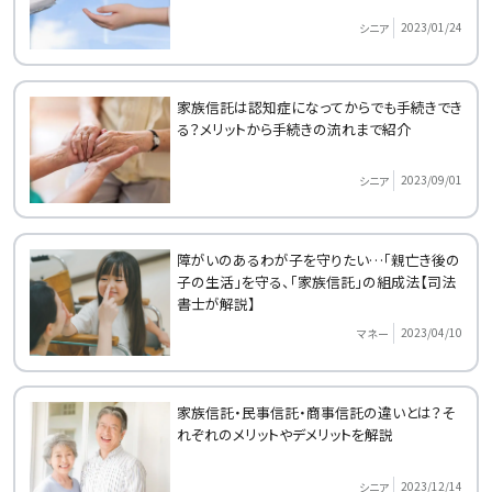
2023/01/24
シニア
家族信託は認知症になってからでも手続きでき
る？メリットから手続きの流れまで紹介
2023/09/01
シニア
障がいのあるわが子を守りたい…「親亡き後の
子の生活」を守る、「家族信託」の組成法【司法
書士が解説】
2023/04/10
マネー
家族信託・民事信託・商事信託の違いとは？そ
れぞれのメリットやデメリットを解説
2023/12/14
シニア