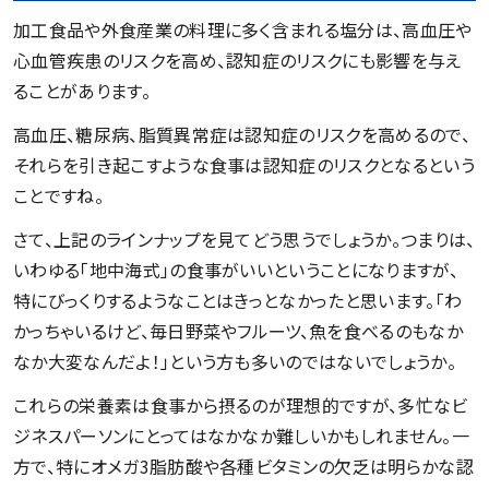
加工食品や外食産業の料理に多く含まれる塩分は、高血圧や
心血管疾患のリスクを高め、認知症のリスクにも影響を与え
ることがあります。
高血圧、糖尿病、脂質異常症は認知症のリスクを高めるので、
それらを引き起こすような食事は認知症のリスクとなるという
ことですね。
さて、上記のラインナップを見てどう思うでしょうか。つまりは、
いわゆる「地中海式」の食事がいいということになりますが、
特にびっくりするようなことはきっとなかったと思います。「わ
かっちゃいるけど、毎日野菜やフルーツ、魚を食べるのもなか
なか大変なんだよ！」という方も多いのではないでしょうか。
これらの栄養素は食事から摂るのが理想的ですが、多忙なビ
ジネスパーソンにとってはなかなか難しいかもしれません。一
方で、特にオメガ3脂肪酸や各種ビタミンの欠乏は明らかな認