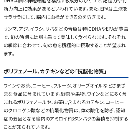
DHAは脳の神経細胞を構成する成分のひとつで、記憶力や判
断力向上に効果があるといわれています。また、EPAは血液を
サラサラにして、脳内に血栓ができるのを防ぎます。
サンマ、アジ、イワシ、サバなどの青魚は特にDHAやEPAが豊富
で、旬の時期には脂も乗って美味しく食べられます。それぞれ
の季節に合わせて、旬の魚を積極的に摂取することが望まれ
ます。
ポリフェノール、カテキンなどの「抗酸化物質」
ワインやお茶、コーヒー、フルーツ、オリーブオイルなどさまざ
まな食品に含まれています。野菜や果物、ワインなどに多く含
まれるポリフェノールや、お茶に含まれるカテキン、コーヒー
のクロロゲン酸などの抗酸化物質は、体の酸化を防ぎ、認知
症の要因となる脳内のアミロイドβタンパクの蓄積を抑制する
ことが知られています。