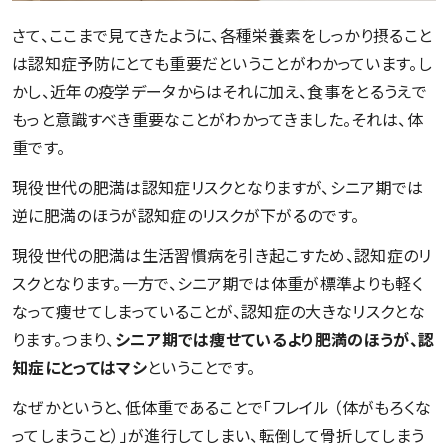
さて、ここまで見てきたように、各種栄養素をしっかり摂ること
は認知症予防にとても重要だということがわかっています。し
かし、近年の疫学データからはそれに加え、食事をとるうえで
もっと意識すべき重要なことがわかってきました。それは、体
重です。
現役世代の肥満は認知症リスクとなりますが、シニア期では
逆に肥満のほうが認知症のリスクが下がるのです。
現役世代の肥満は生活習慣病を引き起こすため、認知症のリ
スクとなります。一方で、シニア期では体重が標準よりも軽く
なって痩せてしまっていることが、認知症の大きなリスクとな
ります。つまり、
シニア期では痩せているより肥満のほうが、認
知症にとってはマシ
ということです。
なぜかというと、低体重であることで「フレイル （体がもろくな
ってしまうこと）」が進行してしまい、転倒して骨折してしまう