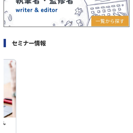
セミナー情報
せん
中