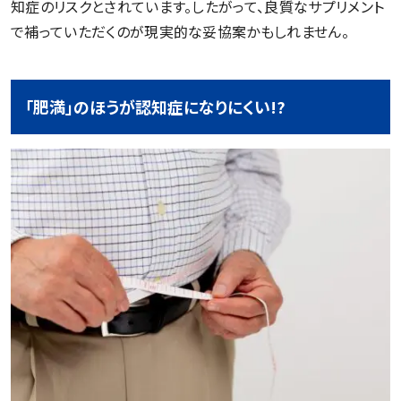
知症のリスクとされています。したがって、良質なサプリメント
で補っていただくのが現実的な妥協案かもしれません。
「肥満」のほうが認知症になりにくい!?