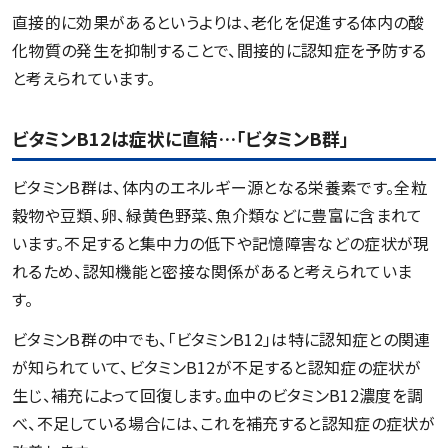
直接的に効果があるというよりは、老化を促進する体内の酸
化物質の発生を抑制することで、間接的に認知症を予防する
と考えられています。
ビタミンB12は症状に直結…「ビタミンB群」
ビタミンB群は、体内のエネルギー源となる栄養素です。全粒
穀物や豆類、卵、緑黄色野菜、魚介類などに豊富に含まれて
います。不足すると集中力の低下や記憶障害などの症状が現
れるため、認知機能と密接な関係があると考えられていま
す。
ビタミンB群の中でも、「ビタミンB12」は特に認知症との関連
が知られていて、ビタミンB12が不足すると認知症の症状が
生じ、補充によって回復します。血中のビタミンB12濃度を調
べ、不足している場合には、これを補充すると認知症の症状が