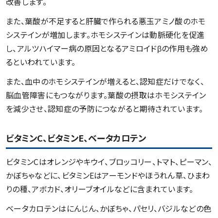
改善します。
また、葉酸が不足すると肝臓で作られる悪玉アミノ酸のホモ
システインが増加します。ホモシステインは動脈硬化を促進
し、アルツハイマー病の原因となるアミロイドβの作用も強め
るといわれています。
また、血中のホモシステインが増えると、認知症だけでなく、
脳血管障害にもつながります。葉酸の摂取はホモシステイン
を減少させ、認知症の予防につながると期待されています。
ビタミンC、ビタミンE、ベータカロテン
ビタミンCはオレンジやキウイ、ブロッコリー、トマト、ピーマン、
かぼちゃなどに、ビタミンEはアーモンドやほうれん草、ひまわ
りの種、アボカド、オリーブオイルなどに含まれています。
ベータカロテンはにんじん、かぼちゃ、パセリ、バジルなどの色