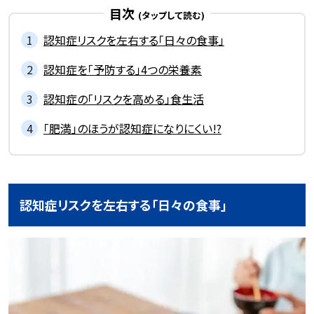
目次
認知症リスクを左右する「日々の食事」
認知症を「予防する」4つの栄養素
認知症の「リスクを高める」食生活
「肥満」のほうが認知症になりにくい!?
認知症リスクを左右する「日々の食事」