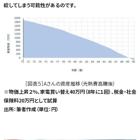
綻してしまう可能性があるのです。
［図表５］Aさんの資産推移（光熱費高騰後）
※物価上昇２％、家電買い替え40万円（8年に１回）、税金・社会
保険料20万円として試算
出所：筆者作成（単位：円）
今あるお金を長持ちさせたい…考えられる2つの対策