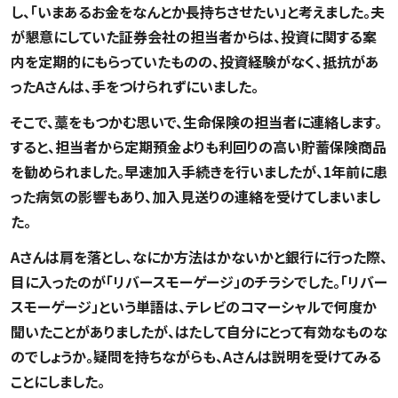
し、「いまあるお金をなんとか長持ちさせたい」と考えました。夫
が懇意にしていた証券会社の担当者からは、投資に関する案
内を定期的にもらっていたものの、投資経験がなく、抵抗があ
ったAさんは、手をつけられずにいました。
そこで、藁をもつかむ思いで、生命保険の担当者に連絡します。
すると、担当者から定期預金よりも利回りの高い貯蓄保険商品
を勧められました。早速加入手続きを行いましたが、1年前に患
った病気の影響もあり、加入見送りの連絡を受けてしまいまし
た。
Aさんは肩を落とし、なにか方法はかないかと銀行に行った際、
目に入ったのが「リバースモーゲージ」のチラシでした。「リバー
スモーゲージ」という単語は、テレビのコマーシャルで何度か
聞いたことがありましたが、はたして自分にとって有効なものな
のでしょうか。疑問を持ちながらも、Aさんは説明を受けてみる
ことにしました。