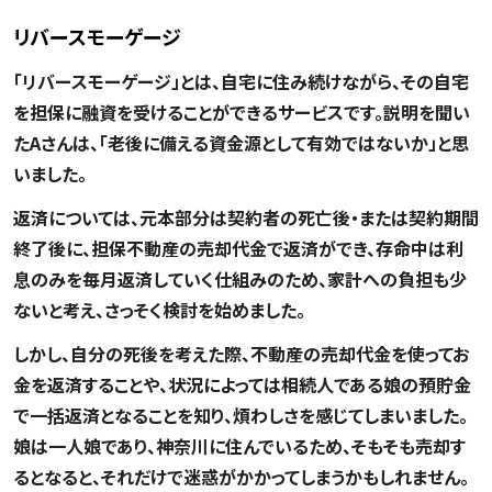
リバースモーゲージ
「リバースモーゲージ」とは、自宅に住み続けながら、その自宅
を担保に融資を受けることができるサービスです。説明を聞い
たAさんは、「老後に備える資金源として有効ではないか」と思
いました。
返済については、元本部分は契約者の死亡後・または契約期間
終了後に、担保不動産の売却代金で返済ができ、存命中は利
息のみを毎月返済していく仕組みのため、家計への負担も少
ないと考え、さっそく検討を始めました。
しかし、自分の死後を考えた際、不動産の売却代金を使ってお
金を返済することや、状況によっては相続人である娘の預貯金
で一括返済となることを知り、煩わしさを感じてしまいました。
娘は一人娘であり、神奈川に住んでいるため、そもそも売却す
るとなると、それだけで迷惑がかかってしまうかもしれません。