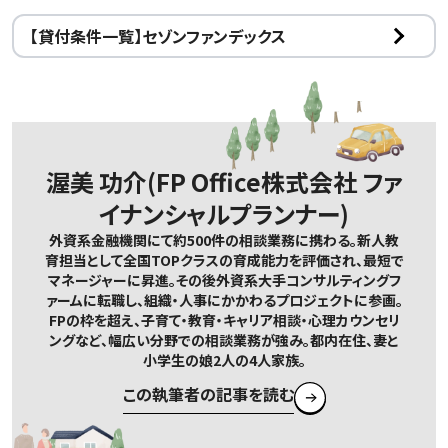
【貸付条件一覧】セゾンファンデックス
渥美 功介(FP Office株式会社 ファ
イナンシャルプランナー)
外資系金融機関にて約500件の相談業務に携わる。新人教
育担当として全国TOPクラスの育成能力を評価され、最短で
マネージャーに昇進。その後外資系大手コンサルティングフ
ァームに転職し、組織・人事にかかわるプロジェクトに参画。
FPの枠を超え、子育て・教育・キャリア相談・心理カウンセリ
ングなど、幅広い分野での相談業務が強み。都内在住、妻と
小学生の娘2人の4人家族。
この執筆者の記事を読む