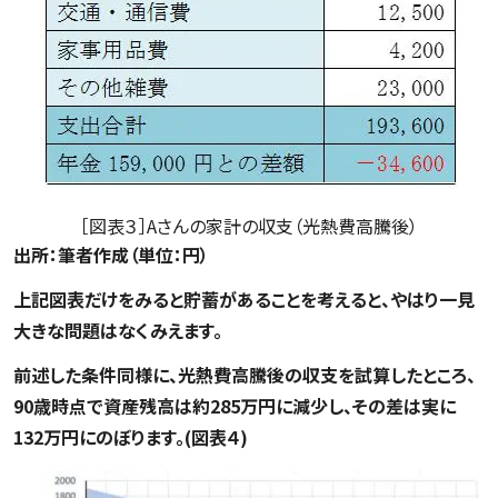
［図表３］Aさんの家計の収支（光熱費高騰後）
出所：筆者作成（単位：円）
上記図表だけをみると貯蓄があることを考えると、やはり一見
大きな問題はなくみえます。
前述した条件同様に、光熱費高騰後の収支を試算したところ、
90歳時点で資産残高は約285万円に減少し、その差は実に
132万円にのぼります。(図表４)