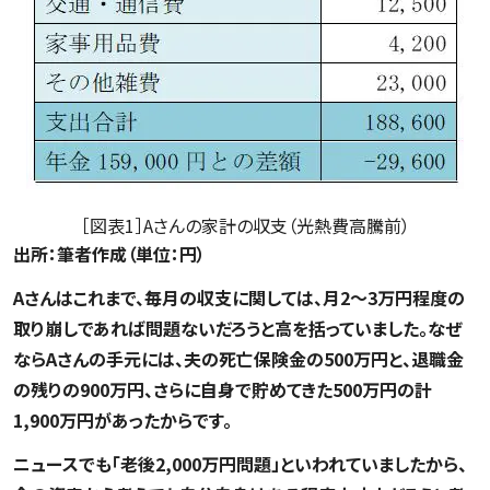
［図表1］Aさんの家計の収支（光熱費高騰前）
出所：筆者作成（単位：円）
Aさんはこれまで、毎月の収支に関しては、月2～3万円程度の
取り崩しであれば問題ないだろうと高を括っていました。なぜ
ならAさんの手元には、夫の死亡保険金の500万円と、退職金
の残りの900万円、さらに自身で貯めてきた500万円の計
1,900万円があったからです。
ニュースでも「老後2,000万円問題」といわれていましたから、