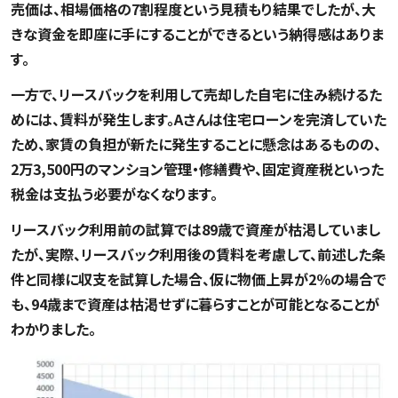
売価は、相場価格の7割程度という見積もり結果でしたが、大
きな資金を即座に手にすることができるという納得感はありま
す。
一方で、リースバックを利用して売却した自宅に住み続けるた
めには、賃料が発生します。Aさんは住宅ローンを完済していた
ため、家賃の負担が新たに発生することに懸念はあるものの、
2万3,500円のマンション管理・修繕費や、固定資産税といった
税金は支払う必要がなくなります。
リースバック利用前の試算では89歳で資産が枯渇していまし
たが、実際、リースバック利用後の賃料を考慮して、前述した条
件と同様に収支を試算した場合、仮に物価上昇が2％の場合で
も、94歳まで資産は枯渇せずに暮らすことが可能となることが
わかりました。