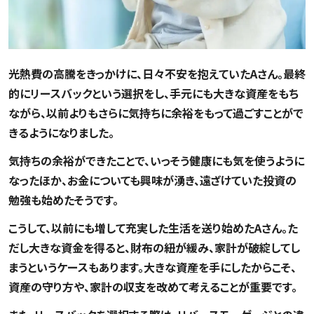
光熱費の高騰をきっかけに、日々不安を抱えていたAさん。最終
的にリースバックという選択をし、手元にも大きな資産をもち
ながら、以前よりもさらに気持ちに余裕をもって過ごすことがで
きるようになりました。
気持ちの余裕ができたことで、いっそう健康にも気を使うように
なったほか、お金についても興味が湧き、遠ざけていた投資の
勉強も始めたそうです。
こうして、以前にも増して充実した生活を送り始めたAさん。た
だし大きな資金を得ると、財布の紐が緩み、家計が破綻してし
まうというケースもあります。大きな資産を手にしたからこそ、
資産の守り方や、家計の収支を改めて考えることが重要です。