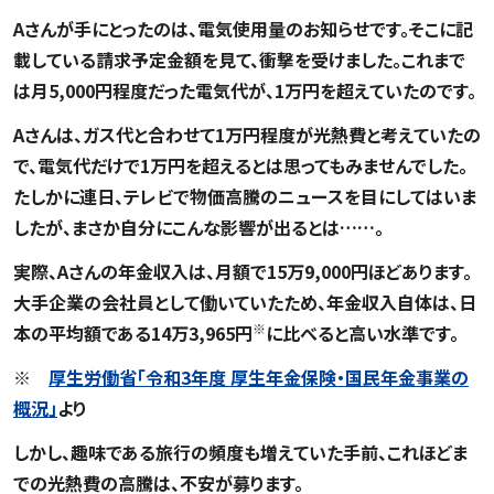
Aさんが手にとったのは、電気使用量のお知らせです。そこに記
載している請求予定金額を見て、衝撃を受けました。これまで
は月5,000円程度だった電気代が、1万円を超えていたのです。
Aさんは、ガス代と合わせて1万円程度が光熱費と考えていたの
で、電気代だけで1万円を超えるとは思ってもみませんでした。
たしかに連日、テレビで物価高騰のニュースを目にしてはいま
したが、まさか自分にこんな影響が出るとは……。
実際、Aさんの年金収入は、月額で15万9,000円ほどあります。
大手企業の会社員として働いていたため、年金収入自体は、日
※
本の平均額である14万3,965円
に比べると高い水準です。
※
厚生労働省「令和3年度 厚生年金保険・国民年金事業の
概況」
より
しかし、趣味である旅行の頻度も増えていた手前、これほどま
での光熱費の高騰は、不安が募ります。