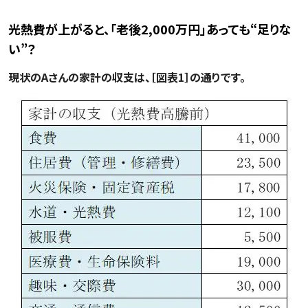
光熱費が上がると、「老後2,000万円」あっても“足りな
い”？
現状のAさんの家計の収支は、［図表1］の通りです。