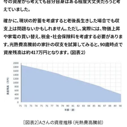
今の資産から考えても自分自身はある程度大丈夫だろうと考
えていました。
確かに、現状の貯蓄を考慮すると老後長生きした場合でも収
支上は問題ないかもしれません。ただし、実際には、物価上昇
や家電の買い替え、税金・社会保険料を考慮する必要がありま
す。光熱費高騰前の家計の収支を試算してみると、90歳時点で
資産残高は約417万円となります。（図表２）
［図表2］Aさんの資産推移（光熱費高騰前）