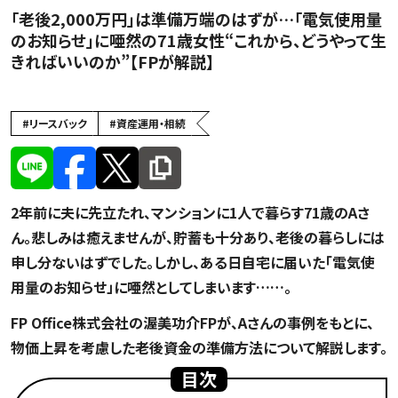
「老後2,000万円」は準備万端のはずが…「電気使用量
のお知らせ」に唖然の71歳女性“これから、どうやって生
きればいいのか”【FPが解説】
シニアの悩み
#
リースバック
#
資産運用・相続
2年前に夫に先立たれ、マンションに1人で暮らす71歳のAさ
ん。悲しみは癒えませんが、貯蓄も十分あり、老後の暮らしには
申し分ないはずでした。しかし、ある日自宅に届いた「電気使
用量のお知らせ」に唖然としてしまいます……。
FP Office株式会社の渥美功介FPが、Aさんの事例をもとに、
物価上昇を考慮した老後資金の準備方法について解説します。
目次