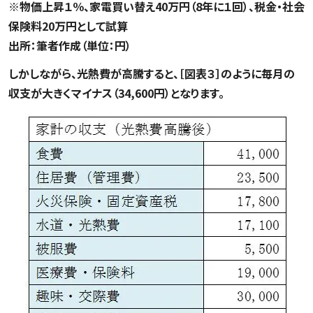
※物価上昇１％、家電買い替え40万円（8年に１回）、税金・社会
保険料20万円として試算
出所：筆者作成（単位：円）
しかしながら、光熱費が高騰すると、［図表３］のように毎月の
収支が大きくマイナス（34,600円）となります。