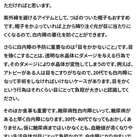
ただければと思います。
紫外線を避けるアイテムとして、つばのついた帽子もおすすめ
です。帽子をかぶっていれば上から降り注ぐ光が目に当たりに
くくなるので、白内障の悪化を防ぐことができます。
さらに白内障の予防に重要なのは「目をかかないこと」です。目
を強くこすることは、透明な水晶体にダメージを与える行為で
す。そのダメージにより水晶体が変性してしまうのです。例えば、
アトピーがある人は目をこすりがちなので、20代でも白内障に
なって手術をしなければいけないケースがあります。目をかく
という行為はそれくらい目にとって負担が大きいと認識してく
ださい。
そのほか食事も重要です。糖尿病性白内障といって、糖尿病が
あると早く白内障になります。30代・40代でなってもおかしくあ
りません。仮に糖尿病まではいかなくとも、血糖値が高くなりや
すい生活自体が目にとって負担なので、白内障になりやすいで