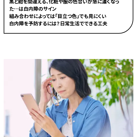
黒と紺を間違える、化粧や服の色合いが急に濃くなっ
た…は白内障のサイン
組み合わせによっては「目立つ色」でも見にくい
白内障を予防するには？日常生活でできる工夫
その目の不調、本当に「老眼のせい」？