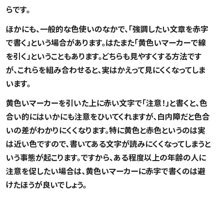
らです。
ほかにも、一般的な色使いのなかで、「強調したい文章を赤字
で書く」という場合があります。はたまた「黄色いマーカーで線
を引く」ということもあります。どちらも見やすくする方法です
が、これらを組み合わせると、実はかえって見にくくなってしま
います。
黄色いマーカーを引いた上に赤い文字で「注意！」と書くと、色
合い的にはいかにも注意をひいてくれますが、白内障だと色合
いの差がわかりにくくなります。特に黄色と赤色というのは実
は近い色ですので、書いてある文字が読みにくくなってしまうと
いう事態が起こります。ですから、ある程度以上の年齢の人に
注意を促したい場合は、黄色いマーカーに赤字で書くのは避
けたほうが良いでしょう。
白内障を予防するには？日常生活でできる工夫