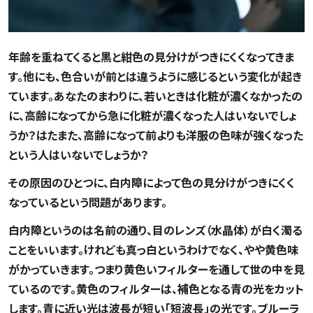
年齢を重ねてくると黒と紺色の見分けがつきにくくなってきま
す。他にも、色合いが前とは違うように感じるという変化が起き
ています。あなたのまわりに、若いときは化粧が濃くなかったの
に、高齢になってから急に化粧が濃くなった人はいないでしょ
うか？はたまた、高齢になって前よりも洋服の色味が強くなった
という人はいないでしょうか？
その原因のひとつに、白内障によって色の見分けがつきにくく
なっているという問題があります。
白内障というのは名前の通り、目のレンズ（水晶体）が白く濁る
ことをいいます。けれども真っ白というわけでなく、やや黄色味
がかっていきます。つまり黄色いフィルターを通して世の中を見
ているのです。黄色のフィルターは、補色となる青の光をカット
します。青に近い光は波長が短い「短波長」の光です。ブルーラ