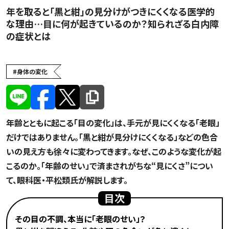
年を取ると「黒と紺」の見分けがつきにくくなる医学的
な理由…目に何が起きているのか？知られざる白内障
の症状とは
シニアの悩み
#
身体の変化
年齢とともに起こる「目の変化」は、手元が見にくくなる「老眼」
だけではありません。「黒と紺が見分けにくくなる」などの色合
いの見え方も徐々に変わってきます。なぜ、このような変化が起
こるのか。「年齢のせい」で済まされがちな“見にくさ”につい
て、眼科医・平松類氏が解説します。
目次
その目の不調、本当に「老眼のせい」？