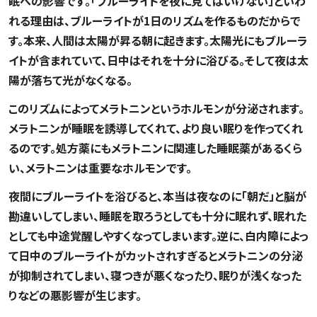
眠への影響です。「ブルーライトを夜に見てはいけない」といわ
れる理由は、ブルーライトが1日のリズムを作るものだからで
す。本来、人間は太陽が昇る朝に起きます。太陽光にもブルーラ
イトが含まれていて、日中はそれを十分に浴びる。そして夜は太
陽が落ちて光がなくなる。
このリズムによってメラトニンというホルモンが分泌されます。
メラトニンが睡眠を誘導してくれて、より良い眠りを作ってくれ
るのです。処方薬にもメラトニンに関連した睡眠薬があるくら
い、メラトニンは重要なホルモンです。
夜間にブルーライトを浴びると、本当は夜なのに「朝だ」と脳が
勘違いしてしまい、睡眠を取ろうとしても十分に眠れず、眠れた
としても中途覚醒しやすくなってしまいます。逆に、白内障によっ
て日中のブルーライトがカットされすぎるとメラトニンの分泌
が抑制されてしまい、寝つきが悪くなったり、眠りが浅くなった
りなどの悪影響が生じます。