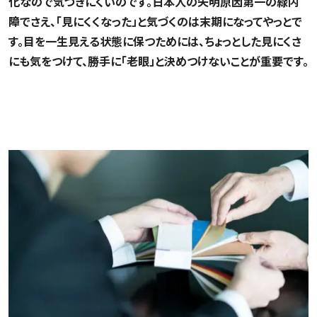
化なので気づきにくいのです。日本人の失明原因第一の緑内
障でさえ、「見にくくなった」と気づくのは末期になってやっとで
す。目を一生見える状態に保つためには、ちょっとした見にくさ
にも気をつけて、勝手に「老眼」と決めつけないことが重要です。
黒と紺を間違える、化粧や服の色合いが急に濃くなっ
た…は白内障のサイン