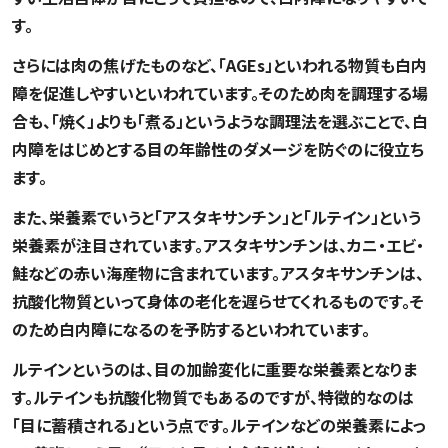
す。
さらには肉の焦げたものなど、「AGEs」といわれる物質も白内
障を促進しやすいといわれています。そのため肉を調理する場
合も、「焼く」よりも「煮る」というような調理法を選ぶことで、白
内障をはじめとする目の年齢性のダメージを防ぐのに役立ち
ます。
また、栄養素でいうと「アスタキサンチン」と「ルテイン」という
栄養素が注目されています。アスタキサンチンは、カニ・エビ・
鮭などの赤い海産物に含まれています。アスタキサンチンは、
抗酸化物質といって身体の老化を遅らせてくれるものです。そ
のため白内障になるのを予防するといわれています。
ルテインというのは、目の加齢変化に重要な栄養素となりま
す。ルテインも抗酸化物質でもあるのですが、特徴的なのは
「目に蓄積される」という点です。ルテインなどの栄養素によっ