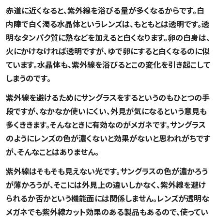
赤道に近くなると、紫外線を浴びる量が多くなるからです。白
内障で白く濁る水晶体というレンズは、もともとは透明です。透
明なタンパク質に熱などを加えると白くなります。卵の白身は、
火にかけなければ透明ですが、ゆで卵にすると白くなるのに似
ています。水晶体も、紫外線を浴びるとこの変化を引き起こして
しまうのです。
紫外線を避けるためにサングラスをするというのもひとつの手
段ですが、なかなか使いにくい、外見が気になるという意見も
多くききます。そんなときに有効なのがメガネです。サングラス
のようにレンズの色が濃くないと効果がないと思われがちです
が、そんなことはありません。
紫外線はそもそも見えない光です。サングラスの色が濃かろう
が薄かろうが、そこには外見上の違いしかなく、紫外線を避け
られるか否かという機能面には関係しません。レンズが透明な
メガネでも紫外線カット効果のある製品もあるので、使ってい