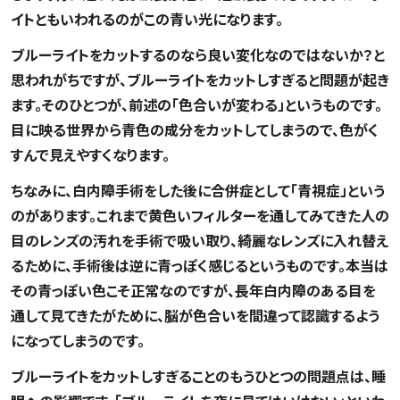
イトともいわれるのがこの青い光になります。
ブルーライトをカットするのなら良い変化なのではないか？と
思われがちですが、ブルーライトをカットしすぎると問題が起き
ます。そのひとつが、前述の「色合いが変わる」というものです。
目に映る世界から青色の成分をカットしてしまうので、色がく
すんで見えやすくなります。
ちなみに、白内障手術をした後に合併症として「青視症」という
のがあります。これまで黄色いフィルターを通してみてきた人の
目のレンズの汚れを手術で吸い取り、綺麗なレンズに入れ替え
るために、手術後は逆に青っぽく感じるというものです。本当は
その青っぽい色こそ正常なのですが、長年白内障のある目を
通して見てきたがために、脳が色合いを間違って認識するよう
になってしまうのです。
ブルーライトをカットしすぎることのもうひとつの問題点は、睡