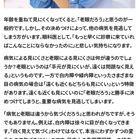
年齢を重ねて見にくくなってくると、「老眼だろう」と思うのが一
般的です。しかし、その決めつけによって、他の病気を見逃して
しまう方がいます。眼科医として、「もっと早くに診察に来ていれ
ばこんなことにならなかったのに」と悲しい気持ちになります。
病気による見にくさと老眼による見にくさは何が違うのでしょ
うか？老眼というのは「手元が見にくいが、遠くは問題なく見え
る」というものです。一方で白内障や緑内障といったさまざまな
目の病気の場合は「遠くも近くもどちらも見にくい」という特徴
があります。遠くも近くも見にくいのに「老眼だろう」と勝手に決
めつけてしまうと、重要な病気を見逃してしまいます。
「病気と老眼は違うから気づくだろう」と思われがちですが、そう
でもありません。例えば、白内障は徐々に目が白くなってきま
す。「白く見えて気づく」わけではなくて、本当にわずかずつの変