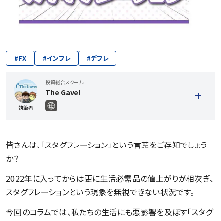
#
FX
#
インフレ
#
デフレ
投資総合スクール
The Gavel
執筆者
皆さんは、「スタグフレーション」という言葉をご存知でしょう
か？
2022年に入ってからは更に生活必需品の値上がりが相次ぎ、
スタグフレーションという現象を無視できない状況です。
今回のコラムでは、私たちの生活にも悪影響を及ぼす「スタグ