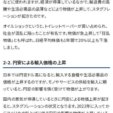
などに使われますが、経済が停滞しているなかで、輸送費の高
騰や生活必需品の品薄などにより物価が上昇して、スタグフレ
ーションが起きたのです。
オイルショックというと、トイレットペーパーが買い占められ、
社会が混乱に陥ったことが有名です。物価が急上昇して「狂乱
物価」とも呼ばれ、日経平均株価も1年間で20％以上も下落
しました。
2-2. 円安による輸入価格の上昇
日本では円安ドル高になると、輸入する食糧や生活必需品の
価格が上昇するのですが、モノやサービスの供給を輸入に頼
っていると、円安の影響を強く受けて物価が上がります。
国内の景気が停滞しているときに円安による物価上昇が起き
ると、スタグフレーションの状況となります。2022年に入ってか
らアメリカの利上げに伴う円安の影響で物価が上昇している