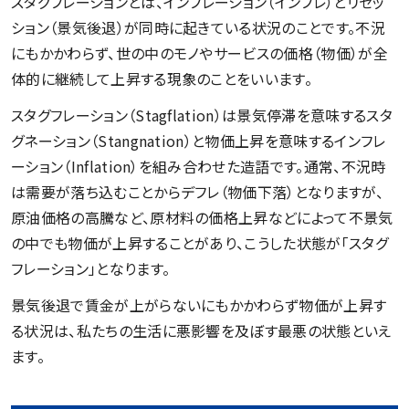
スタグフレーションとは、インフレーション（インフレ）とリセッ
ション（景気後退）が同時に起きている状況のことです。不況
にもかかわらず、世の中のモノやサービスの価格（物価）が全
体的に継続して上昇する現象のことをいいます。
スタグフレーション（Stagflation）は景気停滞を意味するスタ
グネーション（Stangnation）と物価上昇を意味するインフレ
ーション（Inflation）を組み合わせた造語です。通常、不況時
は需要が落ち込むことからデフレ（物価下落）となりますが、
原油価格の高騰など、原材料の価格上昇などによって不景気
の中でも物価が上昇することがあり、こうした状態が「スタグ
フレーション」となります。
景気後退で賃金が上がらないにもかかわらず物価が上昇す
る状況は、私たちの生活に悪影響を及ぼす最悪の状態といえ
ます。