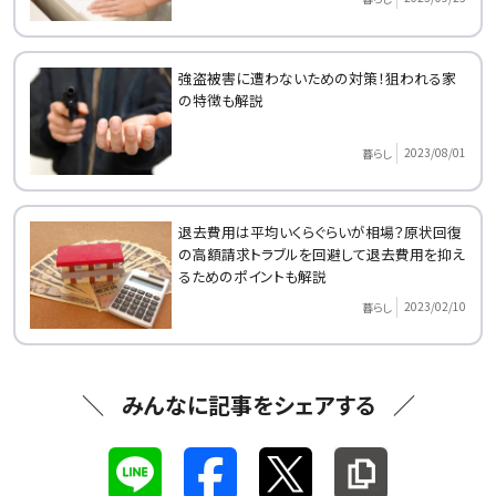
強盗被害に遭わないための対策！狙われる家
の特徴も解説
2023/08/01
暮らし
退去費用は平均いくらぐらいが相場？原状回復
の高額請求トラブルを回避して退去費用を抑え
るためのポイントも解説
2023/02/10
暮らし
みんなに記事をシェアする