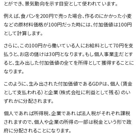
とができ、景気動向を示す目安として使われています。
例えば、食パンを200円で売った場合、作るのにかかった小麦
などの原材料価格が100円だった時には、付加価値は100円
として計算します。
さらに、この100円から働いている人にお給料として70円を支
払うと、お店の儲けは30円となります。もし個人事業主だとす
ると、生み出した付加価値の全てを所得として獲得することに
なります。
このように、生み出された付加価値であるGDPは、個人（賃金
として支払われる）と企業（株式会社に利益として残る）のい
ずれかに分配されます。
個人であれば所得税、企業であれば法人税がそれぞれ課税
されますので、個人や企業の所得の一部は税金という形で政
府に分配されることになります。