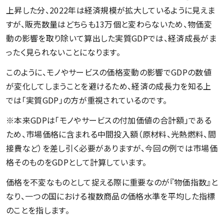
上昇した分、2022年は経済規模が拡大しているように見えま
すが、販売数量はどちらも13万個と変わらないため、物価変
動の影響を取り除いて算出した実質GDPでは、経済成長がま
ったく見られないことになります。
このように、モノやサービスの価格変動の影響でGDPの数値
が変化してしまうことを避けるため、経済の成長力を知る上
では「実質GDP」の方が重視されているのです。
※本来GDPは「モノやサービスの付加価値の合計額」である
ため、市場価格に含まれる中間投入額（原材料、光熱燃料、間
接費など）を差し引く必要がありますが、今回の例では市場価
格そのものをGDPとして計算しています。
価格を不変なものとして捉える際に重要なのが『物価指数』と
なり、一つの国における複数商品の価格水準を平均した指標
のことを指します。