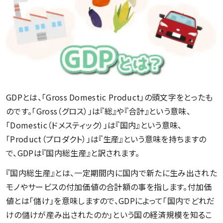
GDPとは、「Gross Domestic Product」の頭文字をとったも
のです。「Gross（グロス）」は『総』や『合計』という意味、
「Domestic（ドメスティック）」は『国内』という意味、
「Product（プロダクト）」は『生産』という意味を持ちますの
で、GDPは『国内総生産』と訳されます。
『国内総生産』とは、一定期間内に国内で新たに生み出された
モノやサービスの付加価値の合計額の事を指します。付加価
値とは「儲け」を意味しますので、GDPによって「国内でどれだ
けの儲けが産み出されたのか」という国の経済規模を知るこ