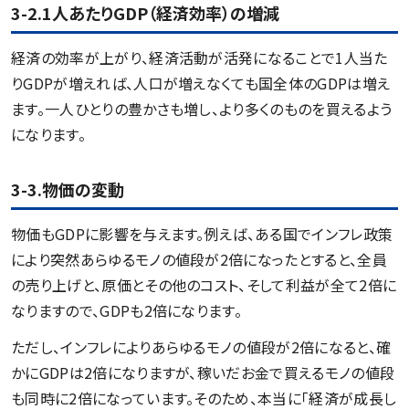
3-2.1人あたりGDP（経済効率）の増減
経済の効率が上がり、経済活動が活発になることで1人当た
りGDPが増えれば、人口が増えなくても国全体のGDPは増え
ます。一人ひとりの豊かさも増し、より多くのものを買えるよう
になります。
3-3.物価の変動
物価もGDPに影響を与えます。例えば、ある国でインフレ政策
により突然あらゆるモノの値段が2倍になったとすると、全員
の売り上げと、原価とその他のコスト、そして利益が全て2倍に
なりますので、GDPも2倍になります。
ただし、インフレによりあらゆるモノの値段が2倍になると、確
かにGDPは2倍になりますが、稼いだお金で買えるモノの値段
も同時に2倍になっています。そのため、本当に「経済が成長し