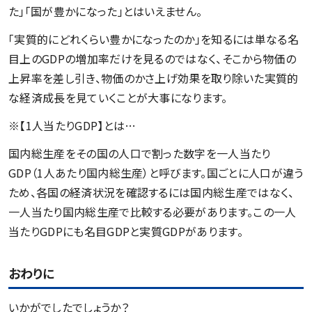
た」「国が豊かになった」とはいえません。
「実質的にどれくらい豊かになったのか」を知るには単なる名
目上のGDPの増加率だけを見るのではなく、そこから物価の
上昇率を差し引き、物価のかさ上げ効果を取り除いた実質的
な経済成長を見ていくことが大事になります。
※【1人当たりGDP】とは…
国内総生産をその国の人口で割った数字を一人当たり
GDP（1人あたり国内総生産）と呼びます。国ごとに人口が違う
ため、各国の経済状況を確認するには国内総生産ではなく、
一人当たり国内総生産で比較する必要があります。この一人
当たりGDPにも名目GDPと実質GDPがあります。
おわりに
いかがでしたでしょうか？