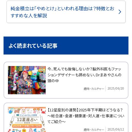
純金積立は「やめとけ」といわれる理由は？特徴とお
すすめな人を解説
よく読まれている記事
今、死んでも後悔しないか？脳外科医もファッ
ションデザイナーも諦めない、Drまあやさんの
頭の中
2025/06/20
趣味・カルチャー
【12星座別の運勢】2025年下半期はどうなる？
～総合運・金運・健康運・対人運・仕事運につい
てご紹介～
2025/06/12
趣味・カルチャー