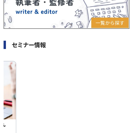
セミナー情報
せん
中