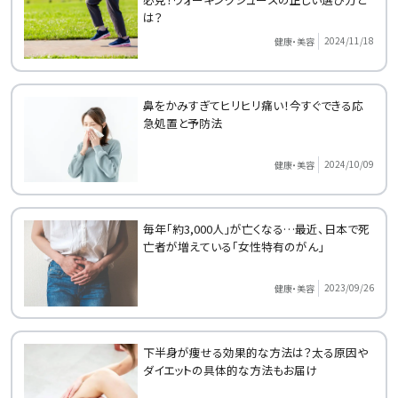
は？
2024/11/18
健康・美容
鼻をかみすぎてヒリヒリ痛い！今すぐできる応
急処置と予防法
2024/10/09
健康・美容
毎年「約3,000人」が亡くなる…最近、日本で死
亡者が増えている「女性特有のがん」
2023/09/26
健康・美容
下半身が痩せる効果的な方法は？太る原因や
ダイエットの具体的な方法もお届け