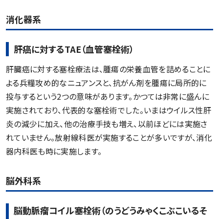
消化器系
肝癌に対するTAE（血管塞栓術）
肝臓癌に対する塞栓療法は、腫瘍の栄養血管を詰めることに
よる兵糧攻め的なニュアンスと、抗がん剤を腫瘍に局所的に
投与するという2つの意味があります。かつては非常に盛んに
実施されており、代表的な塞栓術でした。いまはウイルス性肝
炎の減少に加え、他の治療手技も増え、以前ほどには実施さ
れていません。放射線科医が実施することが多いですが、消化
器内科医も時に実施します。
脳外科系
脳動脈瘤コイル塞栓術（のうどうみゃくこぶこいるそ