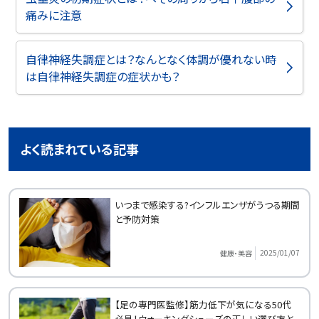
痛みに注意
自律神経失調症とは？なんとなく体調が優れない時
は自律神経失調症の症状かも？
よく読まれている記事
いつまで感染する?インフルエンザがうつる期間
と予防対策
2025/01/07
健康・美容
【足の専門医監修】筋力低下が気になる50代
必見！ウォーキングシューズの正しい選び方と