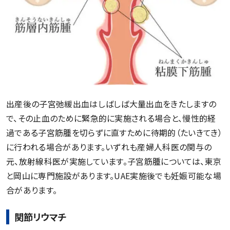
出産後の子宮弛緩出血はしばしば大量出血をきたしますの
で、その止血のために緊急的に実施される場合と、慢性的経
過である子宮筋腫を切らずに直すために待期的（たいきてき）
に行われる場合があります。いずれも産婦人科医の関与の
元、放射線科医が実施しています。子宮筋腫については、東京
と岡山に専門施設があります。UAE実施後でも妊娠可能な場
合があります。
関節リウマチ