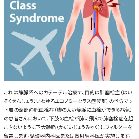
これは静脈系へのカテーテル治療で、目的は肺塞栓症（はい
そくせんしょう：いわゆるエコノミークラス症候群）の予防です。
下肢の深部静脈血栓症（脚の太い静脈に血栓ができる病気）
の患者さんにおいて、下肢の血栓が肺に飛んで肺塞栓症を起
こさないように下大静脈（かだいじょうみゃく）にフィルターを
留置します。循環器内科医または放射線科医が実施します。