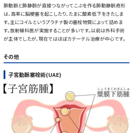
肺動脈と肺静脈が直接つながってこぶを作る肺動静脈奇形
は、高率に脳梗塞を起こしたり、たまに酸素低下をきたしま
す。主にコイルというプラチナ製の塞栓物質によって詰めま
す。放射線科医が実施することが多いです。以前は外科手術
が主体でしたが、現在ではほぼカテーテル治療が中心です。
その他
子宮動脈塞栓術(UAE)