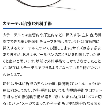
カテーテル治療と外科手術
カテーテルとは血管内や尿道内などに挿入する、主に合成樹
脂でできた細い医療用チューブを指します。今回は血管内に
挿入するカテーテルについてお話しします。サイズはさまざま
ありますが、おおよそボールペンの芯くらいを想像していただ
くと良いと思います。以前は外科手術でしかできなかったこと
が、現在はカテーテルでできるようになっている手術がたくさ
んあります。
時代は身体に負担の少ない治療、低侵襲（ていしんしゅう）治
療に向かっており、外科手術においても内視鏡手術やロボット
手術などの低侵襲手術が増えてきています。従来は｢メスで切
る｣というイメージであった外科手術も、内視鏡手術なら切ら