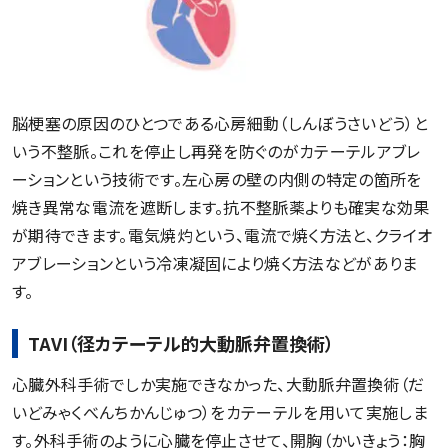
脳梗塞の原因のひとつである心房細動（しんぼうさいどう）と
いう不整脈。これを停止し再発を防ぐのがカテーテルアブレ
ーションという技術です。左心房の壁の内側の特定の箇所を
焼き異常な電流を遮断します。抗不整脈薬よりも確実な効果
が期待できます。電気焼灼という、電流で焼く方法と、クライオ
アブレーションという冷凍凝固により焼く方法などがありま
す。
TAVI（径カテーテル的大動脈弁置換術）
心臓外科手術でしか実施できなかった、大動脈弁置換術（だ
いどみゃくべんちかんじゅつ）をカテーテルを用いて実施しま
す。外科手術のように心臓を停止させて、開胸（かいきょう：胸