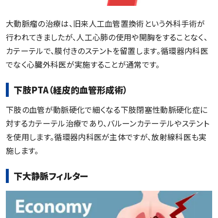
大動脈瘤の治療は、旧来人工血管置換術という外科手術が
行われてきましたが、人工心肺の使用や開胸をすることなく、
カテーテルで、膜付きのステントを留置します。循環器内科医
でなく心臓外科医が実施することが通常です。
下肢PTA（経皮的血管形成術）
下肢の血管が動脈硬化で細くなる下肢閉塞性動脈硬化症に
対するカテーテル治療であり、バルーンカテーテルやステント
を使用します。循環器内科医が主体ですが、放射線科医も実
施します。
下大静脈フィルター