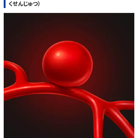
くせんじゅつ）