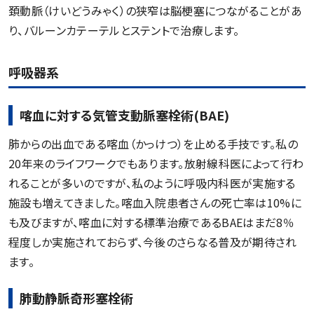
頚動脈（けいどうみゃく）の狭窄は脳梗塞につながることがあ
り、バルーンカテーテルとステントで治療します。
呼吸器系
喀血に対する気管支動脈塞栓術(BAE)
肺からの出血である喀血（かっけつ）を止める手技です。私の
20年来のライフワークでもあります。放射線科医によって行わ
れることが多いのですが、私のように呼吸内科医が実施する
施設も増えてきました。喀血入院患者さんの死亡率は10%に
も及びますが、喀血に対する標準治療であるBAEはまだ8％
程度しか実施されておらず、今後のさらなる普及が期待され
ます。
肺動静脈奇形塞栓術