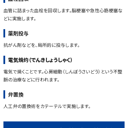
血管に詰まった血栓を回収します。脳梗塞や急性心筋梗塞な
どに実施します。
薬剤投与
抗がん剤などを、局所的に投与します。
電気焼灼（でんきしょうしゃく）
電気で焼くことです。心房細動（しんぼうさいどう）という不整
脈の治療などに行われます。
弁置換
人工弁の置換術をカテーテルで実施します。