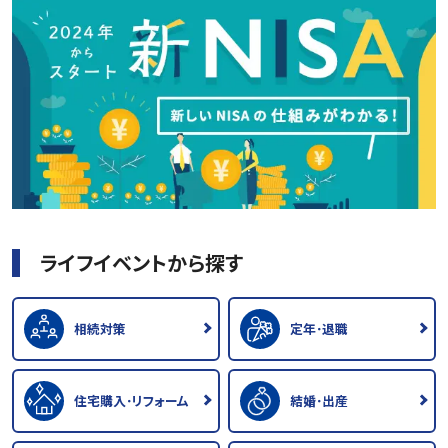
ライフイベントから探す
相続対策
定年･退職
住宅購入･リフォーム
結婚･出産