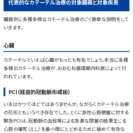
代表的なカテーテル治療の対象臓器と対象疾患
臓器別に多種多様なカテーテル治療のごく簡単な説明をして
いきます。
心臓
カテーテルといえば心臓がもっとも有名でしょう。本当に多種
多様のカテーテル治療が、おおむね循環期内科医によって行
われています。
PCI（経皮的冠動脈形成術）
いまはかつてほどではありませんが、ながらくカテーテル治療
の花形ともいうべき存在でした。とくに急性心筋梗塞に対する
緊急PCIは、冠動脈の血栓等による急激な閉塞の結果生じる
心筋の壊死（えし）を最小限にとどめるために極めて有効な