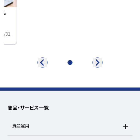
せん
中
01/31
商品・サービス一覧
資産運用