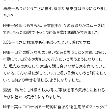
湯淺―ありがとうございます。家事や身支度はラクになりまし
たか？
N様―家事はもちろん、身支度も折々の段取りがスムーズに
でき、余った時間でゆっくり紅茶を飲む時間ができました。
湯淺―まさにお部屋も心も整ったという感じですね。
N様―自分の好きなもの、良いなあと思うことを素直に感じ、
行動して、自分を大切にして行きたいと思うようになりまし
た。私たちの家らしく、家族で話し合いながら家を育てていっ
ている、そんな感じがしています。短い言葉でいうと「何をして
いても前より幸せを感じる」ようになりました。
湯淺―私たちもN様のお人柄、ご家族を思う気持ちに触れる
たびに温かい気持ちになりました。
N様―実はコロナ禍で一時的に食品や衛生用品のストックが