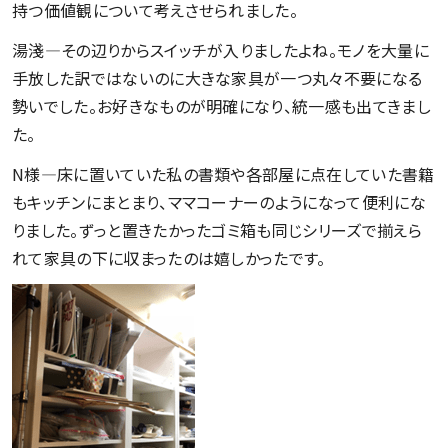
持つ価値観について考えさせられました。
湯淺―その辺りからスイッチが入りましたよね。モノを大量に
手放した訳ではないのに大きな家具が一つ丸々不要になる
勢いでした。お好きなものが明確になり、統一感も出てきまし
た。
N様―床に置いていた私の書類や各部屋に点在していた書籍
もキッチンにまとまり、ママコーナーのようになって便利にな
りました。ずっと置きたかったゴミ箱も同じシリーズで揃えら
れて家具の下に収まったのは嬉しかったです。