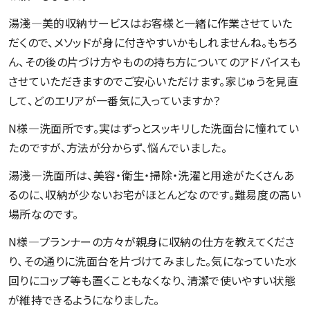
湯淺―美的収納サービスはお客様と一緒に作業させていた
だくので、メソッドが身に付きやすいかもしれませんね。もちろ
ん、その後の片づけ方やものの持ち方についてのアドバイスも
させていただきますのでご安心いただけます。家じゅうを見直
して、どのエリアが一番気に入っていますか？
N様―洗面所です。実はずっとスッキリした洗面台に憧れてい
たのですが、方法が分からず、悩んでいました。
湯淺―洗面所は、美容・衛生・掃除・洗濯と用途がたくさんあ
るのに、収納が少ないお宅がほとんどなのです。難易度の高い
場所なのです。
N様―プランナーの方々が親身に収納の仕方を教えてくださ
り、その通りに洗面台を片づけてみました。気になっていた水
回りにコップ等も置くこともなくなり、清潔で使いやすい状態
が維持できるようになりました。