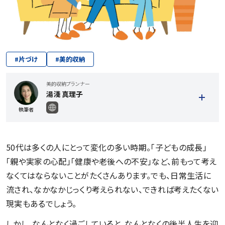
#
片づけ
#
美的収納
美的収納プランナー
湯淺 真理子
執筆者
50代は多くの人にとって変化の多い時期。「子どもの成長」
「親や実家の心配」「健康や老後への不安」など、前もって考え
なくてはならないことがたくさんあります。でも、日常生活に
流され、なかなかじっくり考えられない、できれば考えたくない
現実もあるでしょう。
記事一覧を見る
しかし、なんとなく過ごしていると、なんとなくの後半人生を迎