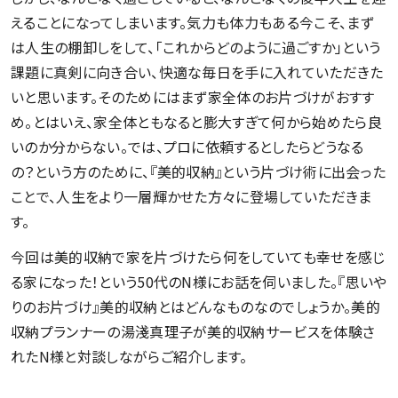
えることになってしまいます。気力も体力もある今こそ、まず
は人生の棚卸しをして、「これからどのように過ごすか」という
課題に真剣に向き合い、快適な毎日を手に入れていただきた
いと思います。そのためにはまず家全体のお片づけがおすす
め。とはいえ、家全体ともなると膨大すぎて何から始めたら良
いのか分からない。では、プロに依頼するとしたらどうなる
の？という方のために、『美的収納』という片づけ術に出会った
ことで、人生をより一層輝かせた方々に登場していただきま
す。
今回は美的収納で家を片づけたら何をしていても幸せを感じ
る家になった！という50代のN様にお話を伺いました。『思いや
りのお片づけ』美的収納とはどんなものなのでしょうか。美的
収納プランナーの湯淺真理子が美的収納サービスを体験さ
れたN様と対談しながらご紹介します。