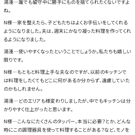
湯淺―誰でも留守中に勝手にものを捨てられたくないですよ
ね。
N様―家を整えたら、子どもたちはよくお手伝いをしてくれる
ようになりました。夫は、週末にかなり凝った料理を作ってくれ
るようになりました。
湯淺―使いやすくなったということでしょうか。私たちも嬉しい
限りです。
N様―もともと料理上手な夫なのですが、以前のキッチンで
は料理をしたくてもどこに何があるか分からず、遠慮していた
のかもしれません。
湯淺―どのエリアも様変わりしましたが、中でもキッチンは分
かりやすく仕上がったと思います。
N様―こんなにたくさんのタッパー、本当に必要？とか、どんな
時にこの調理器具を使って料理することがある？など、モノを