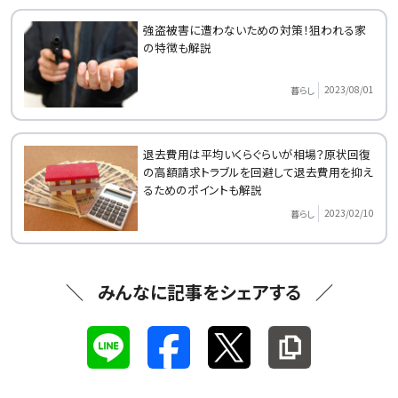
強盗被害に遭わないための対策！狙われる家
の特徴も解説
2023/08/01
暮らし
退去費用は平均いくらぐらいが相場？原状回復
の高額請求トラブルを回避して退去費用を抑え
るためのポイントも解説
2023/02/10
暮らし
みんなに記事をシェアする