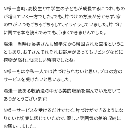
N様―当時、高校生と中学生の子どもが成長するにつれ、もの
が増えていく一方でした。でも、片づけの方法が分からず、家
の中がいつもごちゃごちゃして、イライラしていました。片づけ
に関する本を読んでみても、うまくできませんでした。
湯淺―当時は長男さんも留学先から帰国された直後というこ
ともあり、お子さんそれぞれお部屋があってもリビングなどに
荷物が溢れ、悩ましい時期でしたね。
N様―もはや私一人では片づけられないと思い、プロの方の
サービスを受けたいと思いました。
湯淺―数ある収納法の中から美的収納を選んでいただいて
ありがとうございます！
N様―サービスを受けるだけでなく、片づけができるようにな
りたいと切実に感じていたので、優しい雰囲気の美的収納に
お願いしました。