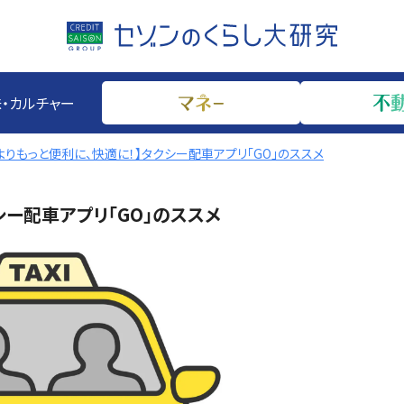
・カルチャー
よりもっと便利に、快適に！】タクシー配車アプリ「GO」のススメ
シー配車アプリ「GO」のススメ