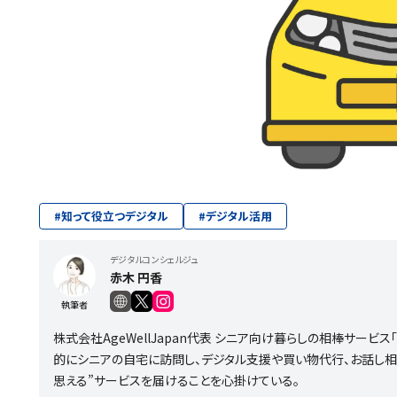
#
知って役立つデジタル
#
デジタル活用
デジタルコンシェルジュ
赤木 円香
執筆者
株式会社AgeWellJapan代表 シニア向け暮らしの相棒サービ
的にシニアの自宅に訪問し、デジタル支援や買い物代行、お話し相
思える”サービスを届けることを心掛けている。