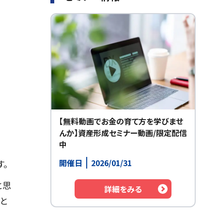
【無料動画でお金の育て方を学びませ
んか】資産形成セミナー動画/限定配信
中
開催日
2026/01/31
。
と思
詳細をみる
と