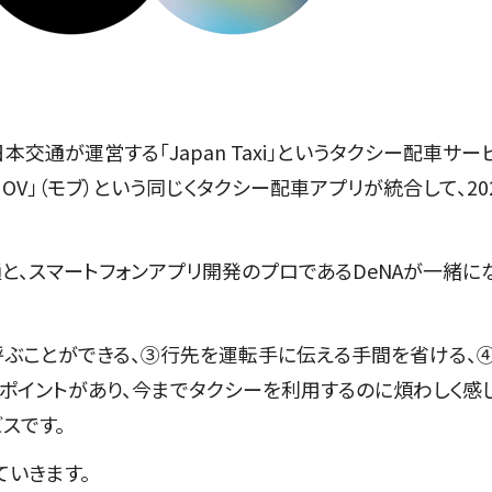
通が運営する「Japan Taxi」というタクシー配車サー
OV」（モブ）という同じくタクシー配車アプリが統合して、20
、スマートフォンアプリ開発のプロであるDeNAが一緒に
呼ぶことができる、③行先を運転手に伝える手間を省ける、
ポイントがあり、今までタクシーを利用するのに煩わしく感
スです。
ていきます。