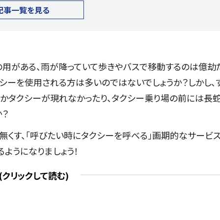
記事一覧を見る
の用がある、雨が降っていて歩きやバスで移動するのは億劫
シーを使用される方は多いのではないでしょうか？しかし、
かタクシーが現れなかったり、タクシー乗り場の前には長
か？
無くす、「呼びたい時にタクシーを呼べる」画期的なサービ
るようになりましょう！