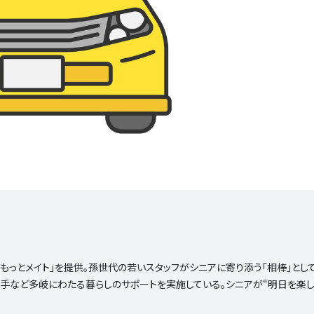
ス「もっとメイト」を提供。孫世代の若いスタッフがシニアに寄り添う「相棒」とし
手など多岐にわたる暮らしのサポートを実施している。シニアが“明日を楽