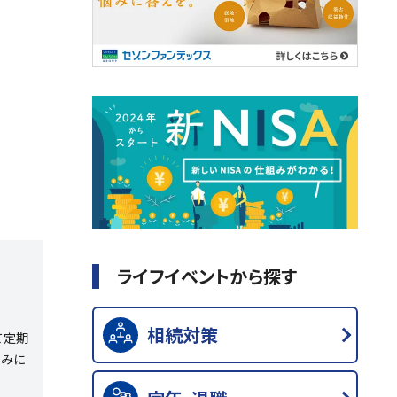
ライフイベントから探す
相続対策
て定期
しみに