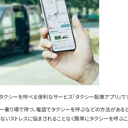
タクシーを呼べる便利なサービス「タクシー配車アプリ」です
シー乗り場で待つ、電話でタクシーを呼ぶなどの方法がある
らないストレスに悩まされることなく簡単にタクシーを呼ぶこ