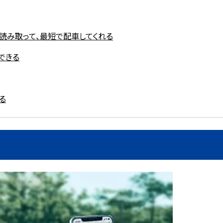
読み取って、最短で配車してくれる
できる
る