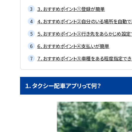
３．おすすめポイント①登録が簡単
４．おすすめポイント②自分のいる場所を自動で
５．おすすめポイント③行き先をあらかじめ設定
６．おすすめポイント④支払いが簡単
７．おすすめポイント⑤車種をある程度指定でき
１．タクシー配車アプリって何？