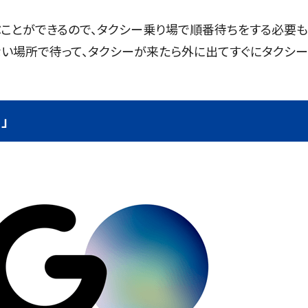
ことができるので、タクシー乗り場で順番待ちをする必要
ない場所で待って、タクシーが来たら外に出てすぐにタクシ
」