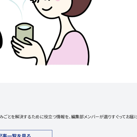
や悩みごとを解決するために役立つ情報を、編集部メンバーが選りすぐってお届
記事一覧を見る