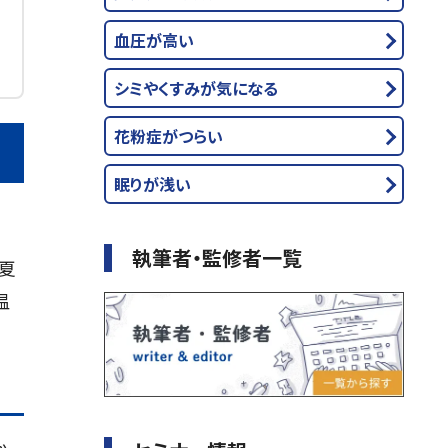
血圧が高い
シミやくすみが気になる
花粉症がつらい
眠りが浅い
執筆者・監修者一覧
夏
温
か