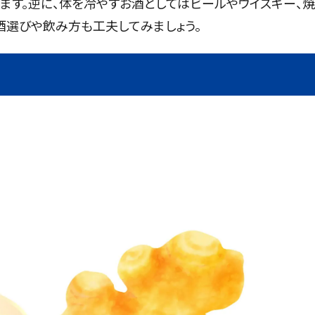
ます。逆に、体を冷やすお酒としてはビールやウイスキー、焼
酒選びや飲み方も工夫してみましょう。