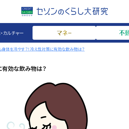
・カルチャー
も身体を冷やす？！冷え性対策に有効な飲み物は？
に有効な飲み物は？