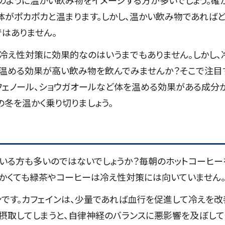
体がポカポカと温まります。しかし、温かい飲み物であれば
ではありません。
冷え性対策に効果的なのはいうまでもありません。しかし、
を温める効果が高い飲み物を飲んでみませんか？そこで注目
リフェノール、ショウガオールなど体を温める効果がある成分
冬を温かく乗り切りましょう。
いる方も多いのではないでしょうか？毎朝のホットコーヒー
温かくても緑茶やコーヒーは冷え性対策には向いていません
です。カフェインは、少量であれば血行を促進して冷えを改
く摂取してしまうと、自律神経のバランスに悪影響を及ぼし