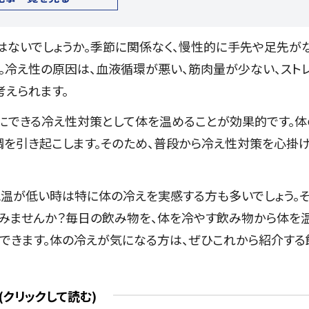
はないでしょうか。季節に関係なく、慢性的に手先や足先が
。冷え性の原因は、血液循環が悪い、筋肉量が少ない、スト
考えられます。
にできる冷え性対策として体を温めることが効果的です。体
調を引き起こします。そのため、普段から冷え性対策を心掛
気温が低い時は特に体の冷えを実感する方も多いでしょう。
みませんか？毎日の飲み物を、体を冷やす飲み物から体を
できます。体の冷えが気になる方は、ぜひこれから紹介する