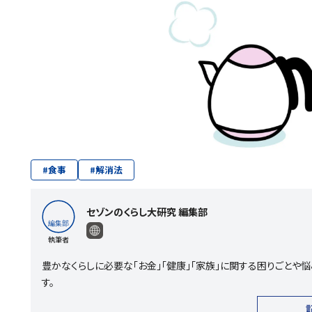
#
食事
#
解消法
セゾンのくらし大研究 編集部
執筆者
豊かなくらしに必要な「お金」「健康」「家族」に関する困りごと
す。