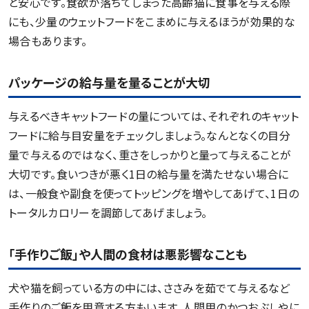
と安心です。食欲が落ちてしまった高齢猫に食事を与える際
にも、少量のウェットフードをこまめに与えるほうが効果的な
場合もあります。
パッケージの給与量を量ることが大切
与えるべきキャットフードの量については、それぞれのキャット
フードに給与目安量をチェックしましょう。なんとなくの目分
量で与えるのではなく、重さをしっかりと量って与えることが
大切です。食いつきが悪く1日の給与量を満たせない場合に
は、一般食や副食を使ってトッピングを増やしてあげて、1日の
トータルカロリーを調節してあげましょう。
「手作りご飯」や人間の食材は悪影響なことも
犬や猫を飼っている方の中には、ささみを茹でて与えるなど
手作りのご飯を用意する方もいます。人間用のかつおぶしやに