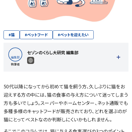
#
猫
#
ペットフード
#
ペットを迎えたい
セゾンのくらし大研究 編集部
執筆者
50代以降になってから初めて猫を飼う方、久しぶりに猫をお
迎えする方の中には、猫の食事の与え方について迷ってしまう
記事一覧を見る
方も多いでしょう。スーパーやホームセンター、ネット通販でも
多種多様のキャットフードが販売されており、どれを選ぶのが
猫にとってベストなのか判断しにくいかもしれません。
そこでこのコラムでは、猫に与える食事選びの3つのポイント