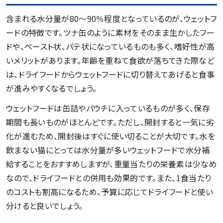
含まれる水分量が80～90％程度となっているのが、ウェットフ
ードの特徴です。ツナ缶のように素材をそのまま生かしたフー
ドや、ペースト状、パテ状になっているものも多く、嗜好性が高
いメリットがあります。年齢を重ねて食欲が落ちてきた際など
は、ドライフードからウェットフードに切り替えてあげると食事
が進みやすくなるでしょう。
ウェットフードは缶詰やパウチに入っているものが多く、保存
期間も長いものがほとんどです。ただし、開封すると一気に劣
化が進むため、開封後はすぐに使い切ることが大切です。水を
飲まない猫にとっては水分量が多いウェットフードで水分補
給することをおすすめしますが、重量当たりの栄養素は少なめ
なので、ドライフードとの併用も効果的です。また、1食当たり
のコストも割高になるため、予算に応じてドライフードと使い
分けると良いでしょう。