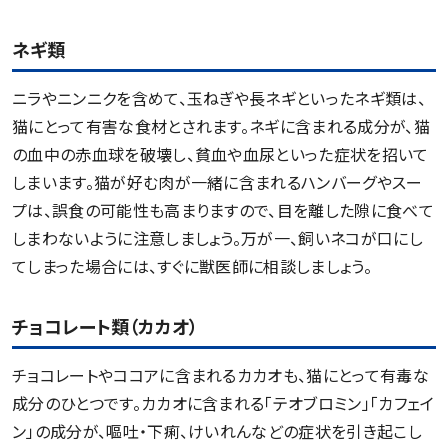
ネギ類
ニラやニンニクを含めて、玉ねぎや長ネギといったネギ類は、
猫にとって有害な食材とされます。ネギに含まれる成分が、猫
の血中の赤血球を破壊し、貧血や血尿といった症状を招いて
しまいます。猫が好む肉が一緒に含まれるハンバーグやスー
プは、誤食の可能性も高まりますので、目を離した隙に食べて
しまわないように注意しましょう。万が一、飼いネコが口にし
てしまった場合には、すぐに獣医師に相談しましょう。
チョコレート類（カカオ）
チョコレートやココアに含まれるカカオも、猫にとって有毒な
成分のひとつです。カカオに含まれる「テオブロミン」「カフェイ
ン」の成分が、嘔吐・下痢、けいれんなどの症状を引き起こし