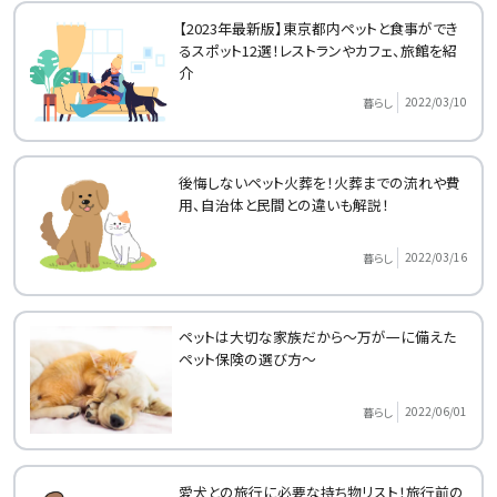
【2023年最新版】東京都内ペットと食事ができ
るスポット12選！レストランやカフェ、旅館を紹
介
2022/03/10
暮らし
後悔しないペット火葬を！火葬までの流れや費
用、自治体と民間との違いも解説！
2022/03/16
暮らし
ペットは大切な家族だから～万が一に備えた
ペット保険の選び方～
2022/06/01
暮らし
愛犬との旅行に必要な持ち物リスト！旅行前の