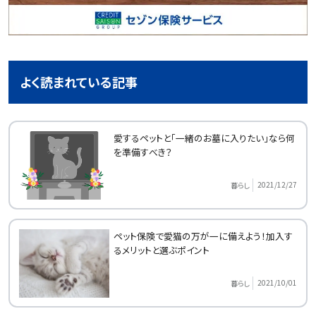
よく読まれている記事
愛するペットと「一緒のお墓に入りたい」なら何
を準備すべき？
2021/12/27
暮らし
ペット保険で愛猫の万が一に備えよう！加入す
るメリットと選ぶポイント
2021/10/01
暮らし