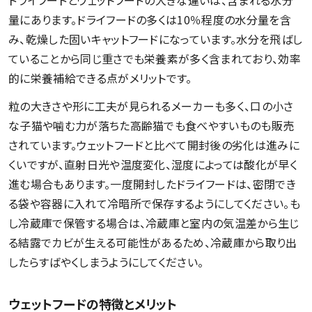
量にあります。ドライフードの多くは10％程度の水分量を含
み、乾燥した固いキャットフードになっています。水分を飛ばし
ていることから同じ重さでも栄養素が多く含まれており、効率
的に栄養補給できる点がメリットです。
粒の大きさや形に工夫が見られるメーカーも多く、口の小さ
な子猫や噛む力が落ちた高齢猫でも食べやすいものも販売
されています。ウェットフードと比べて開封後の劣化は進みに
くいですが、直射日光や温度変化、湿度によっては酸化が早く
進む場合もあります。一度開封したドライフードは、密閉でき
る袋や容器に入れて冷暗所で保存するようにしてください。も
し冷蔵庫で保管する場合は、冷蔵庫と室内の気温差から生じ
る結露でカビが生える可能性があるため、冷蔵庫から取り出
したらすばやくしまうようにしてください。
ウェットフードの特徴とメリット