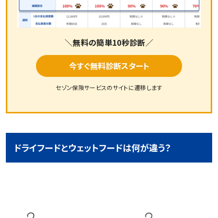
＼無料の簡単10秒診断／
今すぐ無料診断スタート
セゾン保険サービスのサイトに遷移します
ドライフードとウェットフードは何が違う？