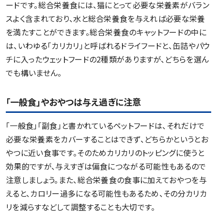
ードです。総合栄養食には、猫にとって必要な栄養素がバラン
スよく含まれており、水と総合栄養食を与えれば必要な栄養
を満たすことができます。総合栄養食のキャットフードの中に
は、いわゆる「カリカリ」と呼ばれるドライフードと、缶詰やパウ
チに入ったウェットフードの2種類がありますが、どちらを選ん
でも構いません。
「一般食」やおやつは与え過ぎに注意
「一般食」「副食」と書かれているペットフードは、それだけで
必要な栄養素をカバーすることはできず、どちらかというとお
やつに近い食事です。そのためカリカリのトッピングに使うと
効果的ですが、与えすぎは偏食につながる可能性もあるので
注意しましょう。また、総合栄養食の食事に加えておやつを与
えると、カロリー過多になる可能性もあるため、その分カリカ
リを減らすなどして調整することも大切です。