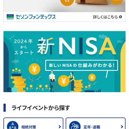
ライフイベントから探す
相続対策
定年･退職