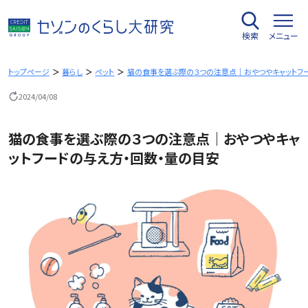
内
容
検索
メニュー
を
ス
キ
トップページ
暮らし
ペット
猫の食事を選ぶ際の３つの注意点｜おやつやキャットフ
ッ
2024/04/08
プ
猫の食事を選ぶ際の３つの注意点｜おやつやキャ
ットフードの与え方・回数・量の目安