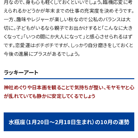
月なので、身も心も軽くしておくといいでしょう。臨機応変に考
えられるかどうかが年末までの仕事の充実度を決めそうです。
一方、趣味やレジャーが楽しい秋なので公私のバランスは大
切に。子どもがいるなら親子でお出かけすると「こんなに大き
くなって」「いつの間にか大人になって」と感心させられるはず
です。恋愛運はボチボチですが、しっかり自分磨きをしておくと
今後の進展にプラスがあるでしょう。
ラッキーアート
神社めぐりや日本画を観ることで気持ちが整い、モヤモヤと心
が乱れていても静かに安定してくるでしょう
水瓶座（1月20日～2月18日生まれ）の10月の運勢