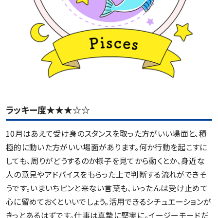
ラッキー度★★★☆☆
10月はあえて受け身のスタンスを取った方がいい場面と、積
極的に動いた方がいい場面があります。何か行動を起こすに
しても、周りがどうするのか様子を見てから動くとか、身近な
人の意見やアドバイスをもらった上で判断する流れができそ
うです。いまいちピンと来ない言葉も、いったんは受け止めて
心に留めておくといいでしょう。活用できるシチュエーションが
きっとあるはずです。仕事は真摯に堅実に。イージーモードだ