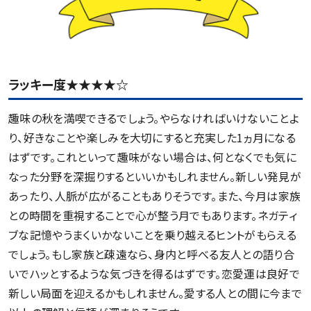
ラッキー度★★★★☆
趣味の秋を満喫できるでしょう。やらなければいけないことよ
り、好きなことや楽しみを大切にすると充実した1ヵ月になる
はずです。これといって趣味がない場合は、何となくでも気に
なった分野を深掘りするといいかもしれません。新しい発見が
あったり、人脈が広がることもありそうです。また、今月は家族
との時間を重視することで心が整う月でもあります。ネガティ
ブな記憶やうまくいかないことを乗り越えるヒントがもらえる
でしょう。もし家族と疎遠なら、身内と呼べる友人との語り合
いでハッとするような気づきを得るはずです。恋愛運は良好で
新しい局面を迎えるかもしれません。愛する人との間に今まで