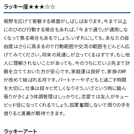
ラッキー度★★★☆☆
視野を広げて客観する場面がしばしばあります。今まで以上
にのびのび行動する場合もあれば、「今まで通り」が通用しな
くなって焦る場合もあるでしょう。いずれにしても、あなたの自
由度はさらに高まるので行動範囲や交流の範囲をどんどん広
げてみてください。将来の見通しが立ってくるはずです。もし他
人に理解されないことがあっても、今のうちにだいぶ先まで計
画を立てておいた方が安心です。家庭運は良好で、家族の絆
が改めて結ばれる月です。パートナーや子どもと過ごす時間
を大切に。仕事は段々と忙しくなりそう。いざという時に踏ん
張りがきくよう体調管理はしっかりと。恋愛では友人がキュー
ピッド役になってくれるでしょう。孤軍奮闘しないで周りの手を
借りると進展が期待できます。
ラッキーアート