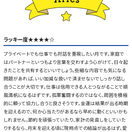
ラッキー度★★★★☆
プライベートでも仕事でも対話を重視したい月です。家庭で
はパートナーといつもより言葉を交わすよう心がけて、日々起
きたことを共有するといいでしょう。些細な内容でも気になる
問題があれば、いい加減な扱いで済ませないでしっかり話し
合うことが大切です。仕事は信用できる人とつながることで順
風満帆になるはずです。孤軍奮闘するのではなく、周囲を積極
的に頼って協力し合うと良さそうです。金運は結果が出る時期
を迎えるので、何か心当たりがあるなら早めに動くといいかも
しれません。節約を頑張っていたり、家計の見直しをしていた
りするなら、月末を迎える頃に現時点での結論が出るはず。愛