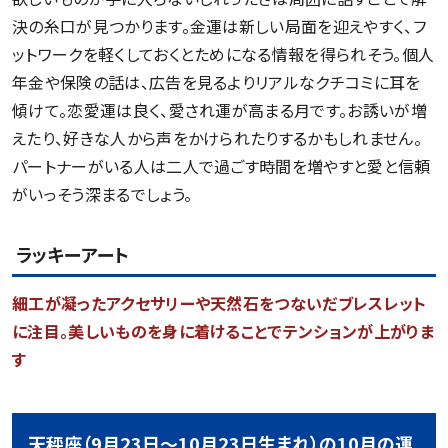
決の糸口が見つかります。金運は新しい局面を迎えやすく、フ
ットワークを軽くしておくとためになる情報を得られそう。個人
年金や保険の話は、広告を見るよりリアルなクチコミに耳を
傾けて。恋愛運は良く、愛され運が高まる月です。お誘いが増
えたり、好きな人から声をかけられたりするかもしれません。
パートナーがいる人は二人で過ごす時間を増やすと愛と信頼
がいっそう深まるでしょう。
ラッキーアート
細工が凝ったアクセサリーや天然石をつないだブレスレット
に注目。美しいものを身に着けることでテンションが上がりま
す
天秤座（9月23日～10月23日生まれ）の10月の運