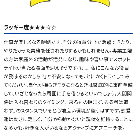
ラッキー度★★★☆☆
仕事が楽しくなる時期です。自分の得意分野で活躍できたり、
やりたかった業務を任されたりするかもしれません。専業主婦
の方は家庭外の活動が活発になり、趣味や習い事でスポット
ライトが当たる場面を迎えそうです。もし「私にこんなお役目
が務まるのかしら？」と不安になっても、とにかくトライしてみ
てください。自信が揺らぎそうになるときは徹底的に事前準備
して、いざとなったら周囲に手を借りるといいでしょう。人間関
係は入れ替わりのタイミング。「来るもの拒まず、去る者は追
わず」のスタンスでいると心地良い環境が整うはずです。恋愛
運は動きに乏しく、自分から動かないと現状を維持することに
なるかも。好きな人がいるならアクティブにアプローチを。