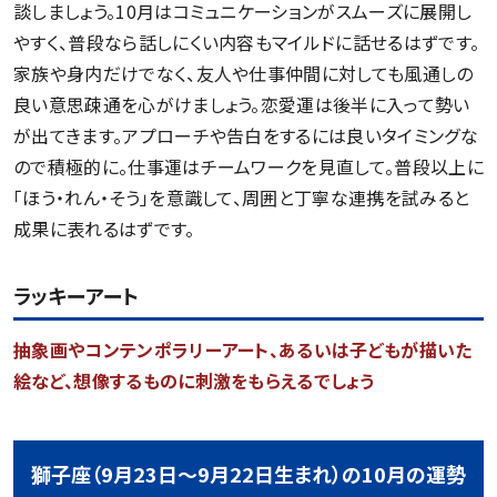
談しましょう。10月はコミュニケーションがスムーズに展開し
やすく、普段なら話しにくい内容もマイルドに話せるはずです。
家族や身内だけでなく、友人や仕事仲間に対しても風通しの
良い意思疎通を心がけましょう。恋愛運は後半に入って勢い
が出てきます。アプローチや告白をするには良いタイミングな
ので積極的に。仕事運はチームワークを見直して。普段以上に
「ほう・れん・そう」を意識して、周囲と丁寧な連携を試みると
成果に表れるはずです。
ラッキーアート
抽象画やコンテンポラリーアート、あるいは子どもが描いた
絵など、想像するものに刺激をもらえるでしょう
獅子座（9月23日～9月22日生まれ）の10月の運勢