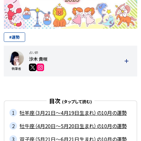
#
運勢
占い師
沙木 貴咲
執筆者
目次
牡羊座（3月21日～4月19日生まれ）の10月の運勢
記事一覧を見る
牡牛座（4月20日～5月20日生まれ）の10月の運勢
双子座（5月21日～6月21日生まれ）の10月の運勢