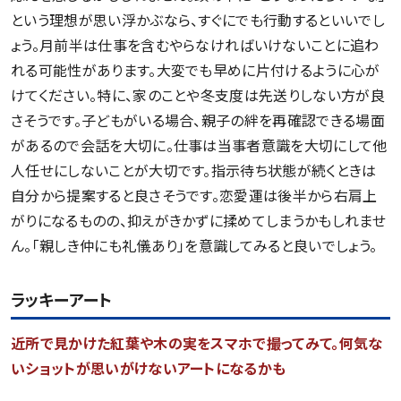
という理想が思い浮かぶなら、すぐにでも行動するといいでし
ょう。月前半は仕事を含むやらなければいけないことに追わ
れる可能性があります。大変でも早めに片付けるように心が
けてください。特に、家のことや冬支度は先送りしない方が良
さそうです。子どもがいる場合、親子の絆を再確認できる場面
があるので会話を大切に。仕事は当事者意識を大切にして他
人任せにしないことが大切です。指示待ち状態が続くときは
自分から提案すると良さそうです。恋愛運は後半から右肩上
がりになるものの、抑えがきかずに揉めてしまうかもしれませ
ん。「親しき仲にも礼儀あり」を意識してみると良いでしょう。
ラッキーアート
近所で見かけた紅葉や木の実をスマホで撮ってみて。何気な
いショットが思いがけないアートになるかも