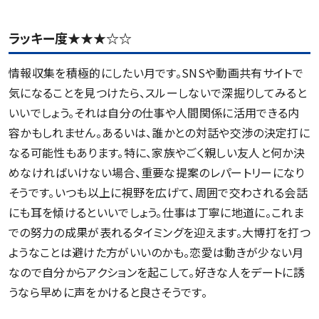
ラッキー度★★★☆☆
情報収集を積極的にしたい月です。SNSや動画共有サイトで
気になることを見つけたら、スルーしないで深掘りしてみると
いいでしょう。それは自分の仕事や人間関係に活用できる内
容かもしれません。あるいは、誰かとの対話や交渉の決定打に
なる可能性もあります。特に、家族やごく親しい友人と何か決
めなければいけない場合、重要な提案のレパートリーになり
そうです。いつも以上に視野を広げて、周囲で交わされる会話
にも耳を傾けるといいでしょう。仕事は丁寧に地道に。これま
での努力の成果が表れるタイミングを迎えます。大博打を打つ
ようなことは避けた方がいいのかも。恋愛は動きが少ない月
なので自分からアクションを起こして。好きな人をデートに誘
うなら早めに声をかけると良さそうです。