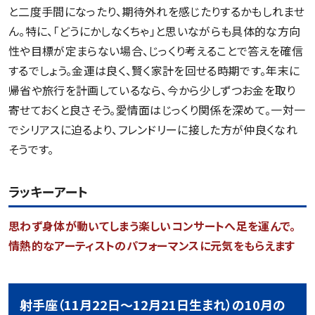
と二度手間になったり、期待外れを感じたりするかもしれませ
ん。特に、「どうにかしなくちゃ」と思いながらも具体的な方向
性や目標が定まらない場合、じっくり考えることで答えを確信
するでしょう。金運は良く、賢く家計を回せる時期です。年末に
帰省や旅行を計画しているなら、今から少しずつお金を取り
寄せておくと良さそう。愛情面はじっくり関係を深めて。一対一
でシリアスに迫るより、フレンドリーに接した方が仲良くなれ
そうです。
ラッキーアート
思わず身体が動いてしまう楽しいコンサートへ足を運んで。
情熱的なアーティストのパフォーマンスに元気をもらえます
射手座（11月22日～12月21日生まれ）の10月の