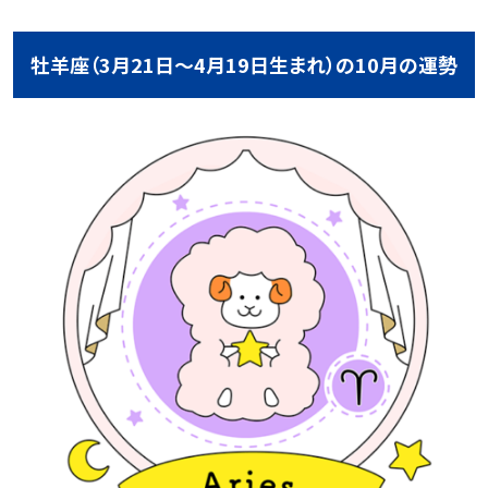
牡羊座（3月21日～4月19日生まれ）の10月の運勢