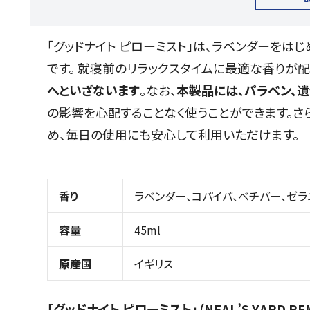
「グッドナイト ピローミスト」は、ラベンダーをは
です。 就寝前のリラックスタイムに最適な香りが配
へといざないます
。なお、
本製品には、パラベン、
の影響を心配することなく使うことができます。さ
め、毎日の使用にも安心して利用いただけます。
香り
ラベンダー、コパイバ、ベチバー、ゼラ
容量
45ml
原産国
イギリス
「グッドナイト ピローミスト」（NEAL’S YARD REME