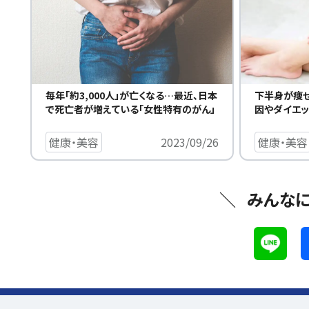
毎年「約3,000人」が亡くなる…最近、日本
下半身が痩
で死亡者が増えている「女性特有のがん」
因やダイエ
健康・美容
2023/09/26
健康・美容
みんな