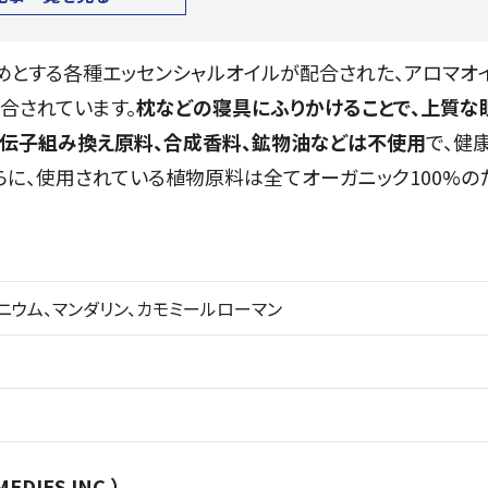
じめとする各種エッセンシャルオイルが配合された、アロマオ
合されています。
枕などの寝具にふりかけることで、上質な
遺伝子組み換え原料、合成香料、鉱物油などは不使用
で、健
らに、使用されている植物原料は全てオーガニック100%の
ニウム、マンダリン、カモミールローマン
DIES INC.）