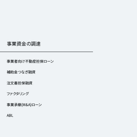
事業資金の調達
事業者向け不動産担保ローン
補助金つなぎ融資
注文書担保融資
ファクタリング
事業承継(M&A)ローン
ABL