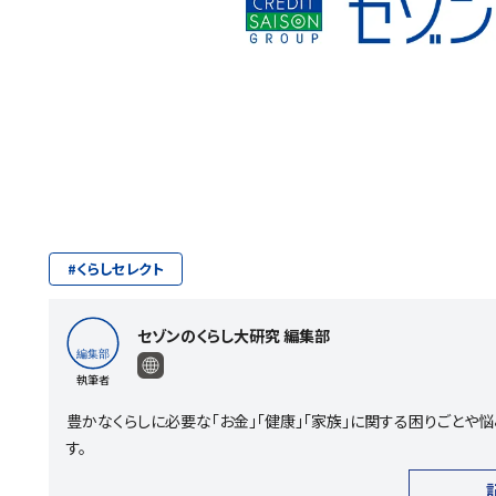
#
くらしセレクト
セゾンのくらし大研究 編集部
執筆者
豊かなくらしに必要な「お金」「健康」「家族」に関する困りごと
す。