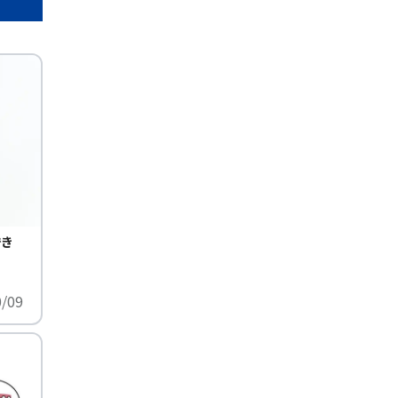
でき
0/09