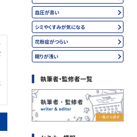
血圧が高い
シミやくすみが気になる
花粉症がつらい
～
て
眠りが浅い
執筆者・監修者一覧
に