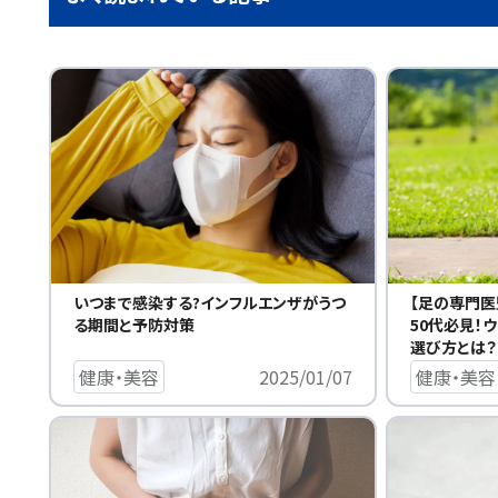
いつまで感染する?インフルエンザがうつ
【足の専門医
る期間と予防対策
50代必見！
選び方とは？
健康・美容
2025/01/07
健康・美容