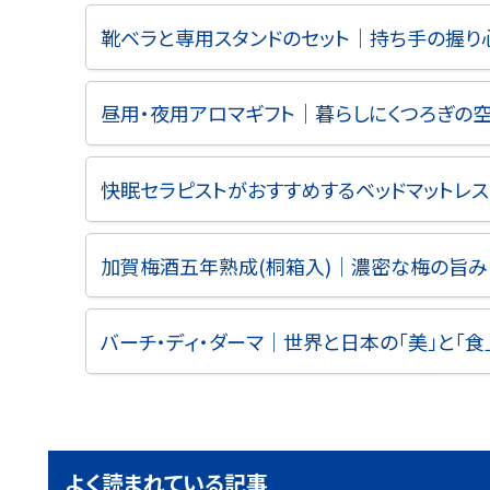
靴ベラと専用スタンドのセット｜持ち手の握
昼用・夜用アロマギフト｜暮らしにくつろぎの
快眠セラピストがおすすめするベッドマットレス｜
加賀梅酒五年熟成(桐箱入)｜濃密な梅の旨み
バーチ・ディ・ダーマ｜世界と日本の「美」と「
よく読まれている記事