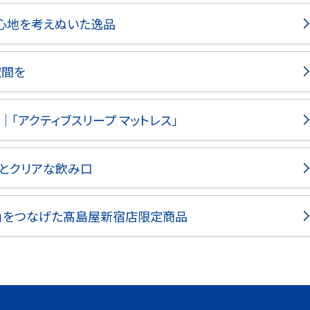
り心地を考えぬいた逸品
空間を
「アクティブスリープ マットレス」
とクリアな飲み口
食」をつなげた髙島屋新宿店限定商品