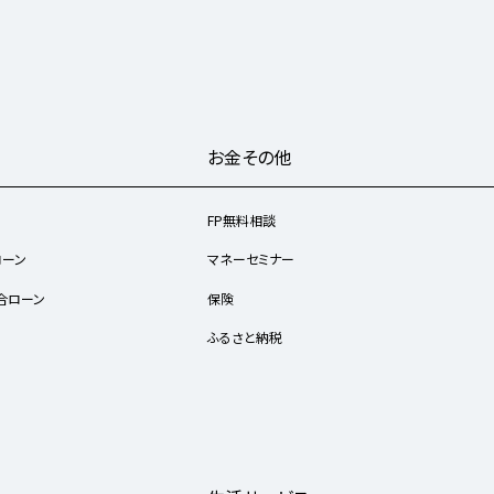
お金その他
FP無料相談
ローン
マネーセミナー
合ローン
保険
ふるさと納税