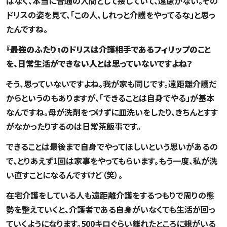
はなく、本当に普通の人間として接していて、遠慮がない。その
ドリスの姿を見て、「この人、しれっと介護をやってるな」と思っ
たんですね。
――『最強のふたり』のドリスは介護相手であるフィリップのこと
を、日常生活ができない人とは思っていないですよね？
そう、思っていないですよね。我が家も同じです。遠距離介護だ
からというのもありますが、「できることは自身でやる」が基本
なんですね。母が洗剤をつけずに皿洗いをしたり、きちんとすす
がなかったりするのは日常茶飯事です。
できることは最後まで自身でやってほしいという思いがあるの
で、とりあえず1回は家事をやってもらいます。もう一度、私が洗
い直すことになるんですけど（笑）。
在宅介護をしている人も遠距離介護をするつもりで周りの態
勢を整えていくと、介護者である自身がいなくても生活が回っ
ていくようになります。500キロぐらい離れたところに親がいる