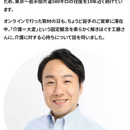
ため、東京〜岩手間片道500キロの往復を10年近く続けてい
ます。
オンラインで行った取材の日も、ちょうど岩手のご実家に滞在
中。「介護＝大変」という固定観念を柔らかく解きほぐす工藤さ
んに、介護に対する心持ちについて話を伺いました。