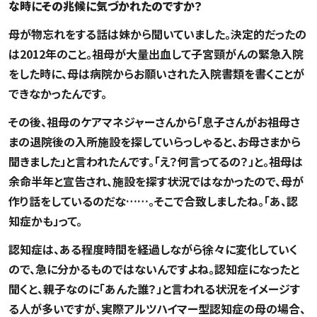
な時にその兆候に気づかれたのですか？
母が物忘れをする話は妹から聞いていました。決定的だったの
は2012年のこと。祖母が大量出血して子宮頸がんの緊急入院
をした時に、母は病院からお願いされた入院書類を書くことが
できなかったんです。
その後、祖母のケアマネジャーさんから「息子さんがお祖母さ
まの退院後の入所施設を探していらっしゃると、お母さまから
聞きました」と言われたんです。「え？何言ってるの？」と。祖母は
余命半年と宣告され、施設を探す状況ではなかったので、母が
作り話をしているのだな……。そこで合致しましたね。「あ、認
知症かも」って。
認知症は、ある程度時間を経過しながら徐々に変化していく
ので、急に分かるものではないんですよね。認知症になったと
聞くと、親子なのに「あんた誰？」と言われる状況をイメージす
る人が多いですが、実際アルツハイマー型認知症の母の場合、