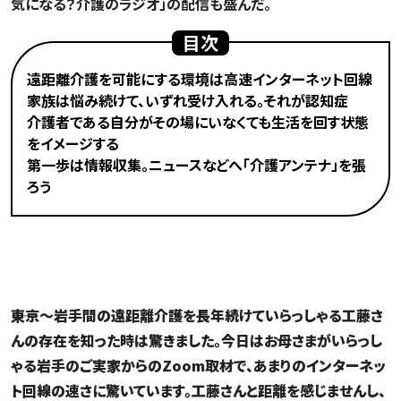
気になる？介護のラジオ」の配信も盛んだ。
目次
遠距離介護を可能にする環境は高速インターネット回線
家族は悩み続けて、いずれ受け入れる。それが認知症
介護者である自分がその場にいなくても生活を回す状態
をイメージする
第一歩は情報収集。ニュースなどへ「介護アンテナ」を張
ろう
遠距離介護を可能にする環境は高速インターネット回
線
――東京〜岩手間の遠距離介護を長年続けていらっしゃる工藤さ
んの存在を知った時は驚きました。今日はお母さまがいらっし
ゃる岩手のご実家からのZoom取材で、あまりのインターネッ
ト回線の速さに驚いています。工藤さんと距離を感じませんし、