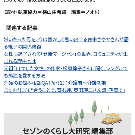
（取材・執筆協力＝横山由希路 編集＝ノオト）
関連する記事
嫌いだった母を、今は懐かしく思い出せる――青木さやかさんが語
る親子の関係修復
女性も魅了される「健康マージャン」の世界、コミュニティが生
まれる理由とは
元祖「自立した女性」の作家・松原惇子さんに聞く、シングルで
も孤独を愛する方法
介護のお悩み相談QA（Part１）：介護前～介護初期
まっすぐに向き合うことで、育む絆。奥田瑛二さん流「孫育て」
セゾンのくらし大研究 編集部