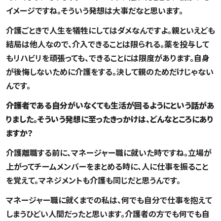
イメージですね。そういう発想は大事だなと思います。
介護ごときで人生を犠牲にしてはダメなんですよ。親といえども
結局は他人なので、介入できることは限られる。薬を投与して
もリハビリを頑張っても、できることには限度があります。自身
が後悔しないために介護をする。決して親のためだけじゃない
んです。
――介護者である自分がいなくても生活が回るようにという話があ
りました。そういう発想に至ったきっかけは、どんなところにあり
ますか？
介護離職する前に、マネージャー職に就いた時ですね。立場が
上がってチームメンバーをまとめる時に、人に仕事を振ること
を覚えて。マネジメントも介護も同じだと思うんです。
マネージャー職に就くまでの私は、何でも自分で仕事を抱えて
しまうひどい人間だったと思います。介護者の方でも何でも自