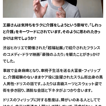
――工藤さんは気持ちをラクに介護をしようという意味で、「しれっ
と介護」をキーワードにされています。そのように思われたきっ
かけは何でしょうか？
渋谷ヒカリエで開催された「超福祉展」で紹介されたフランス
のコメディ・ドラマ映画『最強のふたり』を観たことがきっかけ
でした。
事故で全身麻痺となり、車椅子生活を送る大富豪・フィリップ
と、介護経験のないままケア役に抜擢されたスラム街出身の黒
人男性・ドリスの話です。ふたりは高級スーツとスウェット姿で
街を歩き回り、洒脱な会話と下ネタがぶつかり合います。
ドリスのフィリップに対する態度は、障がいのある人としてで