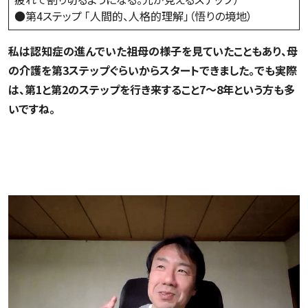
●第4ステップ 「人間的、人格的理解」（悟りの境地）
私は認知症の進んでいた祖母の様子を見ていたこともあり、母
の介護を第3ステップぐらいからスタートできました。でも実際
は、第1と第2のステップを行き来すること7〜8年という方も多
いですね。
介護者である自分がその場にいなくても生活を回す状
態をイメージする