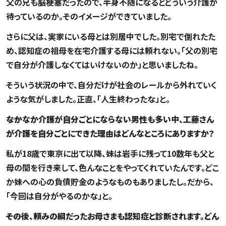
父の兄も脳梗塞だったので、半身不随になるとどういう介護が
待っているのか。そのイメージができていました。
さらに父は、実家にいる母とは別居中でした。別宅で倒れたた
め、認知症の祖母を在宅介護する母には頼れない。「父の別宅
で自分が介護しなくてはいけないのか」と思いましたね。
そういう状況の中で、自分だけが社会のレールから外れていく
ような気がしました。正直、「人生終わったな」と。
――なかなか介護が自分ごとにならない男性も多い中、工藤さん
が介護を自分ごとにできた理由はどんなところにありますか？
私が18歳で東京に出て以降、妹は岩手に残って10数年も父と
母の間を行き来して、色んなことをやってくれていたんです。どこ
か妹への心の負債貯金のようなものもありましたし。だから、
「今回は自分がやるのかな」と。
――その後、頼みの綱だったお母さまも認知症と診断されます。どん