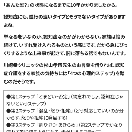
「あんた誰？」の状態になるまでに10年かかりましたから。
――認知症にも、進行の速いタイプとそうでないタイプがあります
よね。
単なる老いなのか、認知症なのかがわからない。家族は悩み
続けて、いずれ受け入れるものという感じです。だから急にびっ
くりするような出来事が起きて、腑に落ちる話でもないんです。
川崎幸クリニックの杉山孝博先生のお言葉を借りれば、認知
症介護をする家族の気持ちには「4つの心理的ステップ」を踏
むのだそうです。
●第1ステップ 「とまどい・否定」（物忘れでしょ、認知症じゃ
ないというステップ）
●第2ステップ 「混乱・怒り・拒絶」（どう対応していいのか分
からず、怒りや拒絶に発展する）
●第3ステップ 「割り切り・あきらめ」（第2ステップでかなり
疲れて割り切るようになる。光が見えるステップ）