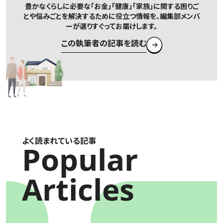
豊かなくらしに必要な「お金」「健康」「家族」に関する困りご
とや悩みごとを解決するために役立つ情報を、編集部メンバ
ーが選りすぐってお届けします。
この執筆者の記事を読む
よく読まれている記事
Popular
Articles