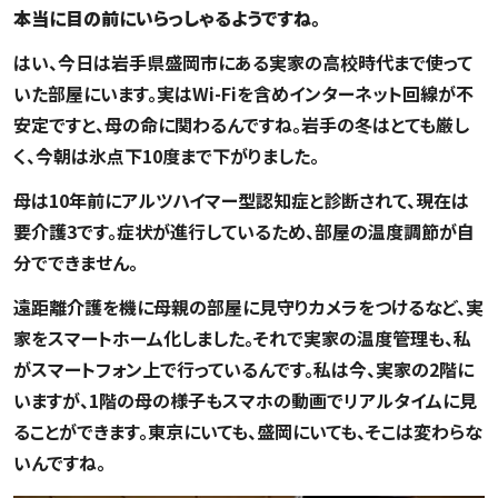
本当に目の前にいらっしゃるようですね。
はい、今日は岩手県盛岡市にある実家の高校時代まで使って
いた部屋にいます。実はWi-Fiを含めインターネット回線が不
安定ですと、母の命に関わるんですね。岩手の冬はとても厳し
く、今朝は氷点下10度まで下がりました。
母は10年前にアルツハイマー型認知症と診断されて、現在は
要介護3です。症状が進行しているため、部屋の温度調節が自
分でできません。
遠距離介護を機に母親の部屋に見守りカメラをつけるなど、実
家をスマートホーム化しました。それで実家の温度管理も、私
がスマートフォン上で行っているんです。私は今、実家の2階に
いますが、1階の母の様子もスマホの動画でリアルタイムに見
ることができます。東京にいても、盛岡にいても、そこは変わらな
いんですね。