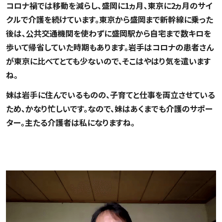
コロナ禍では移動を減らし、盛岡に1ヵ月、東京に2ヵ月のサイ
クルで介護を続けています。東京から盛岡まで新幹線に乗った
後は、公共交通機関を使わずに盛岡駅から自宅まで数キロを
歩いて帰省していた時期もあります。岩手はコロナの患者さん
が東京に比べてとても少ないので、そこはやはり気を遣います
ね。
妹は岩手に住んでいるものの、子育てと仕事を両立させている
ため、かなり忙しいです。なので、妹はあくまでも介護のサポー
ター。主たる介護者は私になりますね。
家族は悩み続けて、いずれ受け入れる。それが認知症