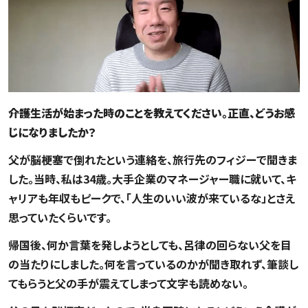
――介護生活が始まった時のことを教えてください。正直、どうお感
じになりましたか？
父が脳梗塞で倒れたという連絡を、旅行先のフィジーで聞きま
した。当時、私は34歳。大手企業のマネージャー職に就いて、キ
ャリアも年収もピークで、「人生のいい波が来ているな」とさえ
思っていたくらいです。
帰国後、何か言葉を発しようとしても、呂律の回らない父を目
の当たりにしました。何を言っているのかが聞き取れず、筆談し
てもらうと父の手が震えてしまって文字も読めない。