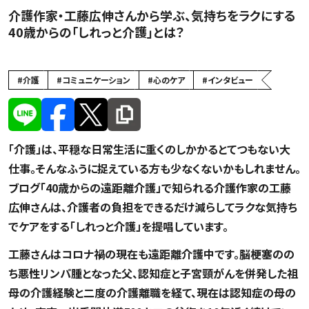
介護作家・工藤広伸さんから学ぶ、気持ちをラクにする
40歳からの「しれっと介護」とは？
介護
#
介護
#
コミュニケーション
#
心のケア
#
インタビュー
「介護」は、平穏な日常生活に重くのしかかるとてつもない大
仕事。そんなふうに捉えている方も少なくないかもしれません。
ブログ「40歳からの遠距離介護」で知られる介護作家の工藤
広伸さんは、介護者の負担をできるだけ減らしてラクな気持ち
でケアをする「しれっと介護」を提唱しています。
工藤さんはコロナ禍の現在も遠距離介護中です。脳梗塞のの
ち悪性リンパ腫となった父、認知症と子宮頸がんを併発した祖
母の介護経験と二度の介護離職を経て、現在は認知症の母の