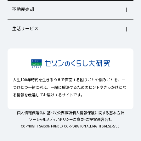
不動産売却
生活サービス
人生100年時代を生きるうえで直面する困りごとや悩みごとを、一
つひとつ一緒に考え、一緒に解決するためのヒントやきっかけとな
る情報を厳選してお届けするサイトです。
個人情報保護法に基づく公表事項
個人情報保護に関する基本方針
ソーシャルメディアポリシー
ご意見・ご提案
運営会社
COPYRIGHT SAISON FUNDEX CORPORATION ALL RIGHTS RESERVED.