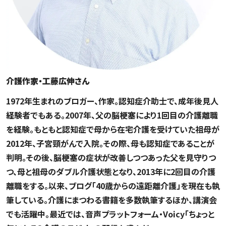
介護作家・工藤広伸さん
1972年生まれのブロガー、作家。認知症介助士で、成年後見人
経験者でもある。2007年、父の脳梗塞により1回目の介護離職
を経験。もともと認知症で母から在宅介護を受けていた祖母が
2012年、子宮頸がんで入院。その際、母も認知症であることが
判明。その後、脳梗塞の症状が改善しつつあった父を見守りつ
つ、母と祖母のダブル介護状態となり、2013年に2回目の介護
離職をする。以来、ブログ「40歳からの遠距離介護」を現在も執
筆している。介護にまつわる書籍を多数執筆するほか、講演会
でも活躍中。最近では、音声プラットフォーム・Voicy「ちょっと