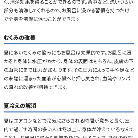
く、清浄効果を得ることができるのです。背中など、洗いづらい
部分も清浄してくれるので、お風呂に浸かる習慣を持つだけ
で全身を清潔に保つことができます。
むくみの改善
夏に多いむくみの悩みにもお風呂は効果的です。お風呂に浸
かると身体に水圧がかかり、身体の表面はもちろん、皮膚の下
の血管にまで圧力が加わります。その圧力によって手や足など
の末端に溜まった血液が心臓へと押し戻され、血流やリンパ
の流れの改善が期待できます。
夏冷えの解消
夏はエアコンなどで冷気にさらされる時間が意外と長く、室
内で過ごす時間の多い人は冬以上に身体が冷えているなんて
ことも。お風呂に浸かる習慣を身につけることで、身体の深部