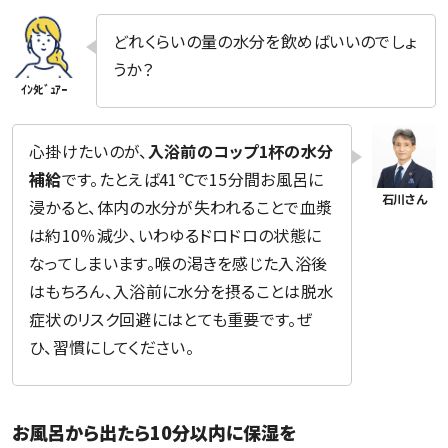
どれくらいの量の水分を飲めばいいのでしょ
うか？
心掛けたいのが、
入浴前のコップ1杯の水分
補給
です。たとえば41℃で15分間お風呂に
浸かると、体内の水分が失われることで血漿
は約10％減少、いわゆるドロドロの状態に
なってしまいます。喉の渇きを感じた入浴後
はもちろん、入浴前に水分を摂ることは脱水
症状のリスク回避にはとても重要です。ぜ
ひ、習慣にしてください。
お風呂から出たら10分以内に保湿を