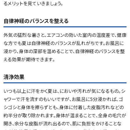
るメリットを見ていきましょう。
自律神経のバランスを整える
外気の猛烈な暑さと、エアコンの効いた室内の温度差で、健康
な方でも夏は自律神経のバランスが乱れがちです。お風呂に
浸かり、身体の深部を温めることで、自律神経のバランスを整
える効果が期待できます。
清浄効果
いつも以上に汗をかく夏は、においや汚れが気になるもの。シ
ャワーで汗を流すのもいいですが、お風呂に5分浸かれば、ゴ
シゴシと身体を擦らずとも、身体に付着した皮脂汚れなどの
約半分が取り除かれます。身体が温まることで、全身の毛穴が
開き、余分な皮脂が流れ出るので、肌に負担をかけることな