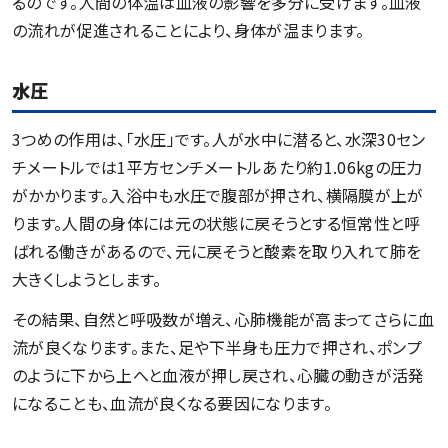
るのです。人間の体温は血液の影響を多分に受けます。血液
の流れが促進されることにより、身体が温まります。
水圧
3つめの作用は、「水圧」です。人が水中に潜ると、水深30セン
チメートルでは1平方センチメートルあたり約1.06kgの圧力
がかかります。入浴中も水圧で腹部が押され、横隔膜が上が
ります。人間の身体には元の状態に戻そうとする恒常性と呼
ばれる働きがあるので、元に戻そうと酸素を取り入れて肺を
大きくしようとします。
その結果、自然と呼吸数が増え、心肺機能が高まってさらに血
流が良くなります。また、足や下半身も圧力で押され、ポンプ
のように下から上へと血液が押し戻され、心臓の動きが活発
になることも、血流が良くなる要因になります。