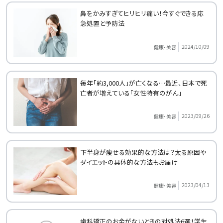
鼻をかみすぎてヒリヒリ痛い！今すぐできる応
急処置と予防法
2024/10/09
健康・美容
毎年「約3,000人」が亡くなる…最近、日本で死
亡者が増えている「女性特有のがん」
2023/09/26
健康・美容
下半身が痩せる効果的な方法は？太る原因や
ダイエットの具体的な方法もお届け
2023/04/13
健康・美容
歯科矯正のお金がないときの対処法6選！学生