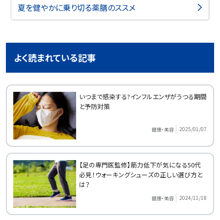
夏を健やかに乗り切る薬膳のススメ
よく読まれている記事
いつまで感染する?インフルエンザがうつる期間
と予防対策
2025/01/07
健康・美容
【足の専門医監修】筋力低下が気になる50代
必見！ウォーキングシューズの正しい選び方と
は？
2024/11/18
健康・美容