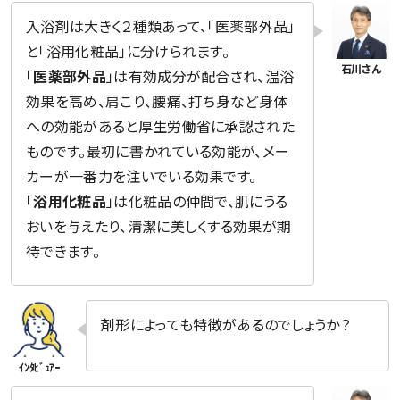
入浴剤は大きく２種類あって、「医薬部外品」
と「浴用化粧品」に分けられます。
「
医薬部外品
」は有効成分が配合され、温浴
効果を高め、肩こり、腰痛、打ち身など身体
への効能があると厚生労働省に承認された
ものです。最初に書かれている効能が、メー
カーが一番力を注いでいる効果です。
「
浴用化粧品
」は化粧品の仲間で、肌にうる
おいを与えたり、清潔に美しくする効果が期
待できます。
剤形によっても特徴があるのでしょうか？