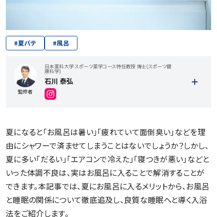
#
夏バテ
#
風呂
日本薬科大学 スポーツ薬学コース特任教授 博士(スポーツ健
康科学)
石川 泰弘
監修者
夏になると「お⾵呂は暑い」「疲れていて面倒臭い」などを理
由にシャワーで済ませてしまうことはないでしょうか？しかし、
夏に多い「だるい」「エアコンで冷えた」「寝つきが悪い」などと
いった体調不良は、実はお風呂に入ることで解消することが
できます。本記事では、夏にお風呂に入るメリットから、お風呂
と睡眠の関係について徹底追及し、良質な睡眠へと導く入浴
法をご紹介します。