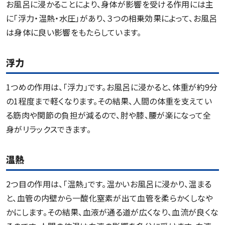
お風呂に浸かることにより、身体が影響を受ける作用には主
に「浮力・温熱・水圧」があり、３つの相乗効果によって、お風呂
は身体に良い影響をもたらしています。
浮力
1つめの作用は、「浮力」です。お風呂に浸かると、体重が約9分
の1程度まで軽くなります。その結果、人間の体重を支えてい
る筋肉や関節の負担が減るので、肘や膝、腰が楽になって全
身がリラックスできます。
温熱
2つ目の作用は、「温熱」です。温かいお風呂に浸かり、温まる
と、血管の内壁から一酸化窒素が出て血管を柔らかくしなや
かにします。その結果、血液が通る道が広くなり、血流が良くな