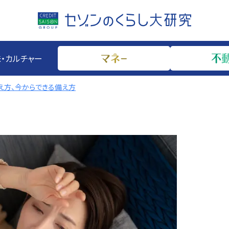
・カルチャー
え方、今からできる備え方