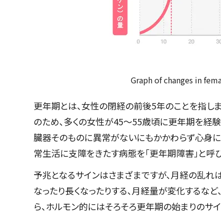
Graph of changes in fem
更年期とは、女性の閉経の前後5年のことを指しま
のため、多くの女性が45〜55歳頃に更年期を経
臓器そのものに異常がないにもかかわらず心身に
常生活に支障をきたす病態を「更年期障害」と呼び
予兆となるサインはさまざまですが、月経の乱れは
なったり長くなったりする、月経量が変化するなど
ら、ホルモン的にはそろそろ更年期の始まりのサイ