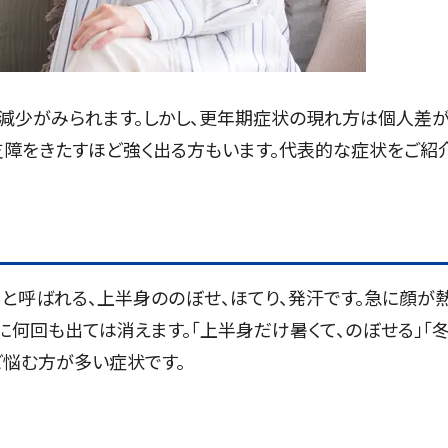
減少がみられます。しかし、更年期症状の現れ方は個人差
支障をきたすほど強く出る方もいます。代表的な症状をご紹
」と呼ばれる、上半身ののぼせ、ほてり、発汗です。急に顔が
に何回も出ては消えます。「上半身だけ暑くて、のぼせる」「
ど悩む方が多い症状です。