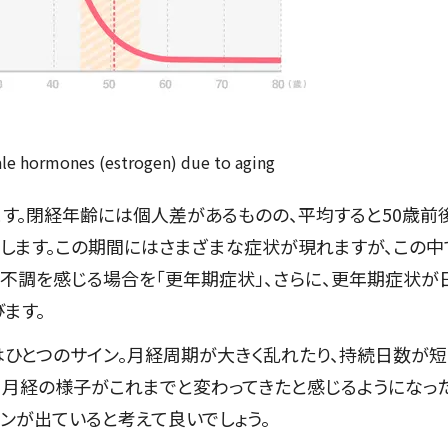
ale hormones (estrogen) due to aging
す。閉経年齢には個人差があるものの、平均すると50歳前
験します。この期間にはさまざまな症状が現れますが、この中
不調を感じる場合を「更年期症状」、さらに、更年期症状が
ます。
ひとつのサイン。月経周期が大きく乱れたり、持続日数が短
、月経の様子がこれまでと変わってきたと感じるようになっ
ンが出ていると考えて良いでしょう。