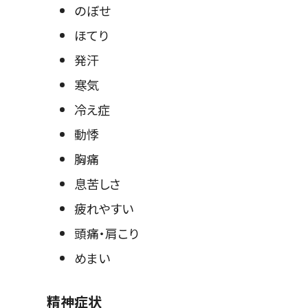
のぼせ
ほてり
発汗
寒気
冷え症
動悸
胸痛
息苦しさ
疲れやすい
頭痛・肩こり
めまい
精神症状