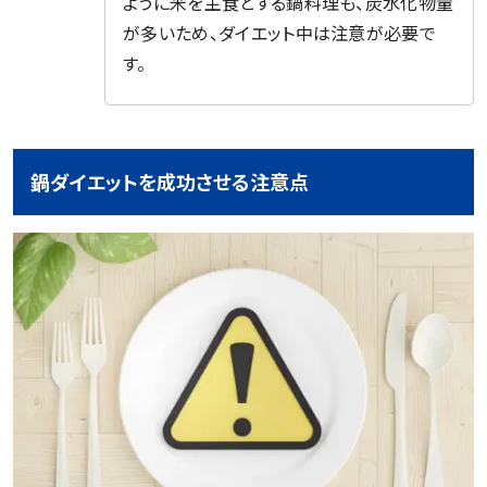
ように米を主食とする鍋料理も、炭水化物量
が多いため、ダイエット中は注意が必要で
す。
鍋ダイエットを成功させる注意点