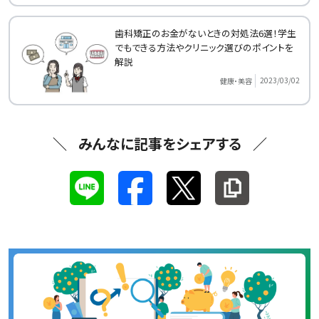
歯科矯正のお金がないときの対処法6選！学生
でもできる方法やクリニック選びのポイントを
解説
2023/03/02
健康・美容
みんなに記事をシェアする