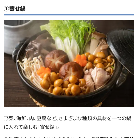
①寄せ鍋
野菜、海鮮、肉、豆腐など、さまざまな種類の具材を一つの鍋
に入れて楽しむ「寄せ鍋」。