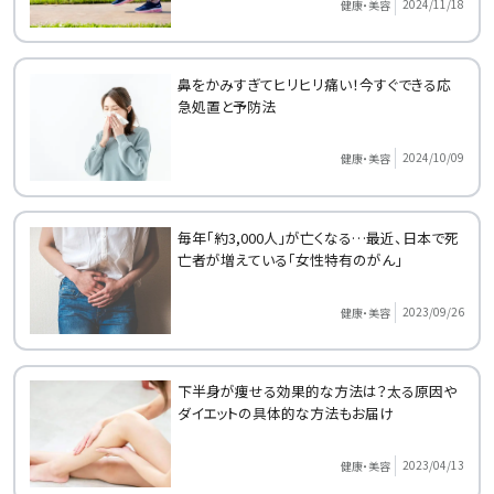
2024/11/18
健康・美容
鼻をかみすぎてヒリヒリ痛い！今すぐできる応
急処置と予防法
2024/10/09
健康・美容
毎年「約3,000人」が亡くなる…最近、日本で死
亡者が増えている「女性特有のがん」
2023/09/26
健康・美容
下半身が痩せる効果的な方法は？太る原因や
ダイエットの具体的な方法もお届け
2023/04/13
健康・美容