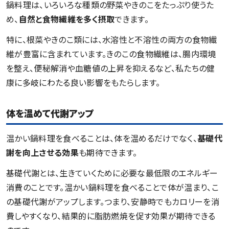
鍋料理は、いろいろな種類の野菜やきのこをたっぷり使うた
め、
自然と食物繊維を多く摂取
できます。
特に、根菜やきのこ類には、水溶性と不溶性の両方の食物繊
維が豊富に含まれています。きのこの食物繊維は、腸内環境
を整え、便秘解消や血糖値の上昇を抑えるなど、私たちの健
康に多岐にわたる良い影響をもたらします。
体を温めて代謝アップ
温かい鍋料理を食べることは、体を温めるだけでなく、
基礎代
謝を向上させる効果
も期待できます。
基礎代謝とは、生きていくために必要な最低限のエネルギー
消費のことです。温かい鍋料理を食べることで体が温まり、こ
の基礎代謝がアップします。つまり、安静時でもカロリーを消
費しやすくなり、結果的に脂肪燃焼を促す効果が期待できる