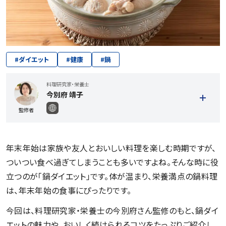
#
ダイエット
#
健康
#
鍋
料理研究家・栄養士
今別府 靖子
監修者
年末年始は家族や友人とおいしい料理を楽しむ時期ですが、
ついつい食べ過ぎてしまうことも多いですよね。そんな時に役
立つのが「鍋ダイエット」です。体が温まり、栄養満点の鍋料理
は、年末年始の食事にぴったりです。
記事一覧を見る
今回は、料理研究家・栄養士の今別府さん監修のもと、鍋ダイ
エットの魅力や、おいしく続けられるコツをたっぷりご紹介し