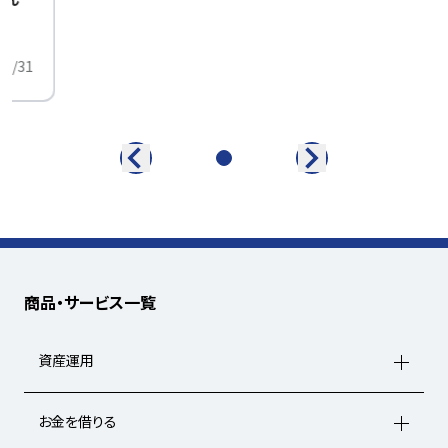
中
01/31
商品・サービス一覧
資産運用
お金を借りる