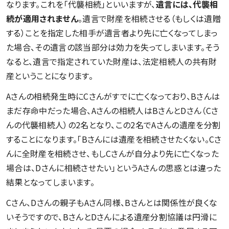
なります。これを「代襲相続」といいますが、
遺言には、代襲相
続が適用されません
。遺言で財産を相続させる（もしくは遺贈
する）ことを指定した相手が遺言者より先に亡くなってしまっ
た場合、その遺言の該当部分は効力を失ってしまいます。そう
なると、遺言で指定されていた財産は、法定相続人の共有財
産ということになります。
Aさんの相続発生時にCさんがすでに亡くなっており、Bさんは
まだ存命中だった場合、Aさんの相続人はBさんとDさん（Cさ
んの代襲相続人）の2名となり、この2名でAさんの遺産を分割
することになります。「Bさんには遺産を相続させたくない。Cさ
んに全財産を相続させ、もしCさんが自分より先に亡くなった
場合は、Dさんに相続させたい」というAさんの思惑とは違った
結果となってしまいます。
Cさん、Dさんの親子もAさん同様、Bさんとは関係性が良くな
いそうですので、BさんとDさんによる遺産分割協議は円滑に