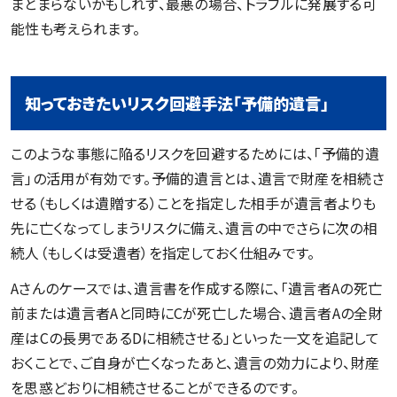
まとまらないかもしれず、最悪の場合、トラブルに発展する可
能性も考えられます。
知っておきたいリスク回避手法「予備的遺言」
このような事態に陥るリスクを回避するためには、「予備的遺
言」の活用が有効です。予備的遺言とは、遺言で財産を相続さ
せる（もしくは遺贈する）ことを指定した相手が遺言者よりも
先に亡くなってしまうリスクに備え、遺言の中でさらに次の相
続人（もしくは受遺者）を指定しておく仕組みです。
Aさんのケースでは、遺言書を作成する際に、「遺言者Aの死亡
前または遺言者Aと同時にCが死亡した場合、遺言者Aの全財
産はCの長男であるDに相続させる」といった一文を追記して
おくことで、ご自身が亡くなったあと、遺言の効力により、財産
を思惑どおりに相続させることができるのです。