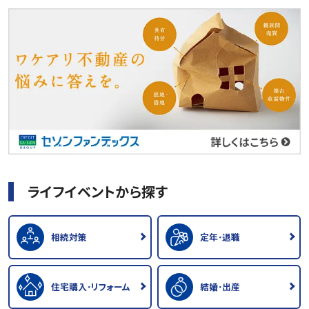
ライフイベントから探す
相続対策
定年･退職
住宅購入･リフォーム
結婚･出産