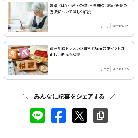
遺贈とは？相続との違い・遺贈の種類・放棄の
方法について詳しく解説
2023/04/20
シニア
遺産相続トラブルの事例と解決のポイントは？
正しい流れも解説
2023/03/27
シニア
みんなに記事をシェアする