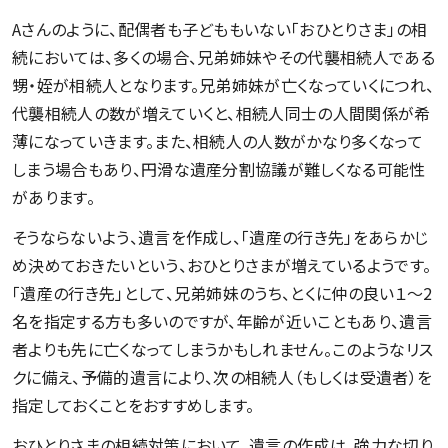
Aさんのように、配偶者も子どももいない「おひとりさま」の相
続においては、多くの場合、兄弟姉妹やその代襲相続人である
甥・姪が相続人となります。兄弟姉妹が亡くなっていくにつれ、
代襲相続人の数が増えていくと、相続人同士の人間関係が希
薄になっていきます。また、相続人の人数がかなり多くなって
しまう場合もあり、円滑な遺産分割協議が難しくなる可能性
があります。
そうならないよう、遺言を作成し、「遺産の行き先」をあらかじ
め決めておきたいという、おひとりさまが増えているようです。
「遺産の行き先」として、兄弟姉妹のうち、とくに仲の良い１～2
名を指定する方も多いのですが、年齢が近いこともあり、遺言
者よりも先に亡くなってしまうかもしれません。このようなリス
クに備え、予備的遺言により、次の相続人（もしくは受遺者）を
指定しておくことをおすすめします。
おひとりさまの相続対策において、遺言の作成は、強力な切り