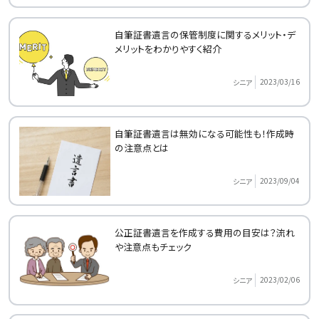
自筆証書遺言の保管制度に関するメリット・デ
メリットをわかりやすく紹介
2023/03/16
シニア
自筆証書遺言は無効になる可能性も！作成時
の注意点とは
2023/09/04
シニア
公正証書遺言を作成する費用の目安は？流れ
や注意点もチェック
2023/02/06
シニア