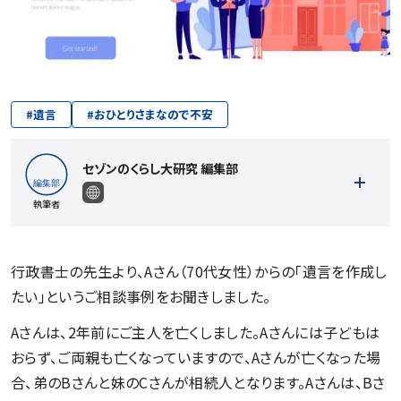
#
遺言
#
おひとりさまなので不安
セゾンのくらし大研究 編集部
執筆者
行政書士の先生より、Aさん（70代女性）からの「遺言を作成し
たい」というご相談事例をお聞きしました。
記事一覧を見る
Aさんは、2年前にご主人を亡くしました。Aさんには子どもは
おらず、ご両親も亡くなっていますので、Aさんが亡くなった場
合、弟のBさんと妹のCさんが相続人となります。Aさんは、Bさ