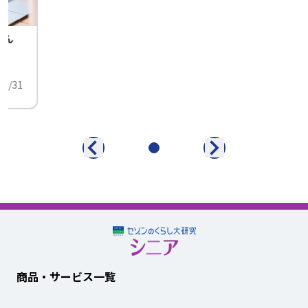
せん
中
01/31
商品・サービス一覧