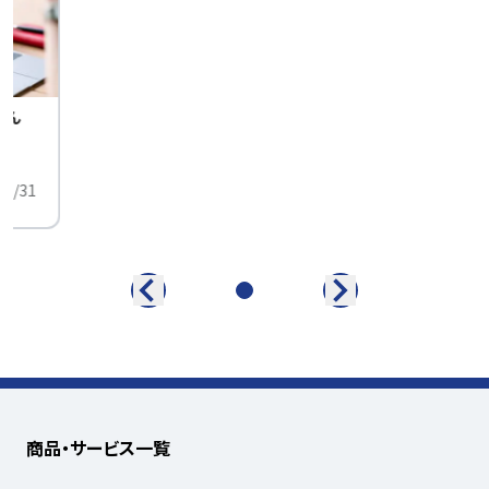
せん
中
01/31
商品・サービス一覧