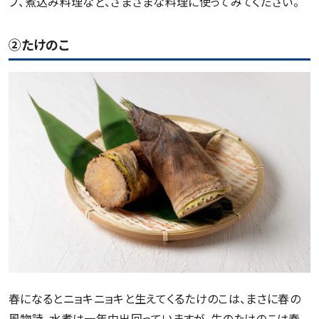
プ、煮込み料理など、さまざまな料理に使ってみてください。
②たけのこ
春になるとニョキニョキと生えてくるたけのこは、まさに春の
風物詩。水煮は一年中出回っていますが、生のたけのこは春