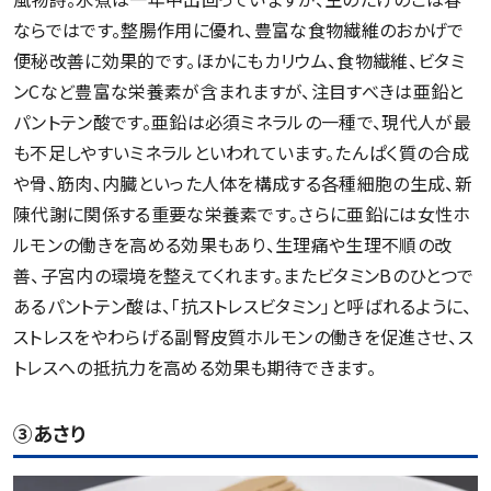
ならではです。整腸作用に優れ、豊富な食物繊維のおかげで
便秘改善に効果的です。ほかにもカリウム、食物繊維、ビタミ
ンCなど豊富な栄養素が含まれますが、注目すべきは亜鉛と
パントテン酸です。亜鉛は必須ミネラルの一種で、現代人が最
も不足しやすいミネラルといわれています。たんぱく質の合成
や骨、筋肉、内臓といった人体を構成する各種細胞の生成、新
陳代謝に関係する重要な栄養素です。さらに亜鉛には女性ホ
ルモンの働きを高める効果もあり、生理痛や生理不順の改
善、子宮内の環境を整えてくれます。またビタミンBのひとつで
あるパントテン酸は、「抗ストレスビタミン」と呼ばれるように、
ストレスをやわらげる副腎皮質ホルモンの働きを促進させ、ス
トレスへの抵抗力を高める効果も期待できます。
③あさり