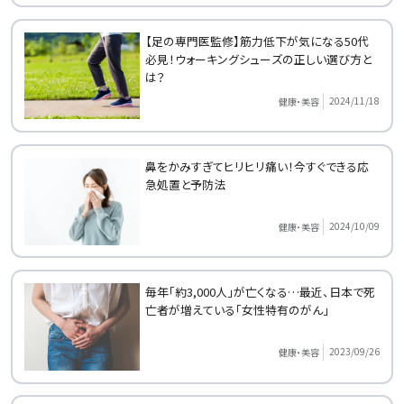
【足の専門医監修】筋力低下が気になる50代
必見！ウォーキングシューズの正しい選び方と
は？
2024/11/18
健康・美容
鼻をかみすぎてヒリヒリ痛い！今すぐできる応
急処置と予防法
2024/10/09
健康・美容
毎年「約3,000人」が亡くなる…最近、日本で死
亡者が増えている「女性特有のがん」
2023/09/26
健康・美容