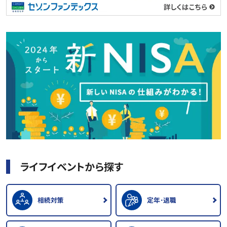
ライフイベントから探す
相続対策
定年･退職