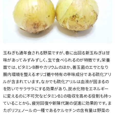
玉ねぎも通年食される野菜ですが、春に出回る新玉ねぎは甘
味があってみずみずしく、生で食べられるのが特徴です。栄養
面では、ビタミンB群やカリウムのほか、善玉菌のエサとなり
腸内環境を整えるオリゴ糖や特有の辛味成分である硫化アリ
ルが含まれています。なかでも硫化アリルは血液が固まるの
を防いでサラサラにする効果があり、炭水化物をエネルギー
に変えるのに不可欠なビタミンB1の吸収を高める役割も持っ
ていることから、疲労回復や新陳代謝の促進に効果的です。ま
たポリフェノールの一種であるケルセチンの含有量は野菜の