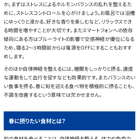
か。まずはストレスによるホルモンバランスの乱れを整えるた
めに、ストレスコントロールを心がけましょう。お風呂では浴槽
にゆっくりと浸かる、好きな香りを楽しむなど、リラックスでき
る時間を増やすことが大切です。またスマートフォンへの依存
傾向にある方はブルーライトの影響で交感神経が優位になる
ため、寝る2～3時間前からは電源をOFFにすることもおすす
めします。
そのほか自律神経を整えるには、睡眠をしっかりと摂る、適度
な運動をして血行を促すなども効果的です。またバランスのい
い食事を摂る、春に旬を迎える食べ物を積極的に摂ることも、
不調を改善するという意味では欠かせません。
春に摂りたい食材とは？
旬の食材を食べることは、自律神経を整える、体力や免疫力