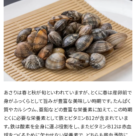
あさりは春と秋が旬といわれていますが、とくに春は産卵前で
身がふっくらとして旨みが豊富な美味しい時期です。たんぱく
質やカルシウム、亜鉛などの豊富な栄養素に加えて、この時期
とくに必要な栄養素として鉄とビタミンB12が含まれていま
す。鉄は酸素を全身に運ぶ役割をし、またビタミンＢ12は赤血
球をつくるために欠かせない栄養素で、どちらも貧血予防に