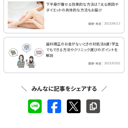
下半身が痩せる効果的な方法は？太る原因や
ダイエットの具体的な方法もお届け
2023/04/13
健康・美容
歯科矯正のお金がないときの対処法6選！学生
でもできる方法やクリニック選びのポイントを
解説
2023/03/02
健康・美容
みんなに記事をシェアする