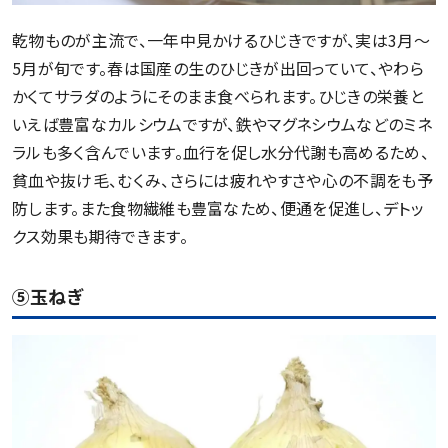
乾物ものが主流で、一年中見かけるひじきですが、実は3月～
5月が旬です。春は国産の生のひじきが出回っていて、やわら
かくてサラダのようにそのまま食べられます。ひじきの栄養と
いえば豊富なカルシウムですが、鉄やマグネシウムなどのミネ
ラルも多く含んでいます。血行を促し水分代謝も高めるため、
貧血や抜け毛、むくみ、さらには疲れやすさや心の不調をも予
防します。また食物繊維も豊富なため、便通を促進し、デトッ
クス効果も期待できます。
⑤玉ねぎ