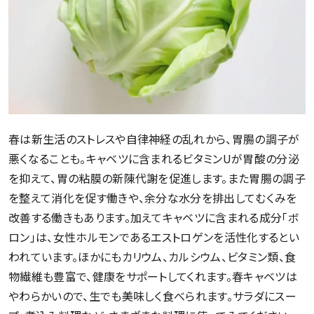
春は新生活のストレスや自律神経の乱れから、胃腸の調子が
悪くなることも。キャベツに含まれるビタミンUが胃酸の分泌
を抑えて、胃の粘膜の新陳代謝を促進します。また胃腸の調子
を整えて消化を促す働きや、余分な水分を排出してむくみを
改善する働きもあります。加えてキャベツに含まれる成分「ボ
ロン」は、女性ホルモンであるエストロゲンを活性化するとい
われています。ほかにもカリウム、カルシウム、ビタミン類、食
物繊維も豊富で、健康をサポートしてくれます。春キャベツは
やわらかいので、生でも美味しく食べられます。サラダにスー