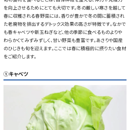
を向上させるためにとても大切です。冬の厳しい寒さを越して
春に収穫される春野菜には、香りが豊かで冬の間に蓄積され
た老廃物を排出するデトックス効果の高さが特徴です。なかで
も春キャベツや新玉ねぎなど、他の季節に食べるものよりや
わらかくてみずみずしく、甘い野菜も豊富です。あさりや国産
のひじきも旬を迎えます。ここでは春に積極的に摂りたい食材
をご紹介します。
①キャベツ