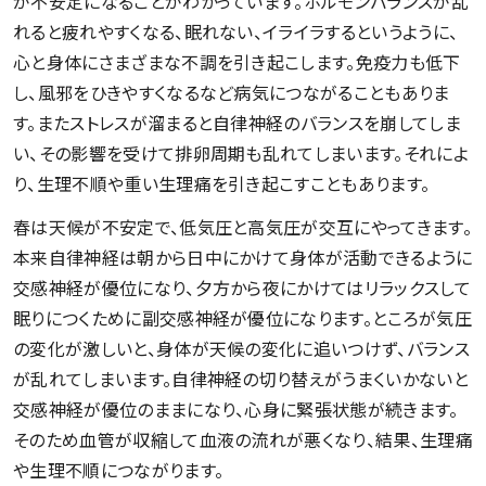
が不安定になることがわかっています。ホルモンバランスが乱
れると疲れやすくなる、眠れない、イライラするというように、
心と身体にさまざまな不調を引き起こします。免疫力も低下
し、風邪をひきやすくなるなど病気につながることもありま
す。またストレスが溜まると自律神経のバランスを崩してしま
い、その影響を受けて排卵周期も乱れてしまいます。それによ
り、生理不順や重い生理痛を引き起こすこともあります。
春は天候が不安定で、低気圧と高気圧が交互にやってきます。
本来自律神経は朝から日中にかけて身体が活動できるように
交感神経が優位になり、夕方から夜にかけてはリラックスして
眠りにつくために副交感神経が優位になります。ところが気圧
の変化が激しいと、身体が天候の変化に追いつけず、バランス
が乱れてしまいます。自律神経の切り替えがうまくいかないと
交感神経が優位のままになり、心身に緊張状態が続きます。
そのため血管が収縮して血液の流れが悪くなり、結果、生理痛
や生理不順につながります。