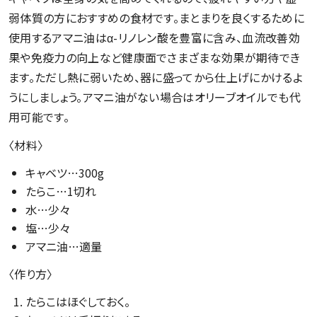
弱体質の方におすすめの食材です。まとまりを良くするために
使用するアマニ油はα-リノレン酸を豊富に含み、血流改善効
果や免疫力の向上など健康面でさまざまな効果が期待でき
ます。ただし熱に弱いため、器に盛ってから仕上げにかけるよ
うにしましょう。アマニ油がない場合はオリーブオイルでも代
用可能です。
〈材料〉
キャベツ…300g
たらこ…1切れ
水…少々
塩…少々
アマニ油…適量
〈作り方〉
たらこはほぐしておく。