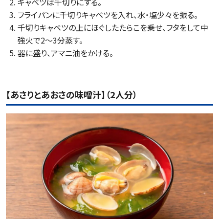
キャベツは千切りにする。
フライパンに千切りキャベツを入れ、水・塩少々を振る。
千切りキャベツの上にほぐしたたらこを乗せ、フタをして中
強火で2〜3分蒸す。
器に盛り、アマニ油をかける。
【あさりとあおさの味噌汁】（2人分）