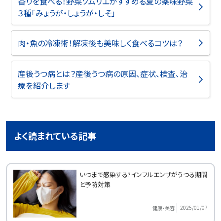
香りを食べる！野菜ソムリエがすすめる夏の薬味野菜
３種「みょうが・しょうが・しそ」
肉・魚の冷凍術！解凍後も美味しく食べるコツは？
産後うつ病とは？産後うつ病の原因、症状、検査、治
療を紹介します
よく読まれている記事
いつまで感染する?インフルエンザがうつる期間
と予防対策
2025/01/07
健康・美容