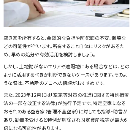
空き家を所有すると、金銭的な負担や防犯面の不安、倒壊な
どの可能性が伴います。所有すること自体にリスクがあるた
め、早めの処分や有効活用を検討しましょう。
しかし、土地勘がないエリアや遠隔地にある場合などは、どの
ように活用するべきか判断できないケースがあります。そのよ
うな際は、不動産のプロへの相談がおすすめです。
また、2023年12月には「空家等対策の推進に関する特別措置
法の一部を改正する法律」が施行予定です。特定空家になる
おそれのある空き家（管理不全空家）に対しても指導・助言が
あり、勧告を受けると特例が解除され固定資産税等が最大6
倍になる可能性があります。