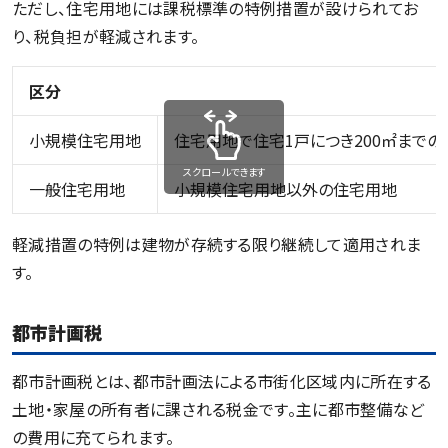
ただし、住宅用地には課税標準の特例措置が設けられてお
り、税負担が軽減されます。
区分
小規模住宅用地
住宅用地で住宅1戸につき200㎡までの
スクロールできます
一般住宅用地
小規模住宅用地以外の住宅用地
軽減措置の特例は建物が存続する限り継続して適用されま
す。
都市計画税
都市計画税とは、都市計画法による市街化区域内に所在する
土地・家屋の所有者に課される税金です。主に都市整備など
の費用に充てられます。