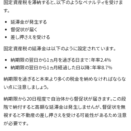
固定資産税を滞納すると、以下のようなペナルティを受けま
す。
延滞金が発生する
督促状が届く
差し押さえを受ける
固定資産税の延滞金は以下のように設定されています。
納期限の翌日から1ヵ月を過ぎる日まで：年率2.4％
納期限の翌日から1ヵ月経過した日以降：年率8.7％
納期限を過ぎると本来より多くの税金を納めなければならな
い点に注意しましょう。
納期限から20日程度で自治体から督促状が届きます。この段
階で納付すると高額な延滞金は発生しませんが、督促状を無
視すると不動産の差し押さえを受ける可能性があるため注意
が必要です。