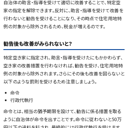
自治体の助言・指導を受けて適切に改善することで、特定空
家の指定を解除できます。反対に、助言・指導を受けて改善を
行わないと勧告を受けることになり、その時点で住宅用地特
例の対象から除外されるため、税金が増えるのです。
勧告後も改善がみられないと？
特定空き家に指定され、助言・指導を受けたにもかかわらず、
空き家の改善措置を行わなければ、勧告を受け、住宅用地特
例の対象から除外されます。さらにその後も改善を図らないと
以下のような罰則を受けるため注意しましょう。
命令
行政代執行
命令とは、相当の猶予期限を設けて、勧告に係る措置を取る
ように自治体が命令を出すことです。命令に従わないと50万
円以下の過料を科され、最終的には行政代執行を受けます。