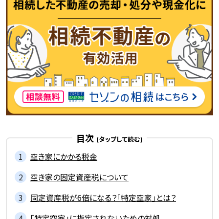
目次
空き家にかかる税金
空き家の固定資産税について
固定資産税が6倍になる？「特定空家」とは？
「特定空家」に指定されないための対処