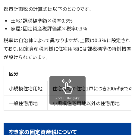
都市計画税の計算式は以下のとおりです。
土地：課税標準額×税率0.3％
家屋：固定資産税評価額×税率0.3％
税率は自治体によって異なりますが、上限は0.3％に設定され
ており、固定資産税同様に住宅用地には課税標準の特例措置
が設けられています。
区分
小規模住宅用地
住宅用地で住宅1戸につき200㎡までの
スクロールできます
一般住宅用地
小規模住宅用地以外の住宅用地
空き家の固定資産税について