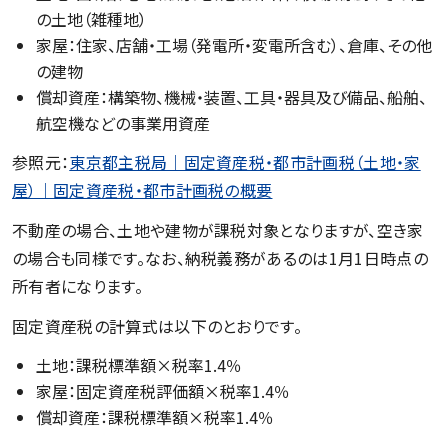
の土地（雑種地）
家屋：住家、店舗・工場（発電所・変電所含む）、倉庫、その他
の建物
償却資産：構築物、機械・装置、工具・器具及び備品、船舶、
航空機などの事業用資産
参照元：
東京都主税局｜固定資産税・都市計画税（土地・家
屋）｜固定資産税・都市計画税の概要
不動産の場合、土地や建物が課税対象となりますが、空き家
の場合も同様です。なお、納税義務があるのは1月1日時点の
所有者になります。
固定資産税の計算式は以下のとおりです。
土地：課税標準額×税率1.4％
家屋：固定資産税評価額×税率1.4％
償却資産：課税標準額×税率1.4％