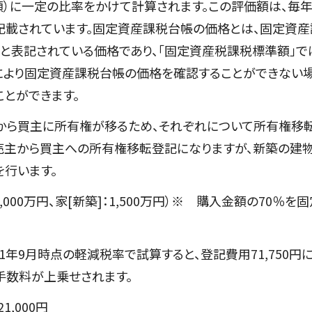
）に一定の比率をかけて計算されます。この評価額は、毎
載されています。固定資産課税台帳の価格とは、固定資産
」と表記されている価格であり、「固定資産税課税標準額」で
により固定資産課税台帳の価格を確認することができない
とができます。
主から買主に所有権が移るため、それぞれについて所有権移
は売主から買主への所有権移転登記になりますが、新築の建
行います。
,000万円、家[新築]：1,500万円）※ 購入金額の70％を
21年9月時点の軽減税率で試算すると、登記費用71,750円
手数料が上乗せされます。
1,000円