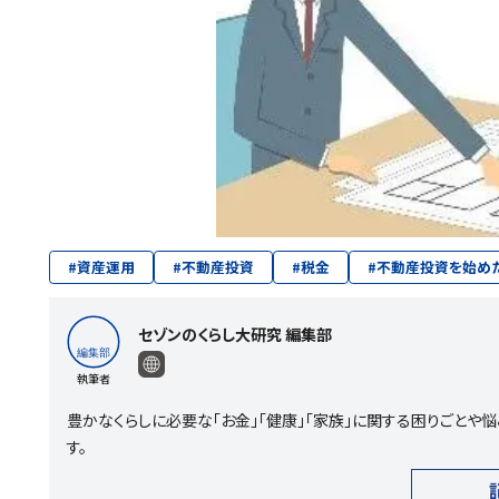
#
資産運用
#
不動産投資
#
税金
#
不動産投資を始め
セゾンのくらし大研究 編集部
執筆者
豊かなくらしに必要な「お金」「健康」「家族」に関する困りごと
す。