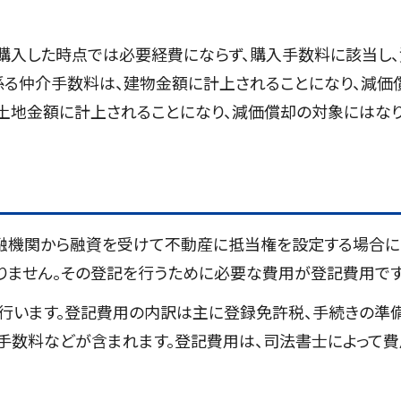
購入した時点では必要経費にならず、購入手数料に該当し、
係る仲介手数料は、建物金額に計上されることになり、減価
、土地金額に計上されることになり、減価償却の対象にはな
融機関から融資を受けて不動産に抵当権を設定する場合に
りません。その登記を行うために必要な費用が登記費用です
行います。登記費用の内訳は主に登録免許税、手続きの準
手数料などが含まれます。登記費用は、司法書士によって費