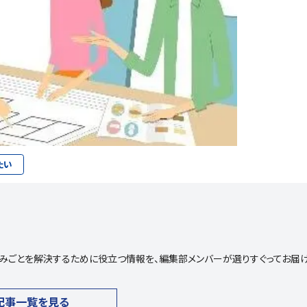
たい
や悩みごとを解決するために役立つ情報を、編集部メンバーが選りすぐってお届
記事一覧を見る