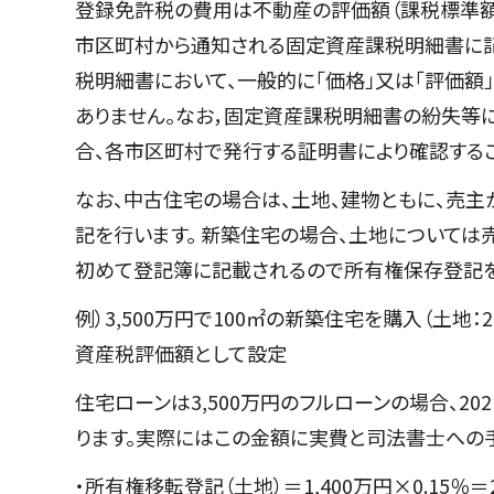
登録免許税の費用は不動産の評価額（課税標準額
市区町村から通知される固定資産課税明細書に記
税明細書において、一般的に「価格」又は「評価額
ありません。なお，固定資産課税明細書の紛失等
合、各市区町村で発行する証明書により確認するこ
なお、中古住宅の場合は、土地、建物ともに、売
記を行います。 新築住宅の場合、土地について
初めて登記簿に記載されるので所有権保存登記を
例）3,500万円で100㎡の新築住宅を購入（土地：2
資産税評価額として設定
住宅ローンは3,500万円のフルローンの場合、20
ります。実際にはこの金額に実費と司法書士への
・所有権移転登記（土地）＝1,400万円×0.15％＝2