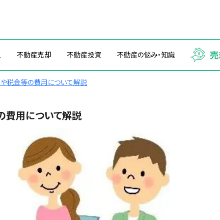
入
不動産売却
不動産投資
不動産の悩み・知識
や税金等の費用について解説
の費用について解説