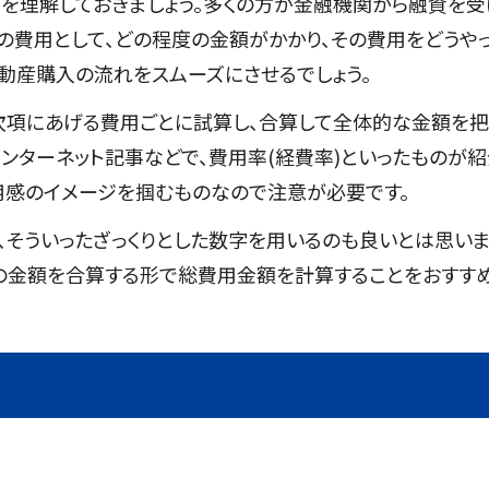
を理解しておきましょう。多くの方が金融機関から融資を受
の費用として、どの程度の金額がかかり、その費用をどうや
動産購入の流れをスムーズにさせるでしょう。
次項にあげる費用ごとに試算し、合算して全体的な金額を
ンターネット記事などで、費用率(経費率)といったものが紹
用感のイメージを掴むものなので注意が必要です。
、そういったざっくりとした数字を用いるのも良いとは思い
の金額を合算する形で総費用金額を計算することをおすす