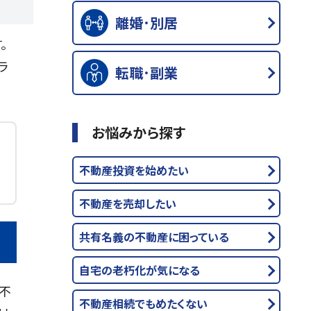
離婚･別居
。
ラ
転職･副業
お悩みから探す
不動産投資を始めたい
不動産を売却したい
共有名義の不動産に困っている
自宅の老朽化が気になる
不
不動産相続でもめたくない