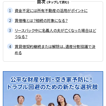
目次
資金不足には所有不動産の活用がポイントに
賃借権とは？相続の対象になる？
リースバック中に名義人の夫が亡くなった場合はど
うなる？
賃貸借契約継続または解除は、遺産分割協議で決
める