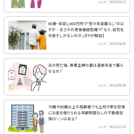
2022/04/13
シニア
65歳・年収1,000万円で“悠々年金暮らし”のは
ずが…まさかの老後破綻危機で「もう、自宅を
手放すしかないのか」【FPが解説】
2023/06/30
シニア
夫の死亡後、専業主婦の妻は遺族年金で暮ら
せるの？
2022/09/29
シニア
70歳や80歳以上の高齢者でも土地や家を担保
にお金を借りられる年齢制限なしの不動産担
保ローンはある？
2022/11/25
シニア