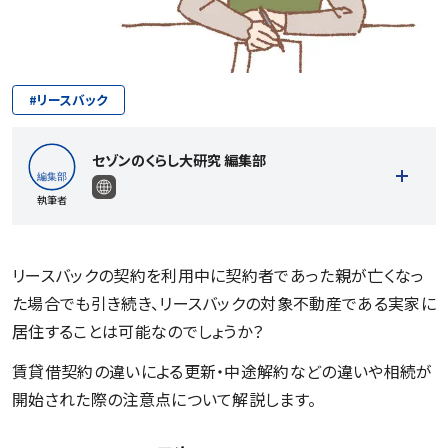
#
リースバック
セゾンのくらし大研究 編集部
執筆者
リースバックの契約を利用中に契約者であった親が亡くなっ
た場合でも引き続き、リースバックの対象不動産である実家に
記事一覧を見る
居住することは可能なのでしょうか？
賃貸借契約の違いによる更新・中途解約などの違いや相続が
開始された際の注意点について解説します。