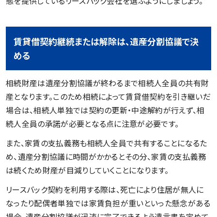
態を提供しているリースバック会社を選ぶようにしましょう。
賃貸借契約継続または解除は、遺産分割協議で決
める
相続財産は遺産分割協議が終わるまで相続人全員の共有財
産となります。このため相続によって賃貸借契約を引き継いだ
場合は、相続人単独では契約の更新・中途解約が行えず、相
続人全員の承諾が必要となる点に注意が必要です。
また、家賃の支払義務も相続人全員で共有することになるた
め、遺産分割協議に時間がかかるとその分、家賃の支払義務
は続くため財産が目減りしていくことになります。
リースバック契約を利用する際は、死亡により住居が無人に
なったり配偶者単独では家賃負担が重いといった懸念がある
場合、遺産分割協議が迅速に完了できるよう遺言書を定めて