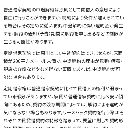
普通借家契約の中途解約は原則として賃借人の意思により
自由に行うことができますが、特約により条件が加えられてい
る場合はその定めに従います。中途解約に伴い違約金が発生
する、解約の通知（予告）期間に解約を申し出るなどの制限が
生じる可能性があります。
定期借家契約では原則として中途解約はできませんが、床面
積が200平方メートル未満で、中途解約の理由が転勤・療養・
親族の介護などやむを得ない事情であれば、中途解約が可
能な場合もあります。
定期借家権は普通借家契約に比べて賃借人の権利が弱まっ
ている部分がありますが、家賃が普通借家契約に比べ安い傾
向にあるため、契約の残存期間によっては、解約による違約が
気にならない場合もあります。リースバック契約を行う際はそ
れぞれの賃貸借契約の特徴を踏まえて、要望に則した契約形