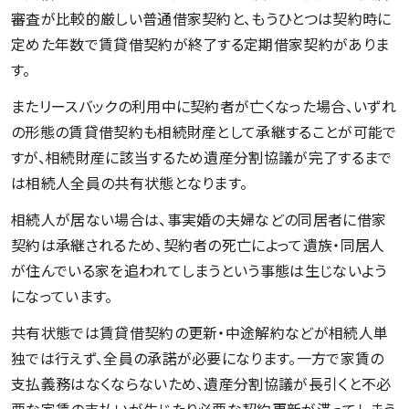
審査が比較的厳しい普通借家契約と、もうひとつは契約時に
定めた年数で賃貸借契約が終了する定期借家契約がありま
す。
またリースバックの利用中に契約者が亡くなった場合、いずれ
の形態の賃貸借契約も相続財産として承継することが可能で
すが、相続財産に該当するため遺産分割協議が完了するまで
は相続人全員の共有状態となります。
相続人が居ない場合は、事実婚の夫婦などの同居者に借家
契約は承継されるため、契約者の死亡によって遺族・同居人
が住んでいる家を追われてしまうという事態は生じないよう
になっています。
共有状態では賃貸借契約の更新・中途解約などが相続人単
独では行えず、全員の承諾が必要になります。一方で家賃の
支払義務はなくならないため、遺産分割協議が長引くと不必
要な家賃の支払いが生じたり必要な契約更新が滞ってしまう