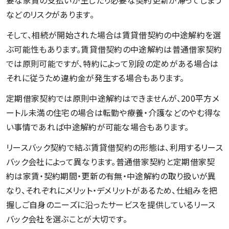
などのリスクがあります。
そして、相続が開始された場合は賃貸借契約の中途解約を選
ぶ可能性もあります。賃貸借契約の中途解約は普通借家契約
では原則可能ですが、特約によって別段の定めがある場合は
それに従うため違約金が発生する場合もあります。
定期借家契約では原則中途解約はできませんが、200平方メ
ートル未満の住宅の場合は転勤や療養・介護などのやむ得な
い事情であれば中途解約が可能な場合もあります。
リースバック契約で結ぶ賃貸借契約の形態は、利用するリース
バック会社によって異なります。普通借家契約と定期借家契
約は家賃・契約期間・更新の有無・中途解約の取り扱いが異
なり、それぞれにメリット・デメリットがあるため、仕組みを把
握しご自身のニーズに沿ったサービスを提供しているリース
バック会社を選ぶことが大切です。