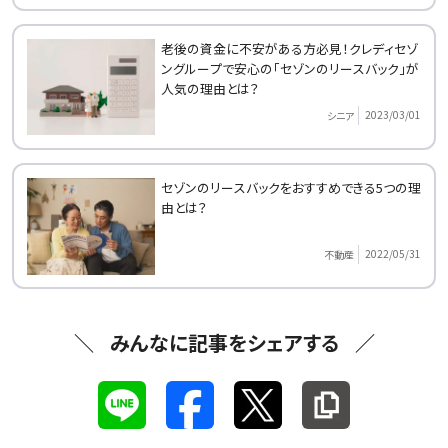
老後の資金に不安がある方必見！クレディセゾ
ングループで安心の「セゾンのリースバック」が
人気の理由とは？
2023/03/01
シニア
セゾンのリースバックをおすすめできる5つの理
由とは？
2022/05/31
不動産
みんなに記事をシェアする