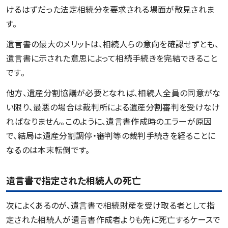
けるはずだった法定相続分を要求される場面が散見されま
す。
遺言書の最大のメリットは、相続人らの意向を確認せずとも、
遺言書に示された意思によって相続手続きを完結できること
です。
他方、遺産分割協議が必要となれば、相続人全員の同意がな
い限り、最悪の場合は裁判所による遺産分割審判を受けなけ
ればなりません。このように、遺言書作成時のエラーが原因
で、結局は遺産分割調停・審判等の裁判手続きを経ることに
なるのは本末転倒です。
遺言書で指定された相続人の死亡
次によくあるのが、遺言書で相続財産を受け取る者として指
定された相続人が遺言書作成者よりも先に死亡するケースで