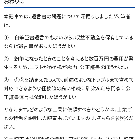
おわりに
本記事では、遺言書の問題について深掘りしましたが、筆者
は、
① 自筆証書遺言でもよいから、収益不動産を保有している
ならば遺言書があったほうがよい
② 紛争になったときのことを考えると数百万円の費用が発
生するため、コストがかかるが極力、公正証書のほうがよい
③ ①②を踏まえたうえで、前述のようなトラブルまで含めて
対応できるような経験値の高い相続に馴染んだ専門家に公
正証書遺言は依頼したほうがよい
と考えます。どのような士業に依頼すべきかどうかは、士業ご
との特色を説明した記事もございますので、そちらを参照くだ
さい。
※本記事は公開時点の情報に基づき作成されています。記事