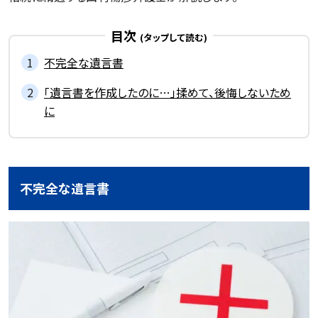
目次
不完全な遺言書
「遺言書を作成したのに…」揉めて、後悔しないため
に
不完全な遺言書