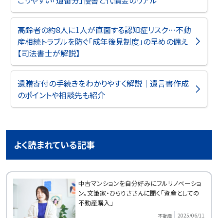
高齢者の約8人に1人が直面する認知症リスク…不動
産相続トラブルを防ぐ「成年後見制度」の早めの備え
【司法書士が解説】
遺贈寄付の手続きをわかりやすく解説｜遺言書作成
のポイントや相談先も紹介
よく読まれている記事
中古マンションを自分好みにフルリノベーショ
ン。文筆家・ひらりささんに聞く「資産としての
不動産購入」
2025/06/11
不動産