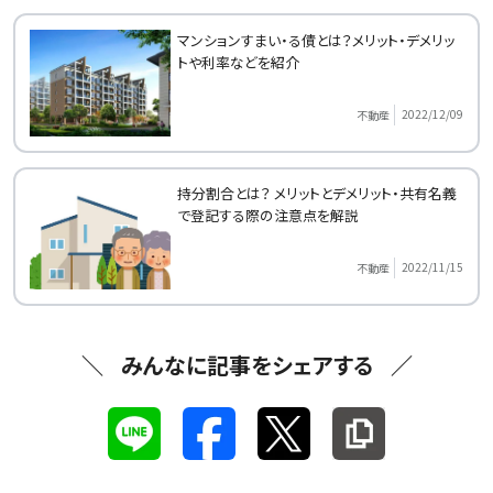
マンションすまい・る債とは？メリット・デメリッ
トや利率などを紹介
2022/12/09
不動産
持分割合とは？ メリットとデメリット・共有名義
で登記する際の注意点を解説
2022/11/15
不動産
みんなに記事をシェアする