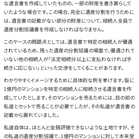
な遺言書を作成していたものの、一部の財産を書き漏らして
いたような場合です。この場合、完全に遺産分割を行うために
は、遺言書の記載がない部分の財産について、相続人全員で
遺産分割協議書を作成しなければなりません。
このケースの問題点としては、遺言書で特定の相続人が優遇
されているため、残った遺産の分割協議の場面で、優遇されて
いない他の相続人が「法定相続分以上に支払わなければ手
続きに応じない」といった交渉をしてくることがあります。
わかりやすくイメージするために具体的な例を挙げます。仮に
1億円のマンションを特定の相続人に相続させる遺言書を作
成していたとします。そのマンションを売るためには、目の前の
私道とセットで売ることが必要でしたが、その私道が遺言書の
記載から漏れていました。
私道自体は、ほとんど金銭評価できないような土地ですが、そ
の私道の遺産分割協議で、1億円のマンションに対して本来受