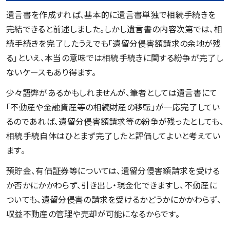
遺言書を作成すれば、基本的に遺言書単独で相続手続きを
完結できると前述しました。しかし遺言書の内容次第では、相
続手続きを完了したうえでも「遺留分侵害額請求の余地が残
る」といえ、本当の意味では相続手続きに関する紛争が完了し
ないケースもあり得ます。
少々語弊があるかもしれませんが、筆者としては遺言書にて
「不動産や金融資産等の相続財産の移転」が一応完了してい
るのであれば、遺留分侵害額請求等の紛争が残ったとしても、
相続手続自体はひとまず完了したと評価してよいと考えてい
ます。
預貯金、有価証券等については、遺留分侵害額請求を受ける
か否かにかかわらず、引き出し・現金化できますし、不動産に
ついても、遺留分侵害の請求を受けるかどうかにかかわらず、
収益不動産の管理や売却が可能になるからです。