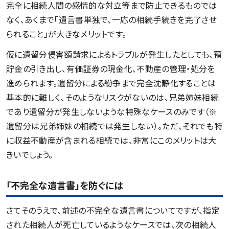
完全に相続人間の感情的な対立等まで防止できるものでは
なく、あくまで「遺言書単独で、一応の相続手続きを完了させ
られること」が大きなメリットです。
仮に遺留分侵害額請求によるトラブルが発生したとしても、預
貯金の引き出し、有価証券の現金化、不動産の管理・処分を
進められます。遺留分による紛争まで完全沈静化することは
基本的に難しく、そのようなリスクがないのは、兄弟姉妹相続
であり遺留分が発生しないような特殊なケースのみです（※
遺留分は兄弟姉妹の相続では発生しない）。ただ、それでも特
に収益不動産が含まれる相続では、非常にこのメリットは大
きいでしょう。
「不完全な遺言書」を防ぐには
さてそのうえで、前述の不完全な遺言書についてですが、指定
された相続人が死亡しているようなケースでは、次の相続人