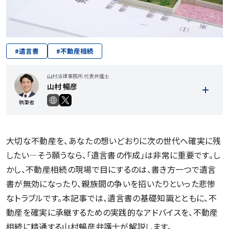
#
遺言書
#
不動産相続
山村法律事務所 代表弁護士
山村 暢彦
執筆者
大切な不動産を、あなたの想いどおりに次の世代へ確実に残
したい―そう願うなら、「遺言書の作成」は非常に重要です。し
かし、不動産相続の現場で目にするのは、書き方一つで遺言
書が無効になったり、親族間の争いを招いたりといった悲惨
記事一覧を見る
なトラブルです。本記事では、遺言書の基礎知識とともに、不
動産を確実に承継するための実践的なアドバイスを、不動産
相続に精通する山村暢彦弁護士が解説します。