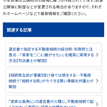
公開後に制度などが変更される場合がありますので、それぞ
れホームページなどで最新情報をご確認ください。
関連する記事
遺言書で指定する不動産相続の成功例・失敗例と注
意点…「実家を○○に継がせたい」を確実に実現する
方法【司法書士が解説】
【相続発生前が重要】受け身では損をする…不動産
相続で「相続する側」が今できる賢い準備を弁護士が
解説
「実家は長男に」の遺言書が火種に。不動産相続で起
こりやすい「遺留分」侵害と代償金のリアル