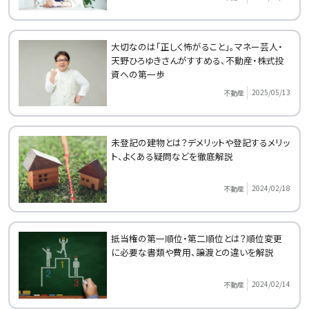
大切なのは「正しく怖がること」。マネー芸人・
天野ひろゆきさんがすすめる、不動産・株式投
資への第一歩
2025/05/13
不動産
未登記の建物とは？デメリットや登記するメリッ
ト、よくある疑問などを徹底解説
2024/02/18
不動産
抵当権の第一順位・第二順位とは？順位変更
に必要な書類や費用、譲渡との違いを解説
2024/02/14
不動産