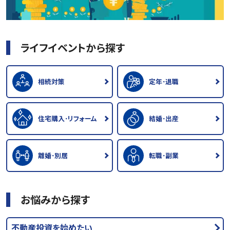
ライフイベントから探す
相続対策
定年･退職
住宅購入･リフォーム
結婚･出産
離婚･別居
転職･副業
お悩みから探す
不動産投資を始めたい