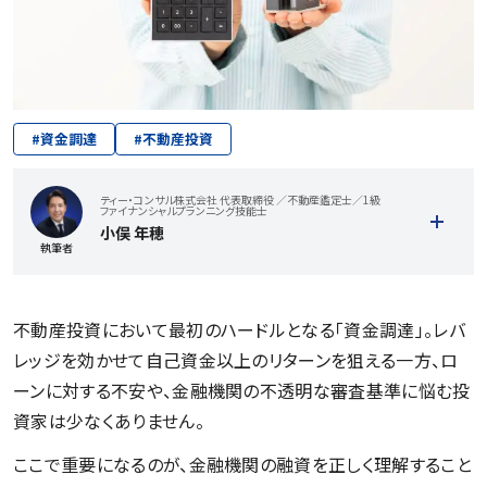
#
資金調達
#
不動産投資
ティー・コンサル株式会社 代表取締役 ／不動産鑑定士／1級
ファイナンシャルプランニング技能士
小俣 年穂
執筆者
不動産投資において最初のハードルとなる「資金調達」。レバ
レッジを効かせて自己資金以上のリターンを狙える一方、ロ
ーンに対する不安や、金融機関の不透明な審査基準に悩む投
資家は少なくありません。
ここで重要になるのが、金融機関の融資を正しく理解すること