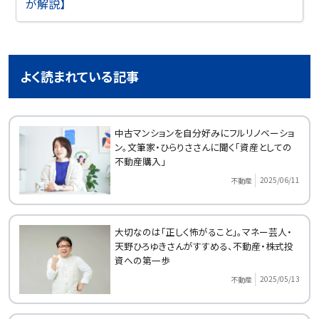
が解説】
よく読まれている記事
中古マンションを自分好みにフルリノベーショ
ン。文筆家・ひらりささんに聞く「資産としての
不動産購入」
2025/06/11
不動産
大切なのは「正しく怖がること」。マネー芸人・
天野ひろゆきさんがすすめる、不動産・株式投
資への第一歩
2025/05/13
不動産