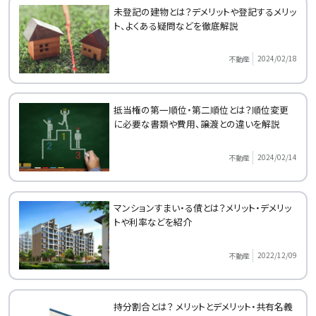
未登記の建物とは？デメリットや登記するメリッ
ト、よくある疑問などを徹底解説
2024/02/18
不動産
抵当権の第一順位・第二順位とは？順位変更
に必要な書類や費用、譲渡との違いを解説
2024/02/14
不動産
マンションすまい・る債とは？メリット・デメリッ
トや利率などを紹介
2022/12/09
不動産
持分割合とは？ メリットとデメリット・共有名義