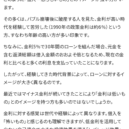
ます。
その多くは、バブル崩壊後に破産する人を見た、金利が高い時
代を経験して苦労した（1990年の政策金利は約6％）という
方、すなわち年齢の高い方が多い印象です。
ちなみに、金利5％で30年間のローンを組んだ場合、元金を
含む返済総額は借入金額のおおよそ倍となるため、現在の金
利と比べると多くの利息を支払っていたことになります。
したがって、経験してきた時代背景によって、ローンに対するイ
メージが大きく異なるのです。
最近ではマイナス金利が続いてきたことにより「金利は低いも
の」とのイメージを持つ方も多いのではないでしょうか。
金利に対する感覚は世代や経験によって異なります。借入を
「怖いもの」と感じるのも理解できますが、低金利を活用して