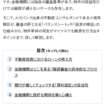
です。金融機関には独自の審査基準があり、物件の収益性だ
けでは融資が通らないケースも存在します。
そこで、メガバンク出身の不動産コンサルタントである小俣年
穂氏が、審査の肝となる「バランスシート」や「返済の検証」の
仕組みから、物件単体の収支がマイナスでも融資を引き出す
ポイントまで、詳しく解説します。
記事一覧を見る
目次
不動産投資におけるローンの考え方
金融機関はどこを見る？融資審査の具体的なプロセ
ス
銀行が厳しくチェックする「賃料設定」の妥当性
金融機関と良好な関係を築く心構え