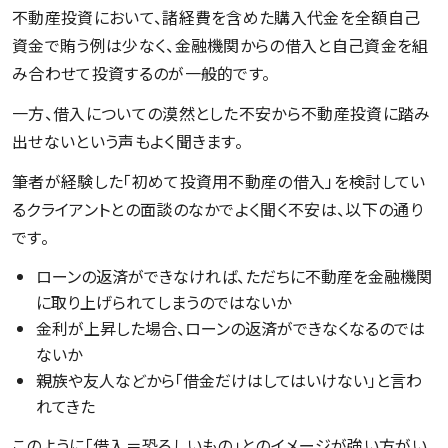
不動産投資において、諸経費を含めた購入代金を全額自己
資金で賄う例は少なく、金融機関からの借入と自己資金を組
み合わせて投資するのが一般的です。
一方、借入についての漠然とした不安から不動産投資に踏み
出せないという声もよく聞きます。
筆者が経験した「初めて投資用不動産の借入」を検討してい
るクライアントとの面談のなかでよく聞く不安は、以下の通り
です。
ローンの返済ができなければ、ただちに不動産を金融機関
に取り上げられてしまうのではないか
金利が上昇した場合、ローンの返済ができなくなるのでは
ないか
親族や友人などから「借金だけはしてはいけない」と言わ
れてきた
このように「借入＝恐ろしいもの」とのイメージが強い方がい