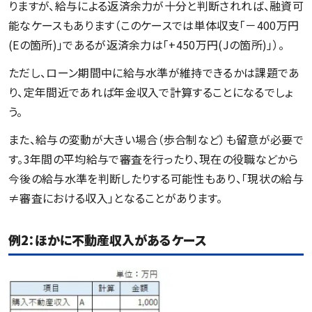
りますが、給与による返済余力が十分と判断されれば、融資可
能なケースもあります（このケースでは単体収支「－400万円
(Eの箇所)」であるが返済余力は「+450万円(Jの箇所)」）。
ただし、ローン期間中に給与水準が維持できるかは課題であ
り、定年間近であれば年金収入で計算することになるでしょ
う。
また、給与の変動が大きい場合（歩合制など）も留意が必要で
す。3年間の平均給与で審査を行ったり、現在の役職などから
今後の給与水準を判断したりする可能性もあり、「現状の給与
≠審査における収入」となることがあります。
例2：ほかに不動産収入があるケース