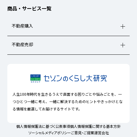
商品・サービス一覧
不動産購入
不動産売却
人生100年時代を生きるうえで直面する困りごとや悩みごとを、一
つひとつ一緒に考え、一緒に解決するためのヒントやきっかけとな
る情報を厳選してお届けするサイトです。
個人情報保護法に基づく公表事項
個人情報保護に関する基本方針
ソーシャルメディアポリシー
ご意見・ご提案
運営会社