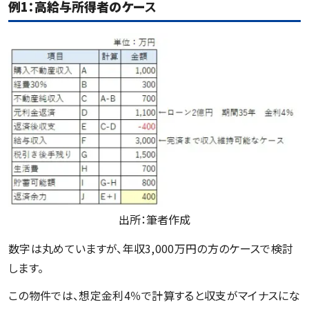
例1：高給与所得者のケー
ス
出所：筆者作成
数字は丸めていますが、年収3,000万円の方のケースで検討
します。
この物件では、想定金利4％で計算すると収支がマイナスにな