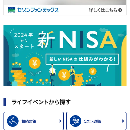
ライフイベントから探す
相続対策
定年･退職