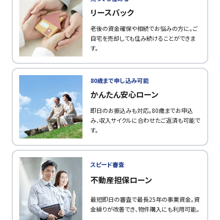
リースバック
老後の資金確保や相続でお悩みの方に。ご
自宅を売却しても住み続けることができま
す。
80歳まで申し込み可能
かんたん安心ローン
即日のお振込みも対応。80歳までお申込
み、収入サイクルに合わせたご返済も可能で
す。
スピード審査
不動産担保ローン
最短即日の審査で最長25年の事業資金。資
金繰りが改善でき、物件購入にも利用可能。