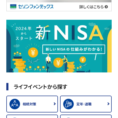
ライフイベントから探す
相続対策
定年･退職