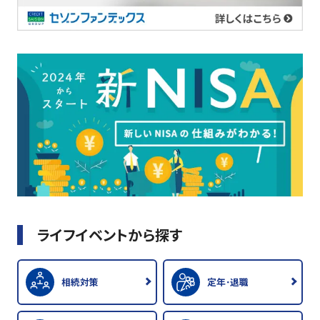
ライフイベントから探す
相続対策
定年･退職