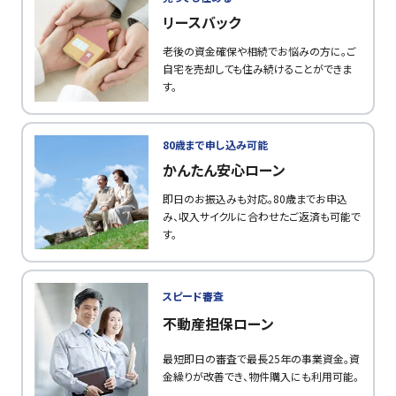
リースバック
老後の資金確保や相続でお悩みの方に。ご
自宅を売却しても住み続けることができま
す。
80歳まで申し込み可能
かんたん安心ローン
即日のお振込みも対応。80歳までお申込
み、収入サイクルに合わせたご返済も可能で
す。
スピード審査
不動産担保ローン
最短即日の審査で最長25年の事業資金。資
金繰りが改善でき、物件購入にも利用可能。