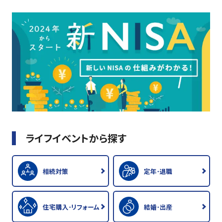
ライフイベントから探す
相続対策
定年･退職
住宅購入･リフォーム
結婚･出産