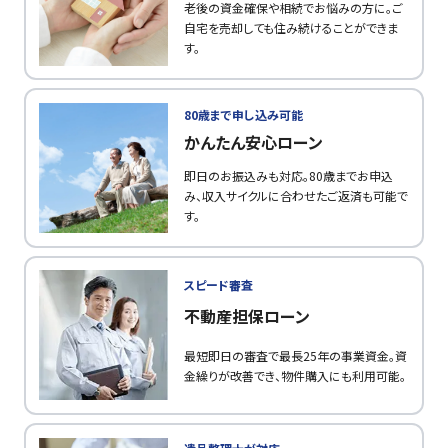
老後の資金確保や相続でお悩みの方に。ご
自宅を売却しても住み続けることができま
す。
80歳まで申し込み可能
かんたん安心ローン
即日のお振込みも対応。80歳までお申込
み、収入サイクルに合わせたご返済も可能で
す。
スピード審査
不動産担保ローン
最短即日の審査で最長25年の事業資金。資
金繰りが改善でき、物件購入にも利用可能。