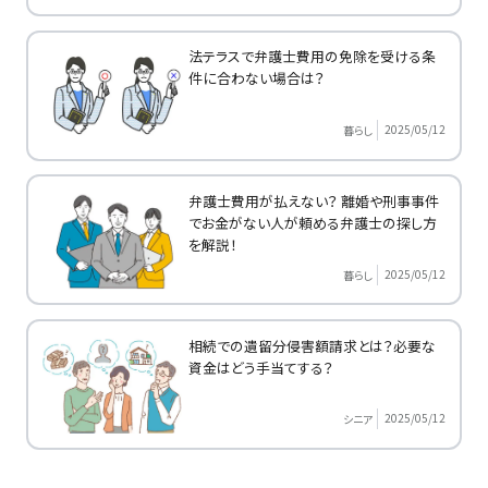
法テラスで弁護士費用の免除を受ける条
件に合わない場合は？
2025/05/12
暮らし
弁護士費用が払えない？ 離婚や刑事事件
でお金がない人が頼める弁護士の探し方
を解説！
2025/05/12
暮らし
相続での遺留分侵害額請求とは？必要な
資金はどう手当てする？
2025/05/12
シニア