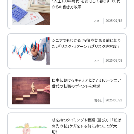
“人生100年時代”を安心して暮らす！60代
からの働き方改革
2025/07/18
マネー
シニアでもわかる！投資を始める前に知り
たい「リスク・リターン」と「リスク許容度」
2025/07/08
マネー
仕事におけるキャリアとは？ミドル・シニア
世代の転職のポイントを解説
2025/05/29
暮らし
杖を持つタイミングや種類・選び方 | 「転ば
ぬ先の杖」ケガをする前に持つことが大
切！