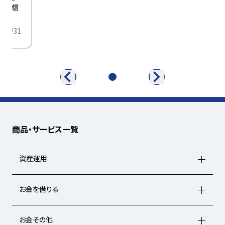
定配信
/01/31
商品・サービス一覧
資産運用
お金を借りる
お金その他