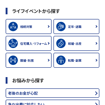
ライフイベントから探す
相続対策
定年･退職
住宅購入･リフォーム
結婚･出産
離婚･別居
転職･副業
お悩みから探す
老後のお金が心配
急な出費に対応したい