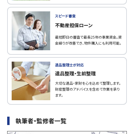
スピード審査
不動産担保ローン
最短即日の審査で最長25年の事業資金。資
金繰りが改善でき、物件購入にも利用可能。
遺品整理士が対応
遺品整理・生前整理
大切な遺品・家財を心を込めて整理します。
財産整理のアドバイスを含めて作業を承り
ます。
執筆者・監修者一覧