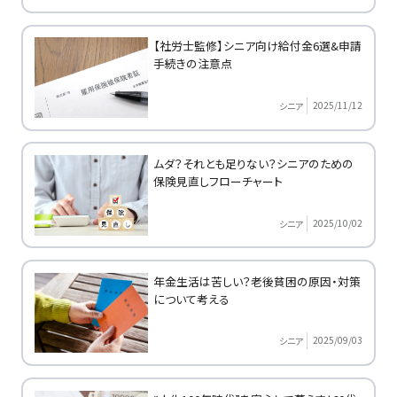
【社労士監修】シニア向け給付金6選&申請
手続きの注意点
2025/11/12
シニア
ムダ？それとも足りない？シニアのための
保険見直しフローチャート
2025/10/02
シニア
年金生活は苦しい？老後貧困の原因・対策
について考える
2025/09/03
シニア