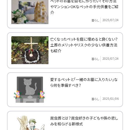
ペットのお墓を自宅に作りたい！その方法
やマンションOKなペットの手元供養をご紹
介
2025/07/24
暮らし
亡くなったペットを庭に埋めると良くない？
土葬のメリットやリスクの少ない供養方法
も紹介
2025/07/24
暮らし
愛するペットと「一緒のお墓に入りたい」な
ら何を準備すべき？
2025/01/06
暮らし
昆虫葬とは？昆虫好きの子どもや孫の悲し
みを和らげる新様式