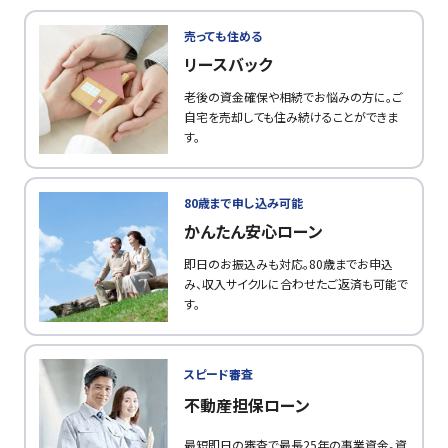
売っても住める
リースバック
老後の資金確保や相続でお悩みの方に。ご
自宅を売却しても住み続けることができま
す。
80歳まで申し込み可能
かんたん安心ローン
即日のお振込みも対応。80歳までお申込
み、収入サイクルに合わせたご返済も可能で
す。
スピード審査
不動産担保ローン
最短即日の審査で最長25年の事業資金。資