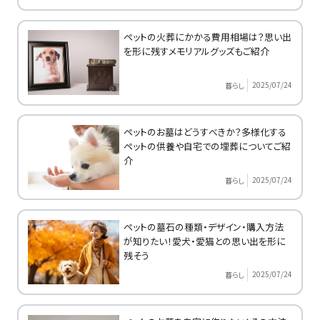
ペットの火葬にかかる費用相場は？思い出
を形に残すメモリアルグッズもご紹介
2025/07/24
暮らし
ペットのお墓はどうすべきか？多様化する
ペットの供養や自宅での埋葬についてご紹
介
2025/07/24
暮らし
ペットの墓石の種類・デザイン・購入方法
が知りたい！愛犬・愛猫との思い出を形に
残そう
2025/07/24
暮らし