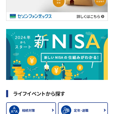
ライフイベントから探す
相続対策
定年･退職