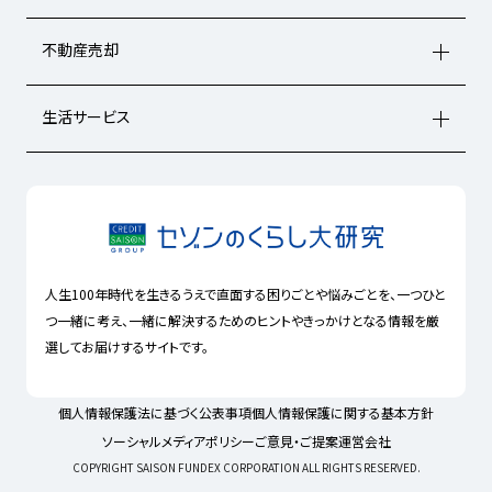
不動産売却
生活サービス
人生100年時代を生きるうえで直面する困りごとや悩みごとを、一つひと
つ一緒に考え、一緒に解決するためのヒントやきっかけとなる情報を厳
選してお届けするサイトです。
個人情報保護法に基づく公表事項
個人情報保護に関する基本方針
ソーシャルメディアポリシー
ご意見・ご提案
運営会社
COPYRIGHT SAISON FUNDEX CORPORATION ALL RIGHTS RESERVED.