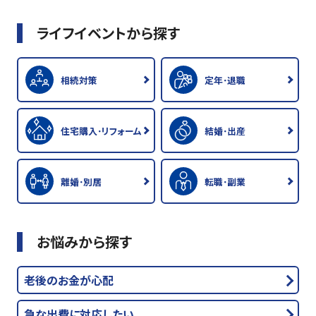
ライフイベントから探す
相続対策
定年･退職
住宅購入･リフォーム
結婚･出産
離婚･別居
転職･副業
お悩みから探す
老後のお金が心配
急な出費に対応したい