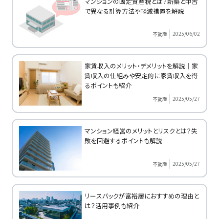
マンションの固定資産税とは？新築と中古
で異なる計算方法や軽減措置を解説
2025/06/02
不動産
家賃収入のメリット・デメリットを解説｜家
賃収入の仕組みや安定的に家賃収入を得
るポイントも紹介
2025/05/27
不動産
マンション経営のメリットとリスクとは？失
敗を回避するポイントも解説
2025/05/27
不動産
リースバックが富裕層におすすめの理由と
は？活用事例も紹介