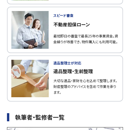
スピード審査
不動産担保ローン
最短即日の審査で最長25年の事業資金。資
金繰りが改善でき、物件購入にも利用可能。
遺品整理士が対応
遺品整理・生前整理
大切な遺品・家財を心を込めて整理します。
財産整理のアドバイスを含めて作業を承り
ます。
執筆者・監修者一覧