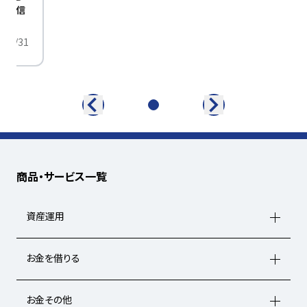
定配信
/01/31
商品・サービス一覧
資産運用
お金を借りる
お金その他