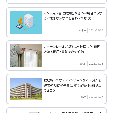
マンション管理費負担がきつい場合どうな
る？対処方法などを合わせて解説
2025/09/09
マネー
カーテンレールが壊れた・破損した！修理
方法と費用・賃貸での対処法
2025/09/03
暮らし
敷地権ってなに？マンションなど区分所有
建物の相続や売買に関わる権利を確認し
ておこう
2025/08/27
不動産