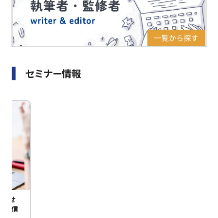
セミナー情報
びませ
定配信