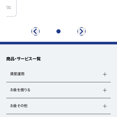
/01/31
商品・サービス一覧
資産運用
お金を借りる
お金その他