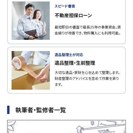
スピード審査
不動産担保ローン
最短即日の審査で最長25年の事業資金。資
金繰りが改善でき、物件購入にも利用可能。
遺品整理士が対応
遺品整理・生前整理
大切な遺品・家財を心を込めて整理します。
財産整理のアドバイスを含めて作業を承り
ます。
執筆者・監修者一覧