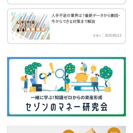
人手不足の業界は？最新データから要因・
今からできる対策まで解説
2025/09/12
マネー