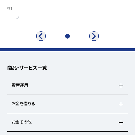
/01/31
商品・サービス一覧
資産運用
お金を借りる
お金その他