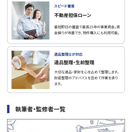
スピード審査
不動産担保ローン
最短即日の審査で最長25年の事業資金。資
金繰りが改善でき、物件購入にも利用可能。
遺品整理士が対応
遺品整理・生前整理
大切な遺品・家財を心を込めて整理します。
財産整理のアドバイスを含めて作業を承り
ます。
執筆者・監修者一覧