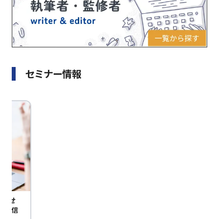
セミナー情報
びませ
定配信