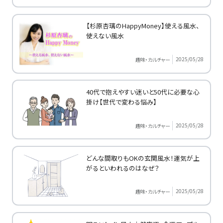
【杉原杏璃のHappyMoney】使える風水、
使えない風水
2025/05/28
趣味・カルチャー
40代で抱えやすい迷いと50代に必要な心
掛け【世代で変わる悩み】
2025/05/28
趣味・カルチャー
どんな間取りもOKの玄関風水！運気が上
がるといわれるのはなぜ？
2025/05/28
趣味・カルチャー