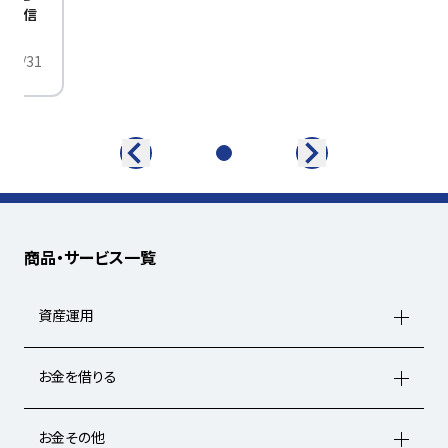
定配信
/01/31
商品・サービス一覧
資産運用
お金を借りる
お金その他