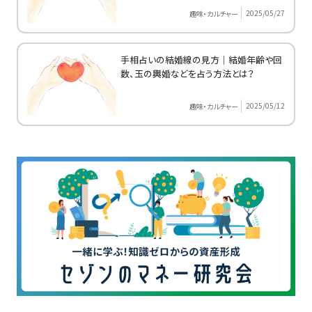
2025/05/27
趣味・カルチャー
手相占いの結婚線の見方｜結婚年齢や回
数、玉の輿婚などを占う方法とは？
2025/05/12
趣味・カルチャー