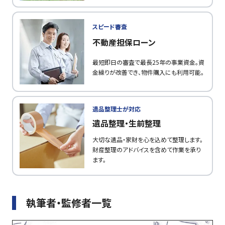
スピード審査
不動産担保ローン
最短即日の審査で最長25年の事業資金。資
金繰りが改善でき、物件購入にも利用可能。
遺品整理士が対応
遺品整理・生前整理
大切な遺品・家財を心を込めて整理します。
財産整理のアドバイスを含めて作業を承り
ます。
執筆者・監修者一覧