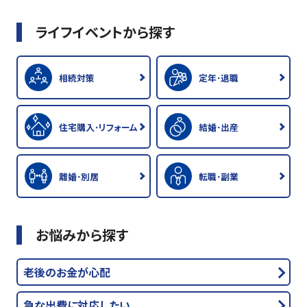
ライフイベントから探す
相続対策
定年･退職
住宅購入･リフォーム
結婚･出産
離婚･別居
転職･副業
お悩みから探す
老後のお金が心配
急な出費に対応したい