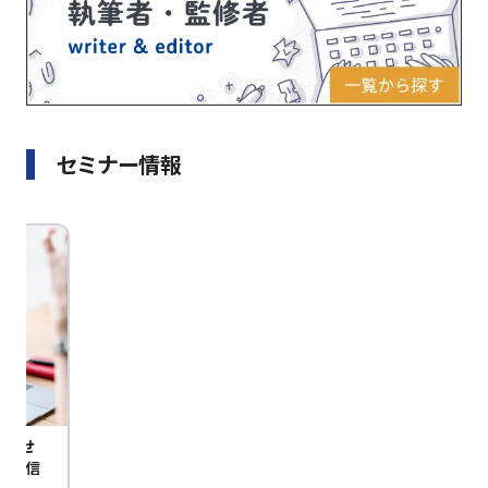
セミナー情報
びませ
定配信