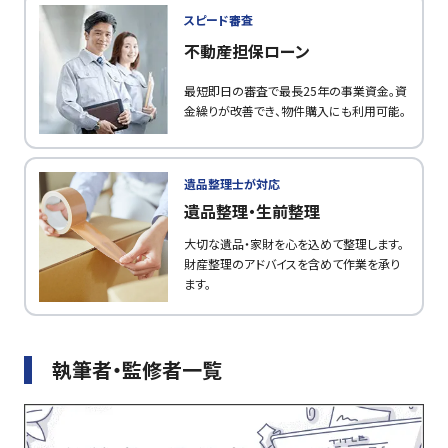
スピード審査
不動産担保ローン
最短即日の審査で最長25年の事業資金。資
金繰りが改善でき、物件購入にも利用可能。
遺品整理士が対応
遺品整理・生前整理
大切な遺品・家財を心を込めて整理します。
財産整理のアドバイスを含めて作業を承り
ます。
執筆者・監修者一覧