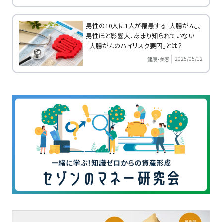
男性の10人に1人が罹患する「大腸がん」。
男性ほど影響大、あまり知られていない
「大腸がんのハイリスク要因」とは？
2025/05/12
健康・美容