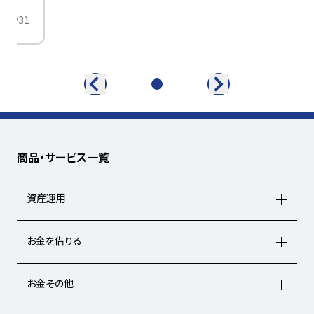
/01/31
商品・サービス一覧
資産運用
お金を借りる
お金その他