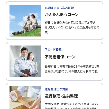
80歳まで申し込み可能
かんたん安心ローン
即日のお振込みも対応。80歳までお申込
み、収入サイクルに合わせたご返済も可能で
す。
スピード審査
不動産担保ローン
最短即日の審査で最長25年の事業資金。資
金繰りが改善でき、物件購入にも利用可能。
遺品整理士が対応
遺品整理・生前整理
大切な遺品・家財を心を込めて整理します。
財産整理のアドバイスを含めて作業を承り