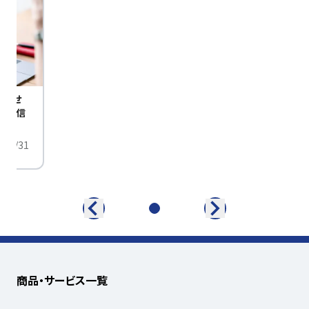
びませ
定配信
/01/31
商品・サービス一覧