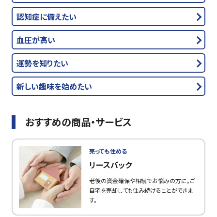
認知症に備えたい
血圧が高い
運勢を知りたい
新しい趣味を始めたい
おすすめの商品・サービス
売っても住める
リースバック
老後の資金確保や相続でお悩みの方に。ご
自宅を売却しても住み続けることができま
す。