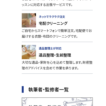
ッスンに対応する出張サービスです。
ネットでラクラク注文
宅配クリーニング
ご自宅からスマートフォンで簡単注文。宅配便でお
届けする衣類・布団のクリーニングです。
遺品整理士が対応
遺品整理・生前整理
大切な遺品・家財を心を込めて整理します。財産整
理のアドバイスを含めて作業を承ります。
執筆者・監修者一覧