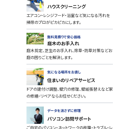
ハウスクリーニング
エアコン・レンジフード・浴室など気になる汚れを
掃除のプロがピカピカにします。
無料見積りで安心価格
庭木のお手入れ
庭木剪定、芝生のお手入れ、除草・防草対策などお
庭の困りごとを解決します。
気になる場所をお直し
住まいのリペアサービス
ドアの建付け調整、壁穴の修理、壁紙張替えなど家
の修繕・リペアならお任せください。
データを消さずに修理
パソコン訪問サポート
ご自宅のパソコン・ネットワークの故障・トラブル・レ