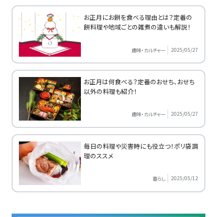
お正月にお餅を食べる理由とは？定番の
餅料理や地域ごとの雑煮の違いも解説！
2025/05/27
趣味・カルチャー
お正月は何食べる？定番のおせち、おせち
以外の料理も紹介！
2025/05/27
趣味・カルチャー
毎日の料理や災害時にも役立つ！ポリ袋調
理のススメ
2025/05/12
暮らし