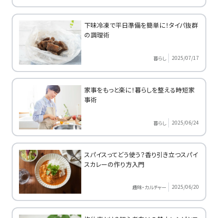
下味冷凍で平日準備を簡単に！タイパ抜群
の調理術
2025/07/17
暮らし
家事をもっと楽に！暮らしを整える時短家
事術
2025/06/24
暮らし
スパイスってどう使う？香り引き立つスパイ
スカレーの作り方入門
2025/06/20
趣味・カルチャー