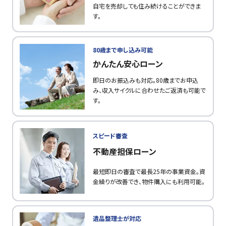
自宅を売却しても住み続けることができま
す。
80歳まで申し込み可能
かんたん安心ローン
即日のお振込みも対応。80歳までお申込
み、収入サイクルに合わせたご返済も可能で
す。
スピード審査
不動産担保ローン
最短即日の審査で最長25年の事業資金。資
金繰りが改善でき、物件購入にも利用可能。
遺品整理士が対応