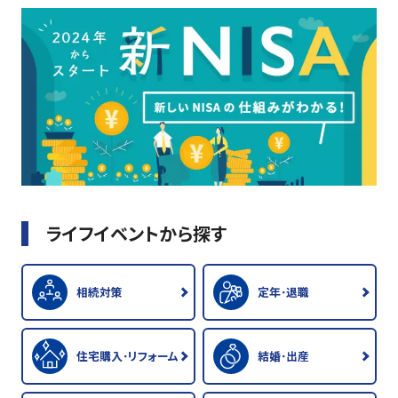
ライフイベントから探す
相続対策
定年･退職
住宅購入･リフォーム
結婚･出産