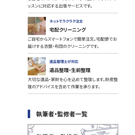
ッスンに対応する出張サービスです。
ネットでラクラク注文
宅配クリーニング
ご自宅からスマートフォンで簡単注文。宅配便でお
届けする衣類・布団のクリーニングです。
遺品整理士が対応
遺品整理・生前整理
大切な遺品・家財を心を込めて整理します。財産整
理のアドバイスを含めて作業を承ります。
執筆者・監修者一覧