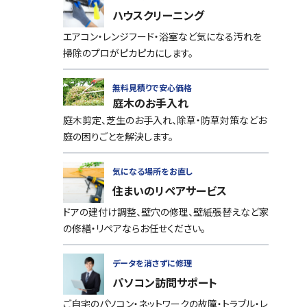
ハウスクリーニング
エアコン・レンジフード・浴室など気になる汚れを
掃除のプロがピカピカにします。
無料見積りで安心価格
庭木のお手入れ
庭木剪定、芝生のお手入れ、除草・防草対策などお
庭の困りごとを解決します。
気になる場所をお直し
住まいのリペアサービス
ドアの建付け調整、壁穴の修理、壁紙張替えなど家
の修繕・リペアならお任せください。
データを消さずに修理
パソコン訪問サポート
ご自宅のパソコン・ネットワークの故障・トラブル・レ