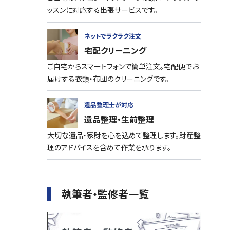
ッスンに対応する出張サービスです。
ネットでラクラク注文
宅配クリーニング
ご自宅からスマートフォンで簡単注文。宅配便でお
届けする衣類・布団のクリーニングです。
遺品整理士が対応
遺品整理・生前整理
大切な遺品・家財を心を込めて整理します。財産整
理のアドバイスを含めて作業を承ります。
執筆者・監修者一覧