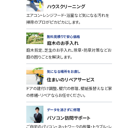
ハウスクリーニング
エアコン・レンジフード・浴室など気になる汚れを
掃除のプロがピカピカにします。
無料見積りで安心価格
庭木のお手入れ
庭木剪定、芝生のお手入れ、除草・防草対策などお
庭の困りごとを解決します。
気になる場所をお直し
住まいのリペアサービス
ドアの建付け調整、壁穴の修理、壁紙張替えなど家
の修繕・リペアならお任せください。
データを消さずに修理
パソコン訪問サポート
ご自宅のパソコン・ネットワークの故障・トラブル・レ