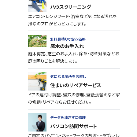
ハウスクリーニング
エアコン・レンジフード・浴室など気になる汚れを
掃除のプロがピカピカにします。
無料見積りで安心価格
庭木のお手入れ
庭木剪定、芝生のお手入れ、除草・防草対策などお
庭の困りごとを解決します。
気になる場所をお直し
住まいのリペアサービス
ドアの建付け調整、壁穴の修理、壁紙張替えなど家
の修繕・リペアならお任せください。
データを消さずに修理
パソコン訪問サポート
ご自宅のパソコン・ネットワークの故障・トラブル・レ