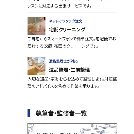
ッスンに対応する出張サービスです。
ネットでラクラク注文
宅配クリーニング
ご自宅からスマートフォンで簡単注文。宅配便でお
届けする衣類・布団のクリーニングです。
遺品整理士が対応
遺品整理・生前整理
大切な遺品・家財を心を込めて整理します。財産整
理のアドバイスを含めて作業を承ります。
執筆者・監修者一覧