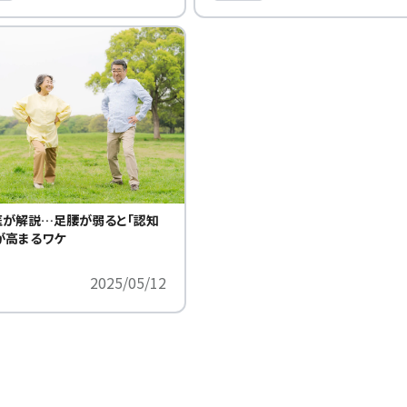
が解説…足腰が弱ると「認知
が高まるワケ
2025/05/12