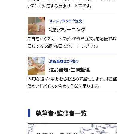
ッスンに対応する出張サービスです。
ネットでラクラク注文
宅配クリーニング
ご自宅からスマートフォンで簡単注文。宅配便でお
届けする衣類・布団のクリーニングです。
遺品整理士が対応
遺品整理・生前整理
大切な遺品・家財を心を込めて整理します。財産整
理のアドバイスを含めて作業を承ります。
執筆者・監修者一覧