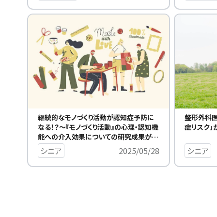
整形外科医
継続的なモノづくり活動が認知症予防に
症リスク」
なる！？～『モノづくり活動』の心理・認知機
能への介入効果についての研究成果が発
表されました～
シニア
シニア
2025/05/28