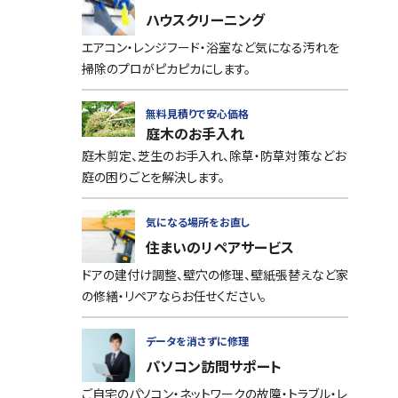
ハウスクリーニング
エアコン・レンジフード・浴室など気になる汚れを
掃除のプロがピカピカにします。
無料見積りで安心価格
庭木のお手入れ
庭木剪定、芝生のお手入れ、除草・防草対策などお
庭の困りごとを解決します。
気になる場所をお直し
住まいのリペアサービス
ドアの建付け調整、壁穴の修理、壁紙張替えなど家
の修繕・リペアならお任せください。
データを消さずに修理
パソコン訪問サポート
ご自宅のパソコン・ネットワークの故障・トラブル・レ