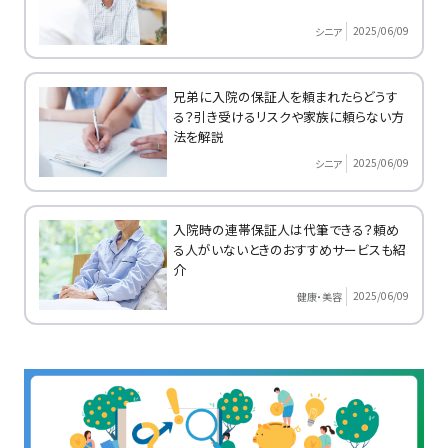
2025/06/09
シニア
兄弟に入院の保証人を頼まれたらどうす
る？引き受けるリスクや家族に頼らない方
法を解説
2025/06/09
シニア
入院時の連帯保証人は代筆できる？頼め
る人がいないときのおすすめサービスも紹
介
2025/06/09
健康・美容