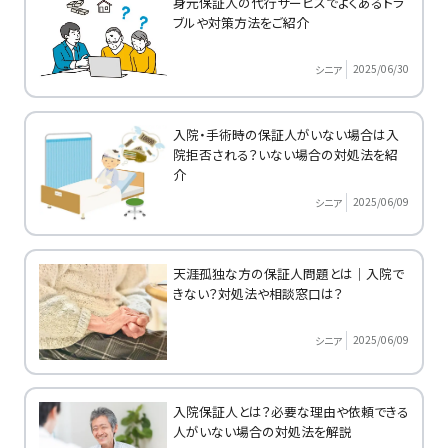
身元保証人の代行サービスでよくあるトラ
ブルや対策方法をご紹介
2025/06/30
シニア
入院・手術時の保証人がいない場合は入
院拒否される？いない場合の対処法を紹
介
2025/06/09
シニア
天涯孤独な方の保証人問題とは｜入院で
きない？対処法や相談窓口は？
2025/06/09
シニア
入院保証人とは？必要な理由や依頼できる
人がいない場合の対処法を解説