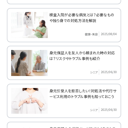
検査入院が必要な病気とは？必要なもの
や独り身での対処方法を解説
2025/08/04
健康・美容
身元保証人を友人から頼まれた時の対応
は？リスクやトラブル事例も紹介
2025/06/30
シニア
身元引受人を拒否したい！対処法や代行サ
ービス利用のトラブル事例も知っておこう
2025/06/30
シニア