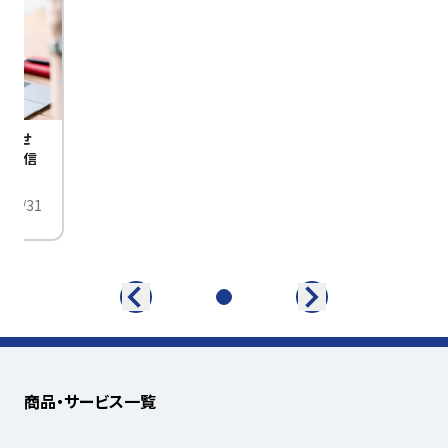
びませ
定配信
/01/31
商品・サービス一覧