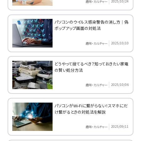
2025/10/24
趣味・カルチャー
パソコンのウイルス感染警告の消し方｜偽
ポップアップ画面の対処法
2025/10/10
趣味・カルチャー
どうやって捨てるべき？知っておきたい家電
の賢い処分方法
2025/10/06
趣味・カルチャー
パソコンがWi-Fiに繋がらない！スマホにだ
け繋がるときの対処法を解説
2025/09/11
趣味・カルチャー