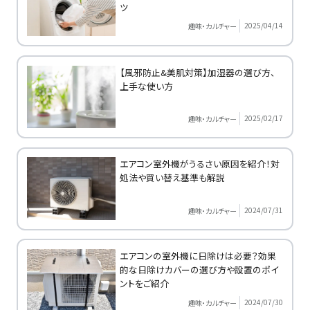
ツ
2025/04/14
趣味・カルチャー
【風邪防止&美肌対策】加湿器の選び方、
上手な使い方
2025/02/17
趣味・カルチャー
エアコン室外機がうるさい原因を紹介！対
処法や買い替え基準も解説
2024/07/31
趣味・カルチャー
エアコンの室外機に日除けは必要？効果
的な日除けカバーの選び方や設置のポイ
ントをご紹介
2024/07/30
趣味・カルチャー