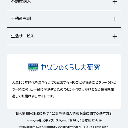
不動産購入
不動産売却
生活サービス
人生100年時代を生きるうえで直面する困りごとや悩みごとを、一つひと
つ一緒に考え、一緒に解決するためのヒントやきっかけとなる情報を厳
選してお届けするサイトです。
個人情報保護法に基づく公表事項
個人情報保護に関する基本方針
ソーシャルメディアポリシー
ご意見・ご提案
運営会社
COPYRIGHT SAISON FUNDEX CORPORATION ALL RIGHTS RESERVED.