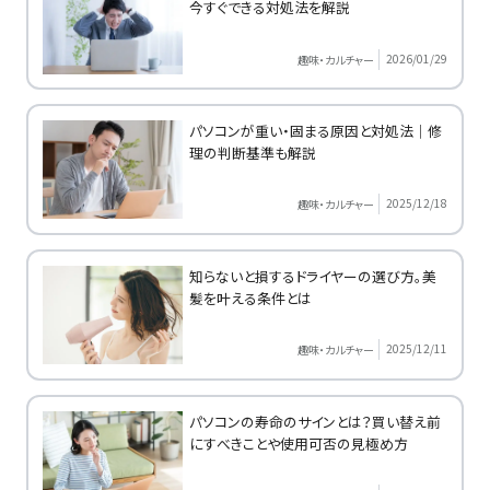
今すぐできる対処法を解説
2026/01/29
趣味・カルチャー
パソコンが重い・固まる原因と対処法｜修
理の判断基準も解説
2025/12/18
趣味・カルチャー
知らないと損するドライヤーの選び方。美
髪を叶える条件とは
2025/12/11
趣味・カルチャー
パソコンの寿命のサインとは？買い替え前
にすべきことや使用可否の見極め方