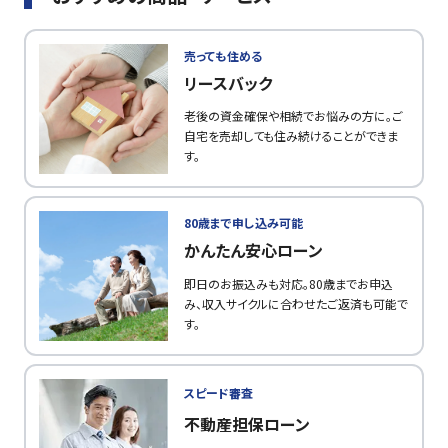
売っても住める
リースバック
老後の資金確保や相続でお悩みの方に。ご
自宅を売却しても住み続けることができま
す。
80歳まで申し込み可能
かんたん安心ローン
即日のお振込みも対応。80歳までお申込
み、収入サイクルに合わせたご返済も可能で
す。
スピード審査
不動産担保ローン