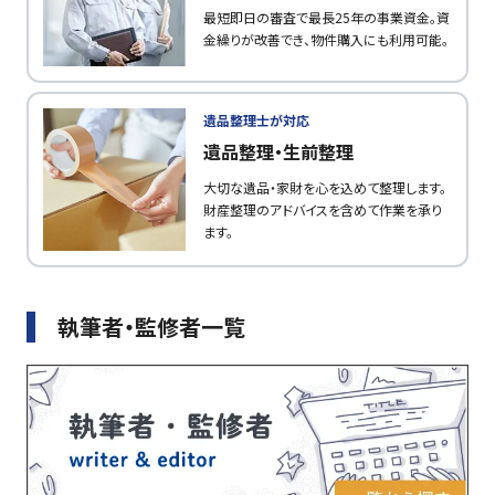
最短即日の審査で最長25年の事業資金。資
金繰りが改善でき、物件購入にも利用可能。
遺品整理士が対応
遺品整理・生前整理
大切な遺品・家財を心を込めて整理します。
財産整理のアドバイスを含めて作業を承り
ます。
執筆者・監修者一覧