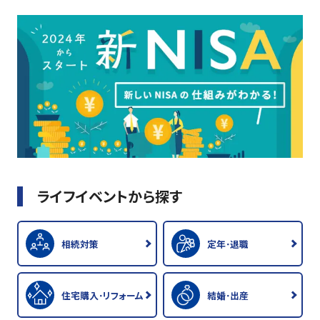
ライフイベントから探す
相続対策
定年･退職
住宅購入･リフォーム
結婚･出産