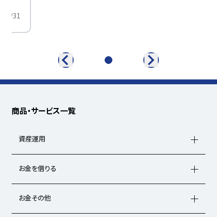
/01/31
商品・サービス一覧
資産運用
お金を借りる
お金その他