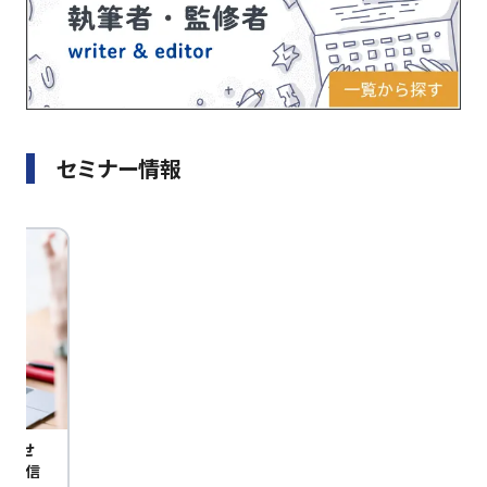
セミナー情報
びませ
定配信