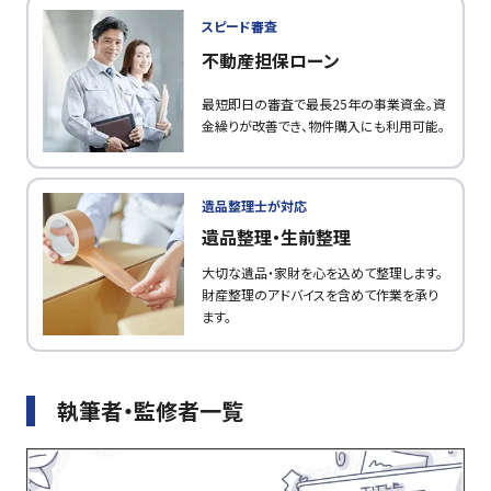
スピード審査
不動産担保ローン
最短即日の審査で最長25年の事業資金。資
金繰りが改善でき、物件購入にも利用可能。
遺品整理士が対応
遺品整理・生前整理
大切な遺品・家財を心を込めて整理します。
財産整理のアドバイスを含めて作業を承り
ます。
執筆者・監修者一覧