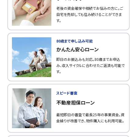
老後の資金確保や相続でお悩みの方に。ご
自宅を売却しても住み続けることができま
す。
80歳まで申し込み可能
かんたん安心ローン
即日のお振込みも対応。80歳までお申込
み、収入サイクルに合わせたご返済も可能で
す。
スピード審査
不動産担保ローン
最短即日の審査で最長25年の事業資金。資
金繰りが改善でき、物件購入にも利用可能。