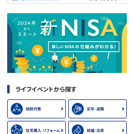
ライフイベントから探す
相続対策
定年･退職
住宅購入･リフォーム
結婚･出産