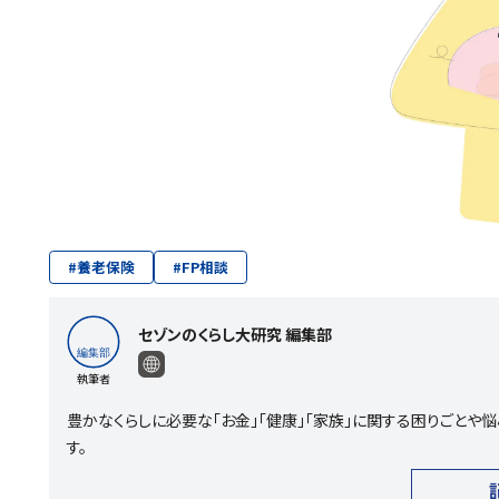
#
養老保険
#
FP相談
セゾンのくらし大研究 編集部
執筆者
豊かなくらしに必要な「お金」「健康」「家族」に関する困りごと
す。