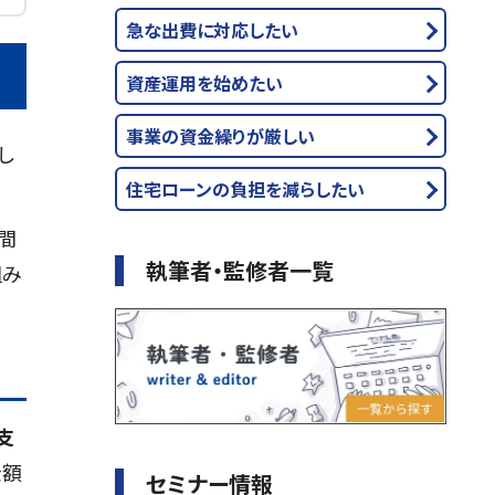
急な出費に対応したい
資産運用を始めたい
事業の資金繰りが厳しい
し
住宅ローンの負担を減らしたい
間
執筆者・監修者一覧
組み
支
金額
セミナー情報