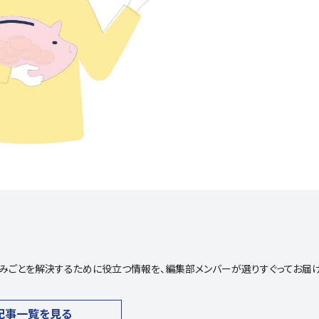
や悩みごとを解決するために役立つ情報を、編集部メンバーが選りすぐってお届
記事一覧を見る