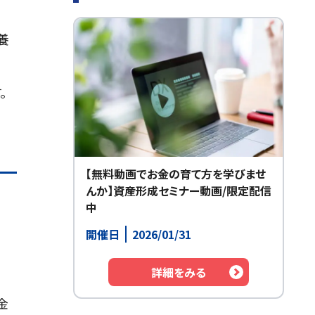
養
。
【無料動画でお金の育て方を学びませ
んか】資産形成セミナー動画/限定配信
中
開催日
2026/01/31
詳細をみる
金