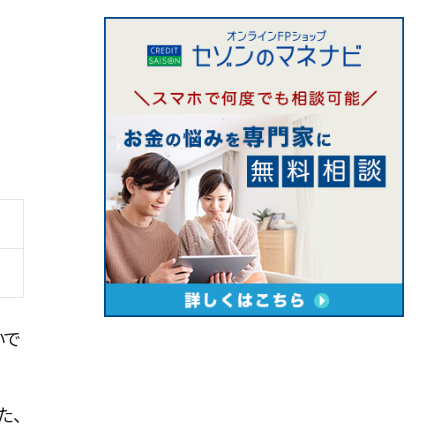
いで
た、