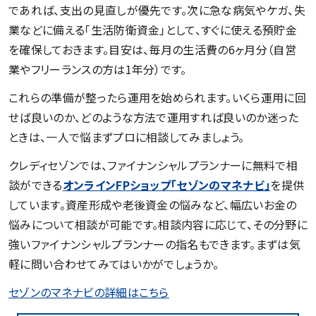
であれば、支出の見直しが優先です。次に急な病気やケガ、失
業などに備える「生活防衛資金」として、すぐに使える預貯金
を確保しておきます。目安は、毎月の生活費の6ヶ月分（自営
業やフリーランスの方は1年分）です。
これらの準備が整ったら運用を始められます。いくら運用に回
せば良いのか、どのような方法で運用すれば良いのか迷った
ときは、一人で悩まずプロに相談してみましょう。
クレディセゾンでは、ファイナンシャルプランナーに無料で相
談ができる
オンラインFPショップ「セゾンのマネナビ」
を提供
しています。資産形成や老後資金の悩みなど、幅広いお金の
悩みについて相談が可能です。相談内容に応じて、その分野に
強いファイナンシャルプランナーの指名もできます。まずは気
軽に問い合わせてみてはいかがでしょうか。
セゾンのマネナビの詳細はこちら