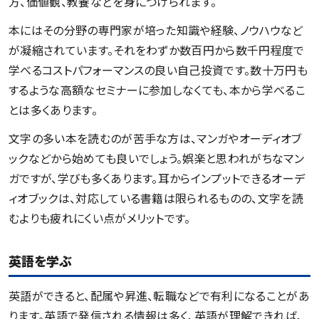
方、価値観、教養などを身につけられます。
本にはその分野の専門家が培った知識や経験、ノウハウなど
が凝縮されています。それをわずか数百円から数千円程度で
学べるコストパフォーマンスの良い自己投資です。数十万円も
するような高額なセミナーに参加しなくても、本から学べるこ
とは多くあります。
文字の多い本を読むのが苦手な方は、マンガやオーディオブ
ックなどから始めても良いでしょう。娯楽と思われがちなマン
ガですが、学びも多くあります。耳からインプットできるオーデ
ィオブックは、対応している書籍は限られるものの、文字を読
むよりも疲れにくい点がメリットです。
英語を学ぶ
英語ができると、配属や昇進、転職などで有利になることがあ
ります。英語で発信される情報は多く、英語が理解できれば、