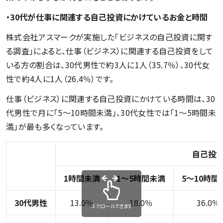
・30代が仕事に関連する自己投資にかけているお金と時間
株式会社アスマークが実施した「ビジネスの自己投資に関す
る調査」によると、仕事（ビジネス）に関連する自己投資をして
いる方の割合は、30代男性で約3人に1人（35.7％）、30代女
性で約4人に1人（26.4％）です。
仕事（ビジネス）に関連する自己投資にかけている時間は、30
代男性で月に「5〜10時間未満」、30代女性では「1〜5時間未
満」が最も多くなっています。
自己投資
1時間未満
1〜5時間未満
5〜10時間
30代男性
13.0％
18.0％
36.0％
スクロールできます