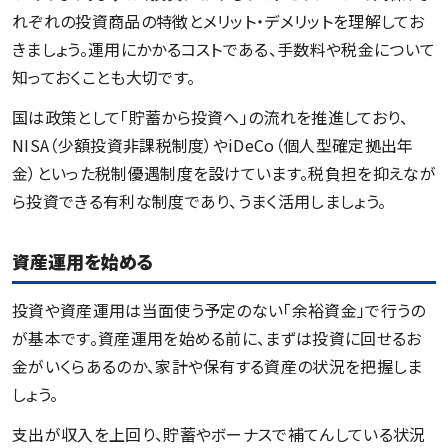
れぞれの投資商品の特徴とメリット・デメリットを理解してお
きましょう。運用にかかるコストである、手数料や税金について
知っておくことも大切です。
国は政策として「貯蓄から投資へ」の流れを推進しており、
NISA（少額投資非課税制度）やiDeCo（個人型確定拠出年
金）といった税制優遇制度を設けています。税負担を抑えなが
ら投資できる有利な制度であり、うまく活用しましょう。
資産運用を始める
投資や資産運用は当面使う予定のない「余裕資金」で行うの
が基本です。資産運用を始める前に、まずは投資に回せるお
金がいくらあるのか、家計や保有する資産の状況を把握しま
しょう。
支出が収入を上回り、貯蓄やボーナスで補てんしている状況