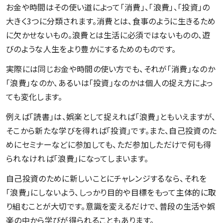
お金や時間はその使い道によって「消費」、「浪費」、「投資」の
大きく3つに分類されます。消費とは、食事のように生きるため
に欠かせないもの。浪費とは生活に必須ではないものの、遊
びのような人生をより豊かにするためのものです。
実際には同じお金や時間の使い方でも、それが「消費」なのか
「浪費」なのか、あるいは「投資」なのかは個人の捉え方によっ
ても変化します。
例えば「読書」は、娯楽として捉えれば「浪費」ともいえますが、
そこから新たな学びを得れば「投資」です。また、自己投資のた
めにセミナーなどに参加しても、ただ参加しただけで何も得
られなければ「浪費」になってしまいます。
自己投資のために新しいことにチャレンジするなら、それを
「浪費」にしないよう、しっかり目的や目標をもって主体的に取
り組むことが大切です。意識を変えるだけで、普段の生活や娯
楽の中から学びが得られることもあります。