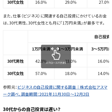
30代女性
16.0％
29.0％
27.0％
また、仕事（ビジネス）に関連する自己投資にかけているお金
は、30代男性、30代女性とも月に「1万円未満」が最多です。
自己投資に
1万円未満
1〜3万円未満
3〜5万円
30代男性
42.0％
23.0％
16.0％
スクロールできます
30代女性
57.0％
18.0％
14.0％
参照元：
ビジネスの自己投資に関する調査｜株式会社アスマ
ーク調べ、調査期間：2021年11月30日～12月2日
30代からの自己投資は遅い？